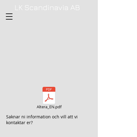
LK Scandinavia AB
Altera_EN.pdf
Saknar ni information och vill att vi
kontaktar er?