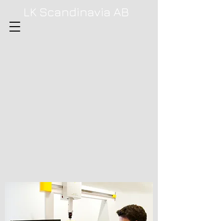
LK Scandinavia AB