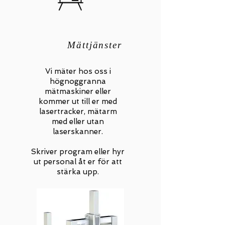
Mättjänster
Vi mäter hos oss i
högnoggranna
mätmaskiner eller
kommer ut till er med
lasertracker, mätarm
med eller utan
laserskanner.
Skriver program eller hyr
ut personal åt er för att
stärka upp.