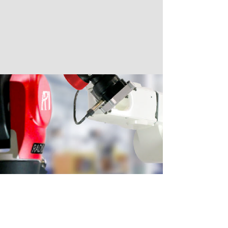
Robotkalibrering
Certifiera och kalibrera era robotar.