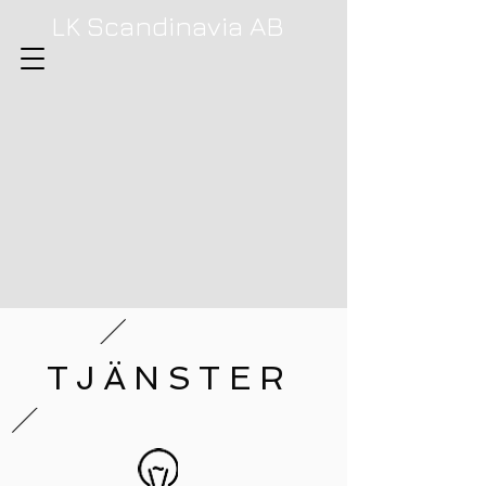
LK Scandinavia AB
TJÄNSTER