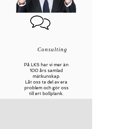
Consulting
På LKS har vi mer än
100 års samlad
mätkunskap.
Låt oss ta del av era
problem och gör oss
till ert bollplank
.