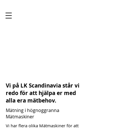
LK Scandinavia AB
Vi på LK Scandinavia står vi
redo för att hjälpa er med
alla era mätbehov.
Mätning i högnoggranna
Mätmaskiner
Vi har flera olika Mätmaskiner för att