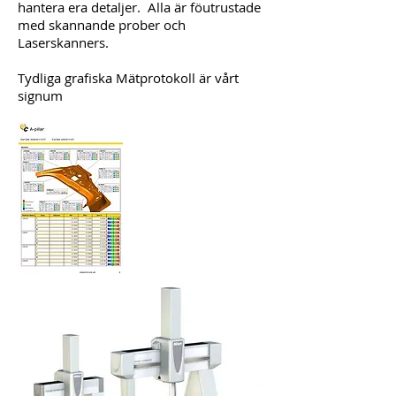
hantera era detaljer. Alla är föutrustade
med skannande prober och
Laserskanners.
Tydliga grafiska Mätprotokoll är vårt
signum