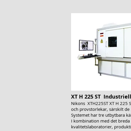
XT H 225 ST Industriel
Nikons XTH225ST XT H 225 ST 
och provstorlekar, särskilt de 
Systemet har tre utbytbara käl
I kombination med det breda ut
kvalitetslaboratorier, produk