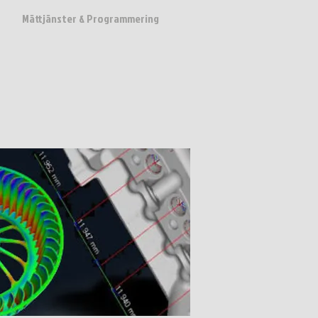
Mättjänster & Programmering