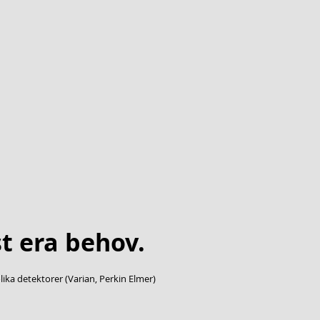
t era behov.
ika detektorer (Varian, Perkin Elmer)