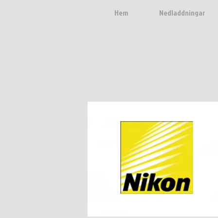
Hem
Nedladdningar