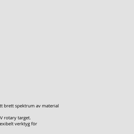
t brett spektrum av material
V rotary target.
exibelt verktyg för