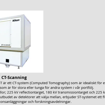
l CT-Scanning
är ett CT-system (Computed Tomography) som är idealiskt för et
som är för stora eller tunga för andra system i vår portfölj.
lor; 225 kV reflectiontarget, 180 kV transmissiontarget och 225 k
budet av detektorer att välja mellan, erbjuder ST-systemet ett fl
tionsanläggningar och forskningsavdelningar.