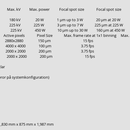
x. kV Max. power Focal spot size Focal spot si
arget 180 kV 20 W 1 µm up to 3 W 20 µm at 20 W
et 225 kV 225 W 3 µm up to 7 W 225 µm at 225 W
ption 225 kV 450 W 10 µm up to 30 W 160 µm at 450 W
xels Pixel Size Max. frame rate at 1x1 binning Max. frame
-bit 2880x2880 150 µm 15 fps 3
 16-bit 4000 x 4000 100 µm 3.75 fps 7
 16-bit 2000 x 2000 200 µm 3.75 fps 7
1 EHS 16-bit 2000 x 2000 200 µm 15 fps 
ar
eror på systemkonfiguration)
 1,830 mm x 875 mm x 1,987 mm