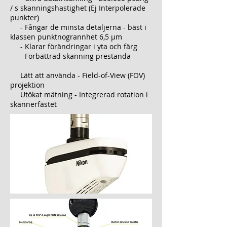
/ s skanningshastighet (Ej Interpolerade
punkter)
- Fångar de minsta detaljerna - bäst i
klassen punktnogrannhet 6,5 µm
- Klarar förändringar i yta och färg
- Förbättrad skanning prestanda
Lätt att använda - Field-of-View (FOV)
projektion
Utökat mätning - Integrerad rotation i
skannerfästet