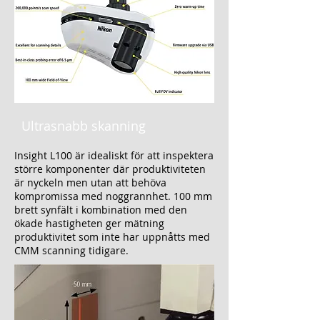
Ultrasnabb skanning
Insight L100 är idealiskt för att inspektera
större komponenter där produktiviteten
är nyckeln men utan att behöva
kompromissa med noggrannhet. 100 mm
brett synfält i kombination med den
ökade hastigheten ger mätning
produktivitet som inte har uppnåtts med
CMM scanning tidigare.