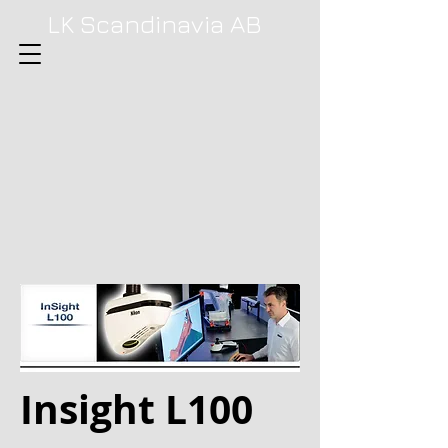
LK Scandinavia AB
Insight L100