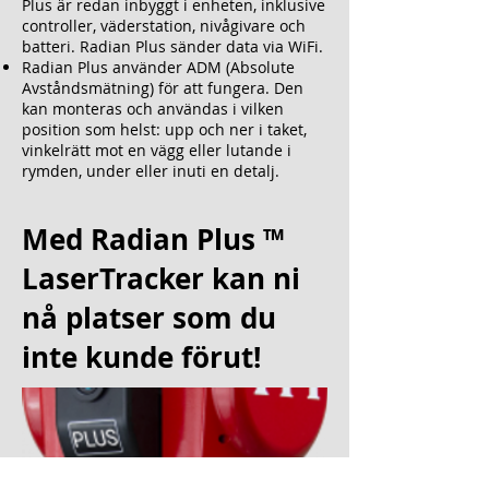
Plus
är redan inbyggt i enheten, inklusive
controller, väderstation, nivågivare och
batteri.
Radian Plus
sänder data via WiFi.
Radian Plus
använder ADM (Absolute
Avståndsmätning) för att fungera. Den
kan monteras och användas i vilken
position som helst: upp och ner i taket,
vinkelrätt mot en vägg eller lutande i
rymden, under eller inuti en detalj.
Med Radian Plus ™
LaserTracker kan ni
nå platser som du
inte kunde förut!