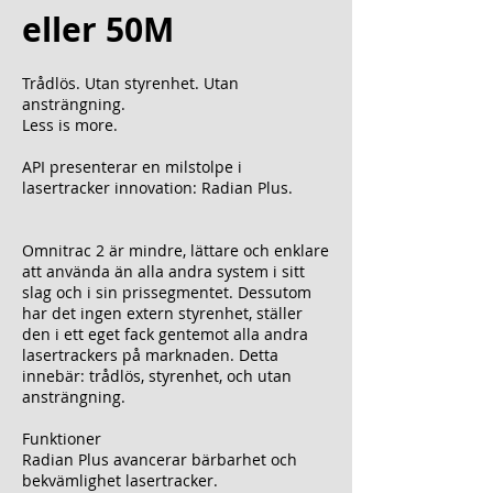
eller 50M
Trådlös. Utan styrenhet. Utan
ansträngning.
Less is more.
API presenterar en milstolpe i
lasertracker innovation:
Radian Plus
.
Omnitrac 2 är mindre, lättare och enklare
att använda än alla andra system i sitt
slag och i sin prissegmentet. Dessutom
har det ingen extern styrenhet, ställer
den i ett eget fack gentemot alla andra
lasertrackers på marknaden. Detta
innebär: trådlös, styrenhet, och utan
ansträngning.
Funktioner
Radian Plus
avancerar bärbarhet och
bekvämlighet lasertracker.