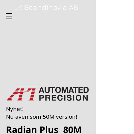
LK Scandinavia AB
Nyhet!
Nu även som 50M version!
Radian Plus 80M