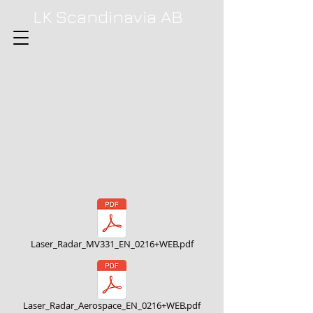
LK Scandinavia AB
Laser_Radar_MV331_EN_0216+WEB.pdf
Laser_Radar_Aerospace_EN_0216+WEB.pdf