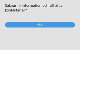
Saknar ni information och vill att vi
kontaktar er?
Mail
© 2024 by LKSAB. Proudly