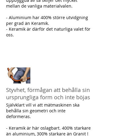
uppbyggda av så skiljer det mycket
mellan de vanliga materialvalen.
- Aluminium har 400% större utvidgning
per grad än Keramik.
- Keramik är därför det naturliga valet för
oss.
Styvhet, förmågan att behålla sin
ursprungliga form och inte böjas
Självklart vill vi att mätmaskinen ska
behålla sin geometri och inte
deformeras.
- Keramik är här oslagbart. 400% starkare
än aluminium, 300% starkare än Granit !