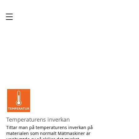
LK Scandinavia AB
Temperaturens inverkan
Tittar man på temperaturens inverkan på
materialen som normalt Mätmaskiner är