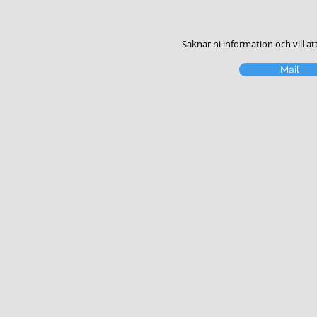
Saknar ni information och vill at
Mail