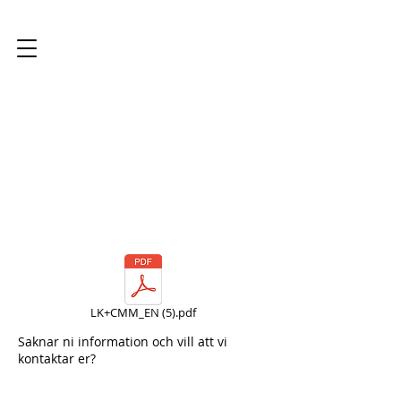
LK Scandinavia AB
LK+CMM_EN (5).pdf
Saknar ni information och vill att vi
kontaktar er?