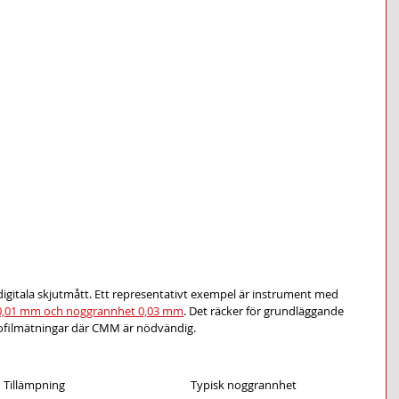
digitala skjutmått. Ett representativt exempel är instrument med 
0,01 mm och noggrannhet 0,03 mm
. Det räcker för grundläggande 
rofilmätningar där CMM är nödvändig.
Tillämpning
Typisk noggrannhet