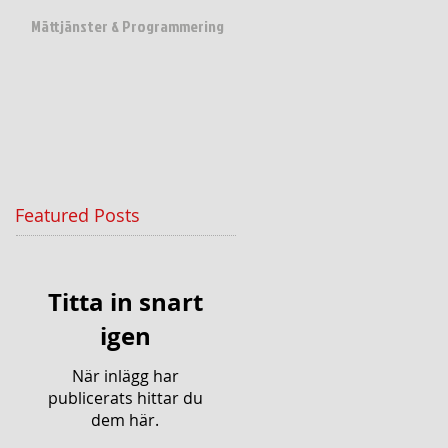
Mättjänster & Programmering
Featured Posts
Titta in snart
igen
När inlägg har
publicerats hittar du
dem här.