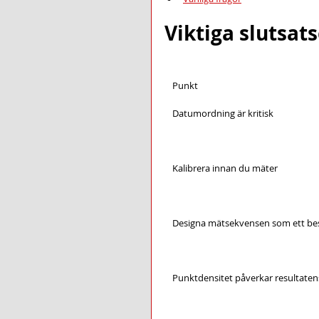
Viktiga slutsat
Punkt
Datumordning är kritisk
Kalibrera innan du mäter
Designa mätsekvensen som ett bes
Punktdensitet påverkar resultatens