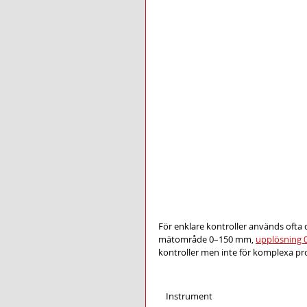
För enklare kontroller används ofta 
mätområde 0–150 mm, 
upplösning 
kontroller men inte för komplexa p
Instrument