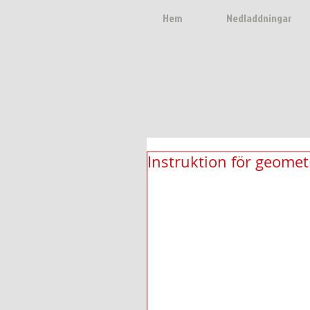
Hem
Nedladdningar
Instruktion för geomet