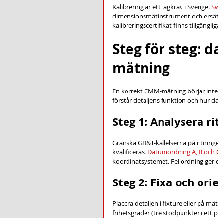
Kalibrering är ett lagkrav i Sverige. 
Sw
dimensionsmätinstrument och ersätter 
kalibreringscertifikat finns tillgängli
Steg för steg:
mätning
En korrekt CMM-mätning börjar inte 
förstår detaljens funktion och hur
Steg 1: Analysera r
Granska GD&T-kallelserna på ritninge
kvalificeras. 
Datumordning A, B och 
koordinatsystemet. Fel ordning ger dir
Steg 2: Fixa och ori
Placera detaljen i fixture eller på 
frihetsgrader (tre stödpunkter i ett p