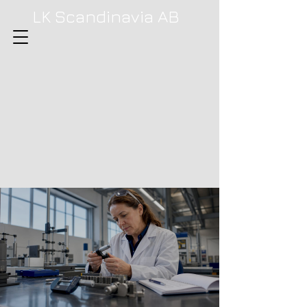
LK Scandinavia AB