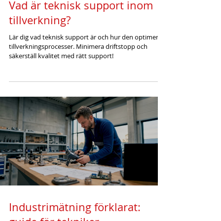
Vad är teknisk support inom
tillverkning?
Lär dig vad teknisk support är och hur den optimerar
tillverkningsprocesser. Minimera driftstopp och
säkerställ kvalitet med rätt support!
Industrimätning förklarat: