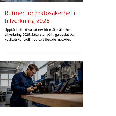
Rutiner för mätosäkerhet i
tillverkning 2026
Upptäck effektiva rutiner för mätosäkerhet i
tillverkning 2026. Säkerställ pålitliga beslut och
kvalitetskontroll med certifierade metoder.