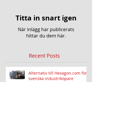
Titta in snart igen
När inlägg har publicerats
hittar du dem här.
Recent Posts
Alternativ till Hexagon.com för
svenska industriköpare
Bästa alternativ till nyli.se för
ingenjörer och inköpare