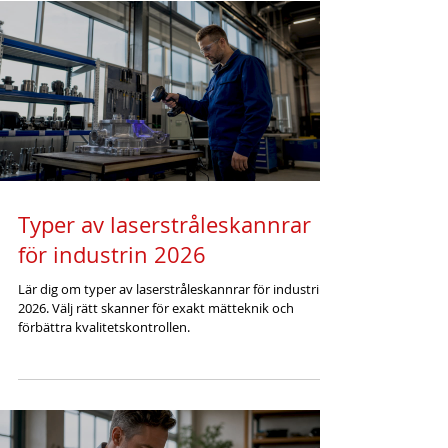
Typer av laserstråleskannrar
för industrin 2026
Lär dig om typer av laserstråleskannrar för industrin
2026. Välj rätt skanner för exakt mätteknik och
förbättra kvalitetskontrollen.