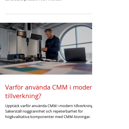
Varför använda CMM i modern
tillverkning?
Upptäck varför använda CMM i modern tillverkning.
Säkerställ noggrannhet och repeterbarhet för
högkvalitativa komponenter med CMM-lösningar.