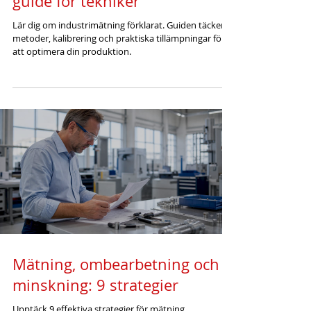
guide för tekniker
Lär dig om industrimätning förklarat. Guiden täcker
metoder, kalibrering och praktiska tillämpningar för
att optimera din produktion.
Mätning, ombearbetning och
minskning: 9 strategier
Upptäck 9 effektiva strategier för mätning,