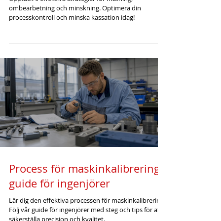
ombearbetning och minskning. Optimera din
processkontroll och minska kassation idag!
Process för maskinkalibrering:
guide för ingenjörer
Lär dig den effektiva processen för maskinkalibrering.
Följ vår guide för ingenjörer med steg och tips för att
säkerställa precision och kvalitet.