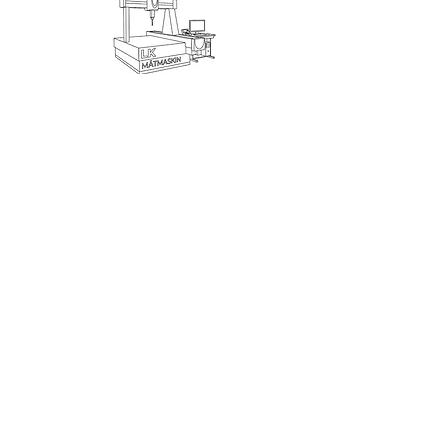
Visionsystem
Handhållna 3D-Skanners
Handhållna 3D-Skanners