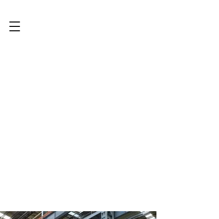
LK Scandinavia AB