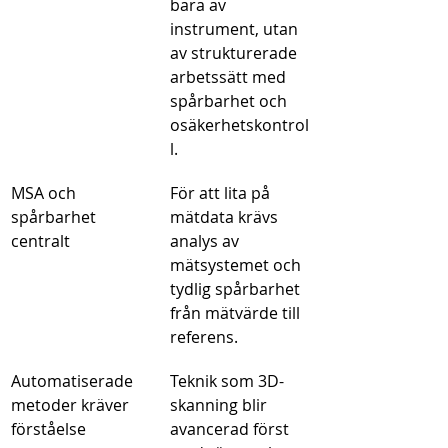
bara av 
instrument, utan 
av strukturerade 
arbetssätt med 
spårbarhet och 
osäkerhetskontrol
l.
MSA och 
För att lita på 
spårbarhet 
mätdata krävs 
centralt
analys av 
mätsystemet och 
tydlig spårbarhet 
från mätvärde till 
referens.
Automatiserade 
Teknik som 3D-
metoder kräver 
skanning blir 
förståelse
avancerad först 