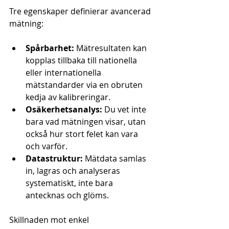
Tre egenskaper definierar avancerad 
mätning:
Spårbarhet:
 Mätresultaten kan 
kopplas tillbaka till nationella 
eller internationella 
mätstandarder via en obruten 
kedja av kalibreringar.
Osäkerhetsanalys:
 Du vet inte 
bara vad mätningen visar, utan 
också hur stort felet kan vara 
och varför.
Datastruktur:
 Mätdata samlas 
in, lagras och analyseras 
systematiskt, inte bara 
antecknas och glöms.
Skillnaden mot enkel 