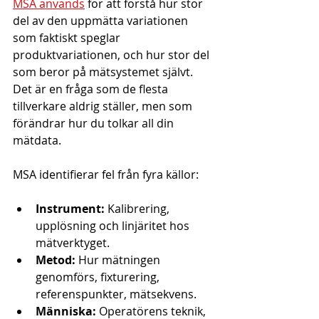
MSA används
 för att förstå hur stor 
del av den uppmätta variationen 
som faktiskt speglar 
produktvariationen, och hur stor del 
som beror på mätsystemet självt. 
Det är en fråga som de flesta 
tillverkare aldrig ställer, men som 
förändrar hur du tolkar all din 
mätdata.
MSA identifierar fel från fyra källor:
Instrument:
 Kalibrering, 
upplösning och linjäritet hos 
mätverktyget.
Metod:
 Hur mätningen 
genomförs, fixturering, 
referenspunkter, mätsekvens.
Människa:
 Operatörens teknik, 