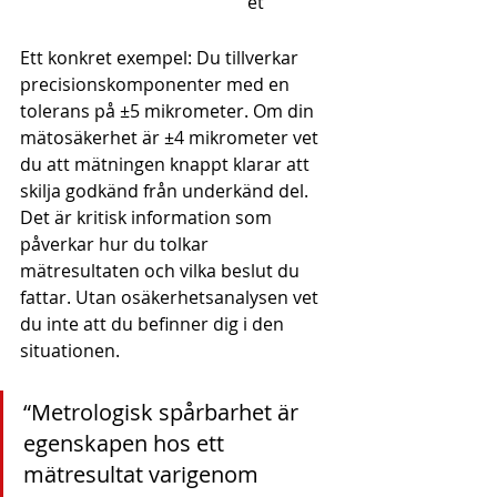
et
Ett konkret exempel: Du tillverkar 
precisionskomponenter med en 
tolerans på ±5 mikrometer. Om din 
mätosäkerhet är ±4 mikrometer vet 
du att mätningen knappt klarar att 
skilja godkänd från underkänd del. 
Det är kritisk information som 
påverkar hur du tolkar 
mätresultaten och vilka beslut du 
fattar. Utan osäkerhetsanalysen vet 
du inte att du befinner dig i den 
situationen.
“Metrologisk spårbarhet är 
egenskapen hos ett 
mätresultat varigenom 