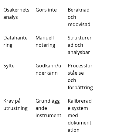
Osäkerhets
Görs inte
Beräknad 
analys
och 
redovisad
Datahante
Manuell 
Strukturer
ring
notering
ad och 
analysbar
Syfte
Godkänn/u
Processför
nderkänn
ståelse 
och 
förbättring
Krav på 
Grundlägg
Kalibrerad
utrustning
ande 
e system 
instrument
med 
dokument
ation