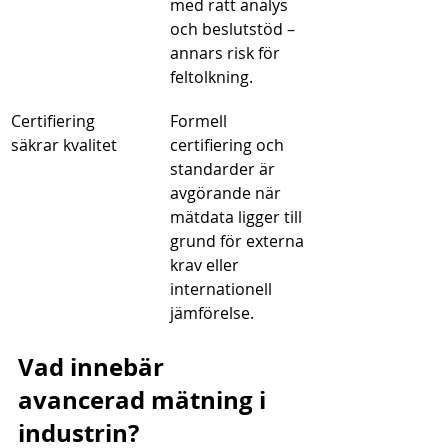
med rätt analys 
och beslutstöd – 
annars risk för 
feltolkning.
Certifiering 
Formell 
säkrar kvalitet
certifiering och 
standarder är 
avgörande när 
mätdata ligger till 
grund för externa 
krav eller 
internationell 
jämförelse.
Vad innebär 
avancerad mätning i 
industrin?