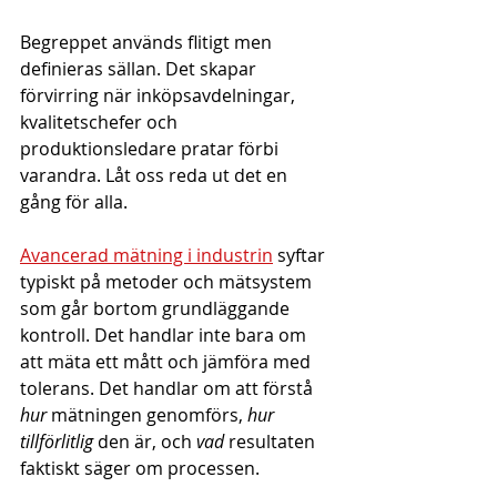
Begreppet används flitigt men 
definieras sällan. Det skapar 
förvirring när inköpsavdelningar, 
kvalitetschefer och 
produktionsledare pratar förbi 
varandra. Låt oss reda ut det en 
gång för alla.
Avancerad mätning i industrin
 syftar 
typiskt på metoder och mätsystem 
som går bortom grundläggande 
kontroll. Det handlar inte bara om 
att mäta ett mått och jämföra med 
tolerans. Det handlar om att förstå 
hur
 mätningen genomförs, 
hur 
tillförlitlig
 den är, och 
vad
 resultaten 
faktiskt säger om processen.