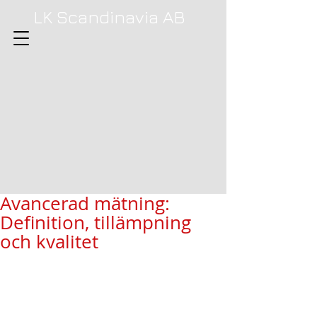
LK Scandinavia AB
Avancerad mätning:
Definition, tillämpning
och kvalitet