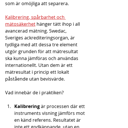
som är omöjliga att separera.
Kalibrering, spårbarhet och 
mätosäkerhet
 hänger tätt ihop i all 
avancerad mätning. Swedac, 
Sveriges ackrediteringsorgan, är 
tydliga med att dessa tre element 
utgör grunden för att mätresultat 
ska kunna jämföras och användas 
internationellt. Utan dem är ett 
mätresultat i princip ett lokalt 
påstående utan bevisvärde.
Vad innebär de i praktiken?
Kalibrering
 är processen där ett 
instruments visning jämförs mot 
en känd referens. Resultatet är 
inte ett godkännande, utan en 