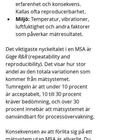
erfarenhet och konsekvens. 
Kallas ofta reproducerbarhet.
Miljö:
 Temperatur, vibrationer, 
luftfuktighet och andra faktorer 
som påverkar mätresultatet.
Det viktigaste nyckeltalet i en MSA är 
Gage R&R
 (repeatability and 
reproducibility). Det visar hur stor 
andel av den totala variationen som 
kommer från mätsystemet. 
Tumregeln är att under 10 procent 
är acceptabelt, 10 till 30 procent 
kräver bedömning, och över 30 
procent innebär att mätsystemet är 
oanvändbart för processövervakning.
Konsekvensen av att förlita sig på ett 
mätsystem utan MSA är allvarlig. Du 