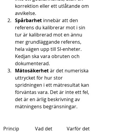
korrektion eller ett utlåtande om 
avvikelse.
Spårbarhet
 innebär att den 
referens du kalibrerar mot i sin 
tur är kalibrerad mot en ännu 
mer grundläggande referens, 
hela vägen upp till SI-enheter. 
Kedjan ska vara obruten och 
dokumenterad.
Mätosäkerhet
 är det numeriska 
uttrycket för hur stor 
spridningen i ett mätresultat kan 
förväntas vara. Det är inte ett fel, 
det är en ärlig beskrivning av 
mätningens begränsningar.
Princip
Vad det 
Varför det 