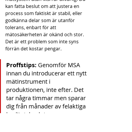
kan fatta beslut om att justera en 
process som faktiskt är stabil, eller 
godkänna delar som är utanför 
tolerans, enbart för att 
mätosäkerheten är okänd och stor. 
Det är ett problem som inte syns 
förrän det kostar pengar.
Proffstips:
 Genomför MSA 
innan du introducerar ett nytt 
mätinstrument i 
produktionen, inte efter. Det 
tar några timmar men sparar 
dig från månader av felaktiga 
kvalitetsbeslut.
Vår guide om kvalitetskontroll och 