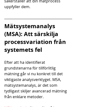
säkerställer att din mätprocess 
uppfyller dem.
Mätsystemanalys 
(MSA): Att särskilja 
processvariation från 
systemets fel
Efter att ha identifierat 
grundstenarna för tillförlitlig 
mätning går vi nu konkret till det 
viktigaste analysverktyget. MSA, 
mätsystemanalys, är det som 
tydligast skiljer avancerad mätning 
från enklare metoder.