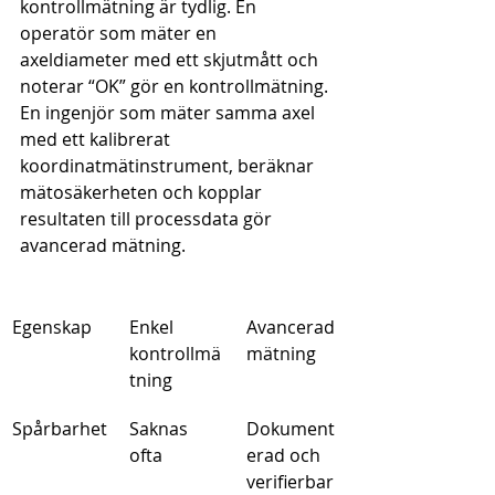
kontrollmätning är tydlig. En 
operatör som mäter en 
axeldiameter med ett skjutmått och 
noterar “OK” gör en kontrollmätning. 
En ingenjör som mäter samma axel 
med ett kalibrerat 
koordinatmätinstrument, beräknar 
mätosäkerheten och kopplar 
resultaten till processdata gör 
avancerad mätning.
Egenskap
Enkel 
Avancerad 
kontrollmä
mätning
tning
Spårbarhet
Saknas 
Dokument
ofta
erad och 
verifierbar