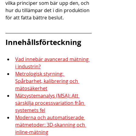
vilka principer som bär upp den, och 
hur du tillämpar det i din produktion 
för att fatta bättre beslut.
Innehållsförteckning
Vad innebär avancerad mätning 
i industrin?
Metrologisk styrning: 
Spårbarhet, kalibrering och 
mätosäkerhet
Mätsystemanalys (MSA): Att 
särskilja processvariation från 
systemets fel
Moderna och automatiserade 
mätmetoder: 3D-skanning och 
inline-mätning