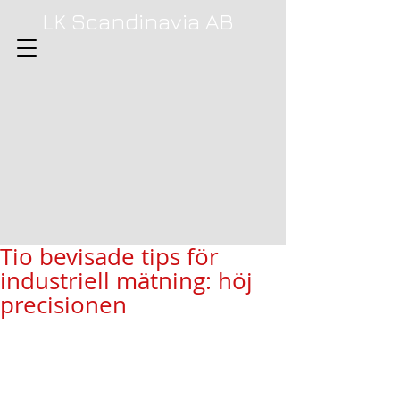
LK Scandinavia AB
Tio bevisade tips för
industriell mätning: höj
precisionen