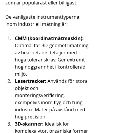
som är populärast eller billigast.
De vanligaste instrumenttyperna 
inom industriell mätning är:
CMM (koordinatmätmaskin):
Optimal för 3D-geometrimätning 
av bearbetade detaljer med 
höga toleranskrav. Ger extremt 
hög noggrannhet i kontrollerad 
miljö.
Lasertracker:
 Används för stora 
objekt och 
monteringsverifiering, 
exempelvis inom flyg och tung 
industri. Mäter på avstånd med 
hög precision.
3D-skanner:
 Idealisk för 
komplexa ytor, organiska former 