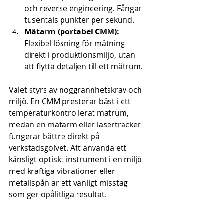
och reverse engineering. Fångar 
tusentals punkter per sekund.
Mätarm (portabel CMM):
Flexibel lösning för mätning 
direkt i produktionsmiljö, utan 
att flytta detaljen till ett mätrum.
Valet styrs av noggrannhetskrav och 
miljö. En CMM presterar bäst i ett 
temperaturkontrollerat mätrum, 
medan en mätarm eller lasertracker 
fungerar bättre direkt på 
verkstadsgolvet. Att använda ett 
känsligt optiskt instrument i en miljö 
med kraftiga vibrationer eller 
metallspån är ett vanligt misstag 
som ger opålitliga resultat.