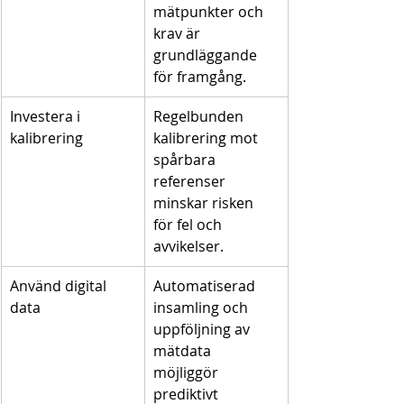
mätpunkter och 
krav är 
grundläggande 
för framgång.
Investera i 
Regelbunden 
kalibrering
kalibrering mot 
spårbara 
referenser 
minskar risken 
för fel och 
avvikelser.
Använd digital 
Automatiserad 
data
insamling och 
uppföljning av 
mätdata 
möjliggör 
prediktivt 