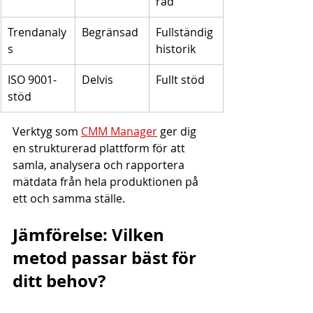
rad
Trendanaly
Begränsad
Fullständig 
s
historik
ISO 9001-
Delvis
Fullt stöd
stöd
Verktyg som 
CMM Manager
 ger dig 
en strukturerad plattform för att 
samla, analysera och rapportera 
mätdata från hela produktionen på 
ett och samma ställe.
Jämförelse: Vilken 
metod passar bäst för 
ditt behov?