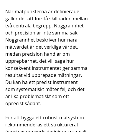
När mätpunkterna är definierade 
gäller det att förstå skillnaden mellan 
två centrala begrepp. Noggrannhet 
och precision är inte samma sak. 
Noggrannhet beskriver hur nära 
mätvärdet är det verkliga värdet, 
medan precision handlar om 
upprepbarhet, det vill säga hur 
konsekvent instrumentet ger samma 
resultat vid upprepade mätningar. 
Du kan ha ett precist instrument 
som systematiskt mäter fel, och det 
är lika problematiskt som ett 
oprecist sådant.
För att bygga ett robust mätsystem 
rekommenderas ett strukturerat 
femstegsramverk: definiera krav, välj 