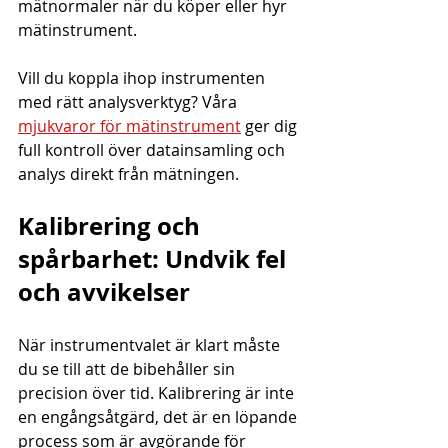
mätnormaler när du köper eller hyr 
mätinstrument.
Vill du koppla ihop instrumenten 
med rätt analysverktyg? Våra 
mjukvaror för mätinstrument
 ger dig 
full kontroll över datainsamling och 
analys direkt från mätningen.
Kalibrering och 
spårbarhet: Undvik fel 
och avvikelser
När instrumentvalet är klart måste 
du se till att de bibehåller sin 
precision över tid. Kalibrering är inte 
en engångsåtgärd, det är en löpande 
process som är avgörande för 