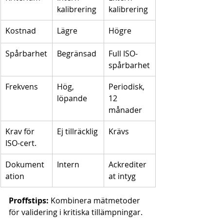
kalibrering
kalibrering
Kostnad
Lägre
Högre
Spårbarhet
Begränsad
Full ISO-
spårbarhet
Frekvens
Hög, 
Periodisk, 
löpande
12 
månader
Krav för 
Ej tillräcklig
Krävs
ISO-cert.
Dokument
Intern
Ackrediter
ation
at intyg
Proffstips:
 Kombinera mätmetoder 
för validering i kritiska tillämpningar. 