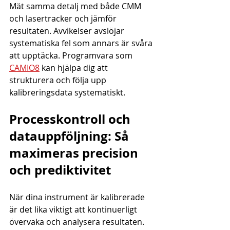
Mät samma detalj med både CMM 
och lasertracker och jämför 
resultaten. Avvikelser avslöjar 
systematiska fel som annars är svåra 
att upptäcka. Programvara som 
CAMIO8
 kan hjälpa dig att 
strukturera och följa upp 
kalibreringsdata systematiskt.
Processkontroll och 
datauppföljning: Så 
maximeras precision 
och prediktivitet
När dina instrument är kalibrerade 
är det lika viktigt att kontinuerligt 
övervaka och analysera resultaten. 