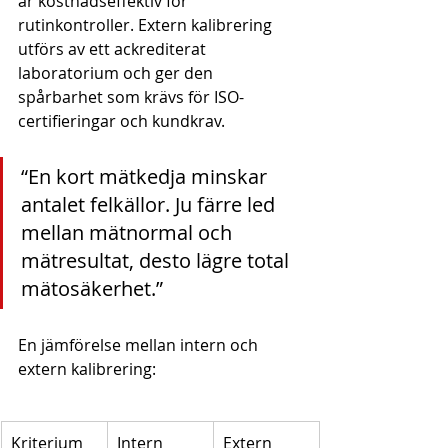
är kostnadseffektiv för 
rutinkontroller. Extern kalibrering 
utförs av ett ackrediterat 
laboratorium och ger den 
spårbarhet som krävs för ISO-
certifieringar och kundkrav.
“En kort mätkedja minskar 
antalet felkällor. Ju färre led 
mellan mätnormal och 
mätresultat, desto lägre total 
mätosäkerhet.”
En jämförelse mellan intern och 
extern kalibrering:
Kriterium
Intern 
Extern 