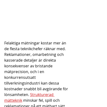
Felaktiga mätningar kostar mer än 
de flesta teknikchefer räknar med. 
Reklamationer, omarbetning och 
kasserade detaljer är direkta 
konsekvenser av bristande 
mätprecision, och i en 
konkurrensutsatt 
tillverkningsindustri kan dessa 
kostnader snabbt bli avgörande för 
lönsamheten. 
Strukturerad 
mätteknik
 minskar fel, spill och 
reklamationer på ett mätbart sätt. 