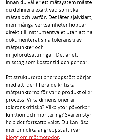
Innan du väljer ett mätsystem måste 
du definiera exakt vad som ska 
mätas och varför. Det låter självklart, 
men många verksamheter hoppar 
direkt till instrumentvalet utan att ha 
dokumenterat sina toleranskrav, 
mätpunkter och 
miljöförutsättningar. Det är ett 
misstag som kostar tid och pengar.
Ett strukturerat angreppssätt börjar 
med att identifiera de kritiska 
mätpunkterna för varje produkt eller 
process. Vilka dimensioner är 
toleranskritiska? Vilka ytor påverkar 
funktion och montering? Svaren styr 
hela det fortsatta valet. Du kan läsa 
mer om olika angreppssätt i vår 
blogg om mätmetoder
.