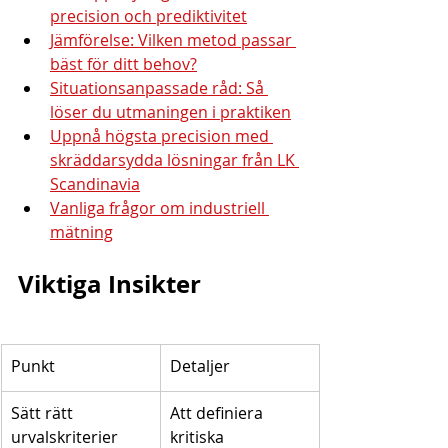
precision och prediktivitet
Jämförelse: Vilken metod passar 
bäst för ditt behov?
Situationsanpassade råd: Så 
löser du utmaningen i praktiken
Uppnå högsta precision med 
skräddarsydda lösningar från LK 
Scandinavia
Vanliga frågor om industriell 
mätning
Viktiga Insikter
Punkt
Detaljer
Sätt rätt 
Att definiera 
urvalskriterier
kritiska 