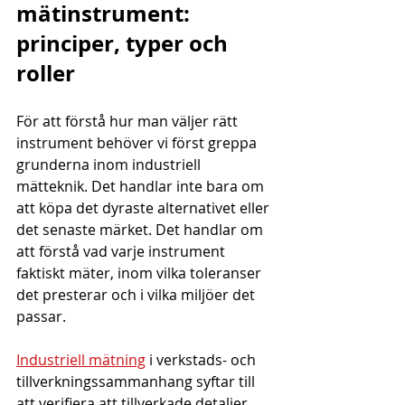
mätinstrument: 
principer, typer och 
roller
För att förstå hur man väljer rätt 
instrument behöver vi först greppa 
grunderna inom industriell 
mätteknik. Det handlar inte bara om 
att köpa det dyraste alternativet eller 
det senaste märket. Det handlar om 
att förstå vad varje instrument 
faktiskt mäter, inom vilka toleranser 
det presterar och i vilka miljöer det 
passar.
Industriell mätning
 i verkstads- och 
tillverkningssammanhang syftar till 
att verifiera att tillverkade detaljer 