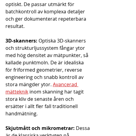
optiskt. De passar utmärkt för 
batchkontroll av komplexa detaljer 
och ger dokumenterat repeterbara 
resultat.
3D-skanners:
 Optiska 3D-skanners 
och strukturljussystem fångar ytor 
med hög densitet av mätpunkter, så 
kallade punktmoln. De är idealiska 
för friformed geometrier, reverse 
engineering och snabb kontroll av 
stora mängder ytor. 
Avancerad 
mätteknik
 inom skanning har tagit 
stora kliv de senaste åren och 
ersätter i allt fler fall traditionell 
handmätning.
Skjutmått och mikrometrar:
 Dessa 
är de klassiska verktygen på 