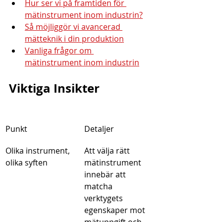
Hur ser vi på framtiden för 
mätinstrument inom industrin?
Så möjliggör vi avancerad 
mätteknik i din produktion
Vanliga frågor om 
mätinstrument inom industrin
Viktiga Insikter
Punkt
Detaljer
Olika instrument, 
Att välja rätt 
olika syften
mätinstrument 
innebär att 
matcha 
verktygets 
egenskaper mot 