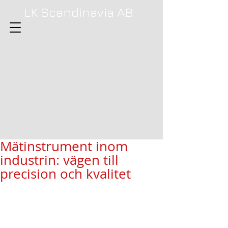
LK Scandinavia AB
Mätinstrument inom
industrin: vägen till
precision och kvalitet