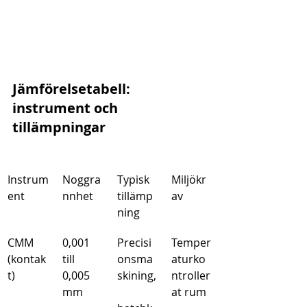
Jämförelsetabell: 
instrument och 
tillämpningar
Instrum
Noggra
Typisk 
Miljökr
ent
nnhet
tillämp
av
ning
CMM 
0,001 
Precisi
Temper
(kontak
till 
onsma
aturko
t)
0,005 
skining,
ntroller
mm
at rum