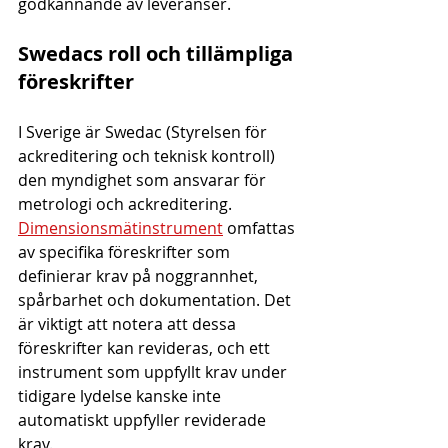
godkännande av leveranser.
Swedacs roll och tillämpliga 
föreskrifter
I Sverige är Swedac (Styrelsen för 
ackreditering och teknisk kontroll) 
den myndighet som ansvarar för 
metrologi och ackreditering. 
Dimensionsmätinstrument
 omfattas 
av specifika föreskrifter som 
definierar krav på noggrannhet, 
spårbarhet och dokumentation. Det 
är viktigt att notera att dessa 
föreskrifter kan revideras, och ett 
instrument som uppfyllt krav under 
tidigare lydelse kanske inte 
automatiskt uppfyller reviderade 
krav.