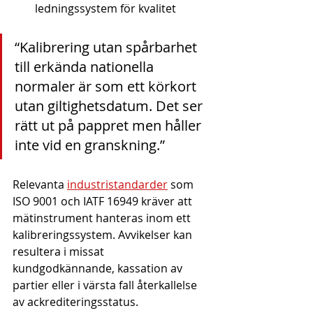
ledningssystem för kvalitet
“Kalibrering utan spårbarhet 
till erkända nationella 
normaler är som ett körkort 
utan giltighetsdatum. Det ser 
rätt ut på pappret men håller 
inte vid en granskning.”
Relevanta 
industristandarder
 som 
ISO 9001 och IATF 16949 kräver att 
mätinstrument hanteras inom ett 
kalibreringssystem. Avvikelser kan 
resultera i missat 
kundgodkännande, kassation av 
partier eller i värsta fall återkallelse 
av ackrediteringsstatus.