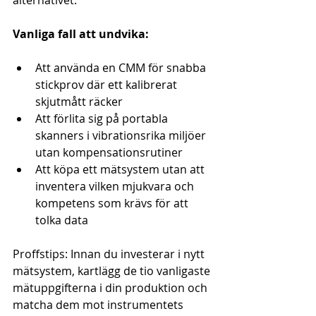
alternativet.
Vanliga fall att undvika:
Att använda en CMM för snabba 
stickprov där ett kalibrerat 
skjutmått räcker
Att förlita sig på portabla 
skanners i vibrationsrika miljöer 
utan kompensationsrutiner
Att köpa ett mätsystem utan att 
inventera vilken mjukvara och 
kompetens som krävs för att 
tolka data
Proffstips: Innan du investerar i nytt 
mätsystem, kartlägg de tio vanligaste 
mätuppgifterna i din produktion och 
matcha dem mot instrumentets 