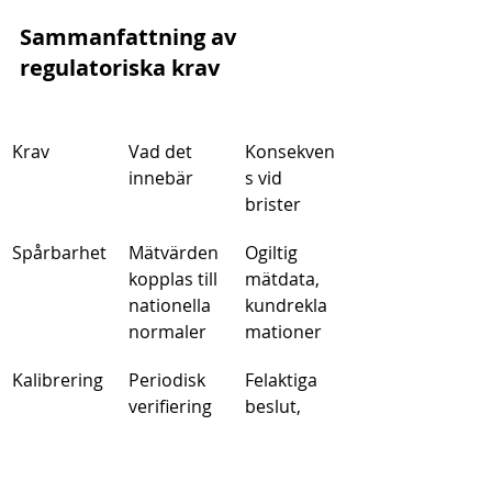
Sammanfattning av 
regulatoriska krav
Krav
Vad det 
Konsekven
innebär
s vid 
brister
Spårbarhet
Mätvärden 
Ogiltig 
kopplas till 
mätdata, 
nationella 
kundrekla
normaler
mationer
Kalibrering
Periodisk 
Felaktiga 
verifiering 
beslut, 
av 
kassation
instrument
ets 