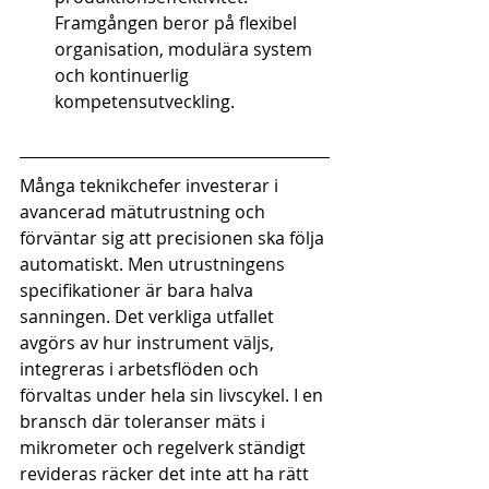
Framgången beror på flexibel 
organisation, modulära system 
och kontinuerlig 
kompetensutveckling.
Många teknikchefer investerar i 
avancerad mätutrustning och 
förväntar sig att precisionen ska följa 
automatiskt. Men utrustningens 
specifikationer är bara halva 
sanningen. Det verkliga utfallet 
avgörs av hur instrument väljs, 
integreras i arbetsflöden och 
förvaltas under hela sin livscykel. I en 
bransch där toleranser mäts i 
mikrometer och regelverk ständigt 
revideras räcker det inte att ha rätt 