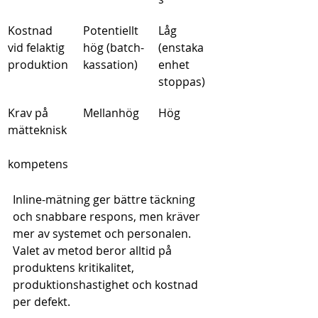
Kostnad 
Potentiellt 
Låg 
vid felaktig 
hög (batch-
(enstaka 
produktion
kassation)
enhet 
stoppas)
Krav på 
Mellanhög
Hög
mätteknisk
kompetens
Inline-mätning ger bättre täckning 
och snabbare respons, men kräver 
mer av systemet och personalen. 
Valet av metod beror alltid på 
produktens kritikalitet, 
produktionshastighet och kostnad 
per defekt.