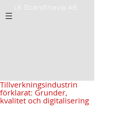
LK Scandinavia AB
Tillverkningsindustrin
förklarat: Grunder,
kvalitet och digitalisering