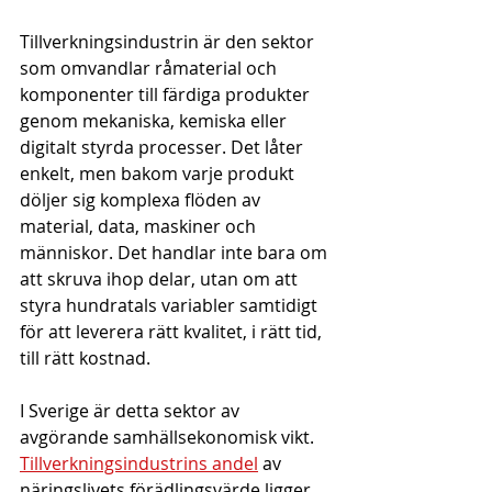
Tillverkningsindustrin är den sektor 
som omvandlar råmaterial och 
komponenter till färdiga produkter 
genom mekaniska, kemiska eller 
digitalt styrda processer. Det låter 
enkelt, men bakom varje produkt 
döljer sig komplexa flöden av 
material, data, maskiner och 
människor. Det handlar inte bara om 
att skruva ihop delar, utan om att 
styra hundratals variabler samtidigt 
för att leverera rätt kvalitet, i rätt tid, 
till rätt kostnad.
I Sverige är detta sektor av 
avgörande samhällsekonomisk vikt. 
Tillverkningsindustrins andel
 av 
näringslivets förädlingsvärde ligger 