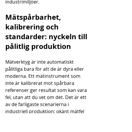
industrimiljöer.
Mätspårbarhet, 
kalibrering och 
standarder: nyckeln till 
pålitlig produktion
Mätverktyg är inte automatiskt 
pålitliga bara för att de är dyra eller 
moderna. Ett mätinstrument som 
inte är kalibrerat mot spårbara 
referenser ger resultat som kan vara 
fel, utan att du vet om det. Det är ett 
av de farligaste scenarierna i 
industriell produktion: okänt mätfel 
som smyger sig in i produktionen 
och inte upptäcks förrän 