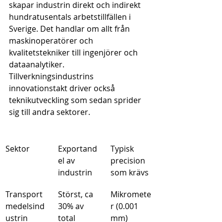
skapar industrin direkt och indirekt 
hundratusentals arbetstillfällen i 
Sverige. Det handlar om allt från 
maskinoperatörer och 
kvalitetstekniker till ingenjörer och 
dataanalytiker. 
Tillverkningsindustrins 
innovationstakt driver också 
teknikutveckling som sedan sprider 
sig till andra sektorer.
Sektor
Exportand
Typisk 
el av 
precision 
industrin
som krävs
Transport
Störst, ca 
Mikromete
medelsind
30% av 
r (0.001 
ustrin
total 
mm)