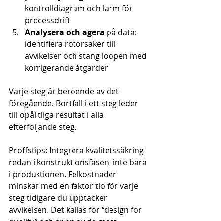
kontrolldiagram och larm för 
processdrift
Analysera och agera
 på data: 
identifiera rotorsaker till 
avvikelser och stäng loopen med 
korrigerande åtgärder
Varje steg är beroende av det 
föregående. Bortfall i ett steg leder 
till opålitliga resultat i alla 
efterföljande steg.
Proffstips: Integrera kvalitetssäkring 
redan i konstruktionsfasen, inte bara 
i produktionen. Felkostnader 
minskar med en faktor tio för varje 
steg tidigare du upptäcker 
avvikelsen. Det kallas för “design for 