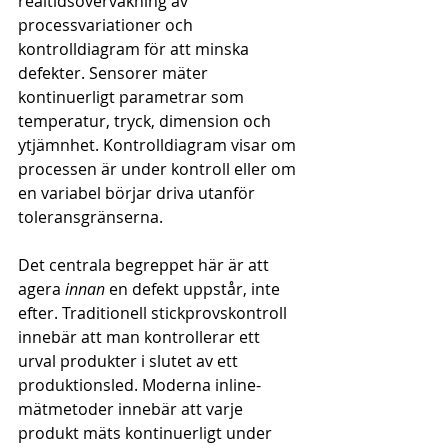
realtidsövervakning av 
processvariationer och 
kontrolldiagram för att minska 
defekter. Sensorer mäter 
kontinuerligt parametrar som 
temperatur, tryck, dimension och 
ytjämnhet. Kontrolldiagram visar om 
processen är under kontroll eller om 
en variabel börjar driva utanför 
toleransgränserna.
Det centrala begreppet här är att 
agera 
innan
 en defekt uppstår, inte 
efter. Traditionell stickprovskontroll 
innebär att man kontrollerar ett 
urval produkter i slutet av ett 
produktionsled. Moderna inline-
mätmetoder innebär att varje 
produkt mäts kontinuerligt under 