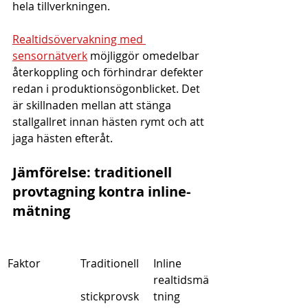
hela tillverkningen.
Realtidsövervakning med 
sensornätverk
 möjliggör omedelbar 
återkoppling och förhindrar defekter 
redan i produktionsögonblicket. Det 
är skillnaden mellan att stänga 
stallgallret innan hästen rymt och att 
jaga hästen efteråt.
Jämförelse: traditionell 
provtagning kontra inline-
mätning
Faktor
Traditionell
Inline 
realtidsmä
stickprovsk
tning