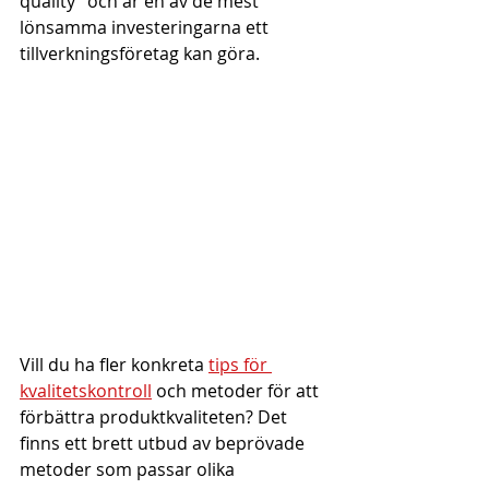
quality” och är en av de mest 
lönsamma investeringarna ett 
tillverkningsföretag kan göra.
Vill du ha fler konkreta 
tips för 
kvalitetskontroll
 och metoder för att 
förbättra produktkvaliteten? Det 
finns ett brett utbud av beprövade 
metoder som passar olika 