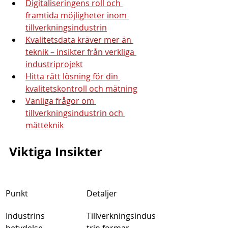
Digitaliseringens roll och 
framtida möjligheter inom 
tillverkningsindustrin
Kvalitetsdata kräver mer än 
teknik – insikter från verkliga 
industriprojekt
Hitta rätt lösning för din 
kvalitetskontroll och mätning
Vanliga frågor om 
tillverkningsindustrin och 
mätteknik
Viktiga Insikter
Punkt
Detaljer
Industrins 
Tillverkningsindus