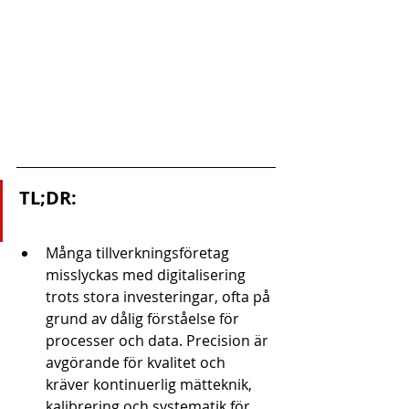
TL;DR:
Många tillverkningsföretag 
misslyckas med digitalisering 
trots stora investeringar, ofta på 
grund av dålig förståelse för 
processer och data. Precision är 
avgörande för kvalitet och 
kräver kontinuerlig mätteknik, 
kalibrering och systematik för 