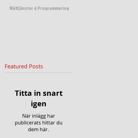
Mättjänster & Programmering
Featured Posts
Titta in snart
igen
När inlägg har
publicerats hittar du
dem här.