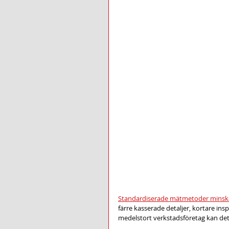
Standardiserade mätmetoder minskar f
färre kasserade detaljer, kortare ins
medelstort verkstadsföretag kan det