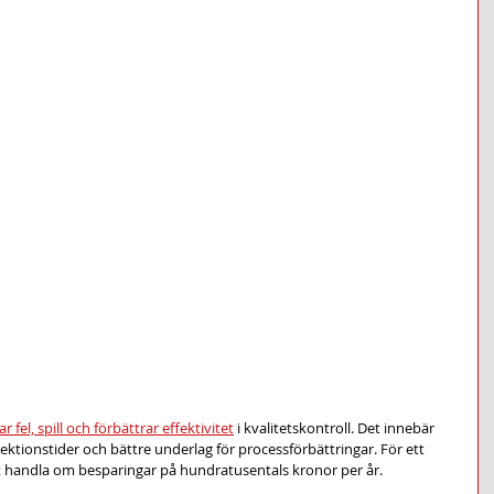
el, spill och förbättrar effektivitet
 i kvalitetskontroll. Det innebär 
pektionstider och bättre underlag för processförbättringar. För ett 
 handla om besparingar på hundratusentals kronor per år.