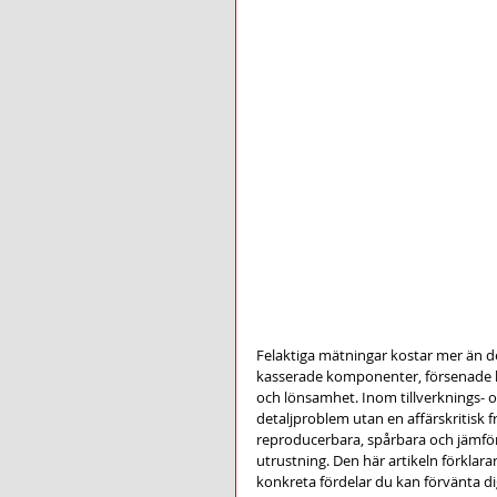
Felaktiga mätningar kostar mer än de
kasserade komponenter, försenade le
och lönsamhet. Inom tillverknings- o
detaljproblem utan en affärskritisk 
reproducerbara, spårbara och jämför
utrustning. Den här artikeln förklarar
konkreta fördelar du kan förvänta di