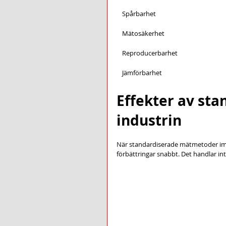
Spårbarhet
Mätosäkerhet
Reproducerbarhet
Jämförbarhet
Effekter av sta
industrin
När standardiserade mätmetoder impl
förbättringar snabbt. Det handlar i