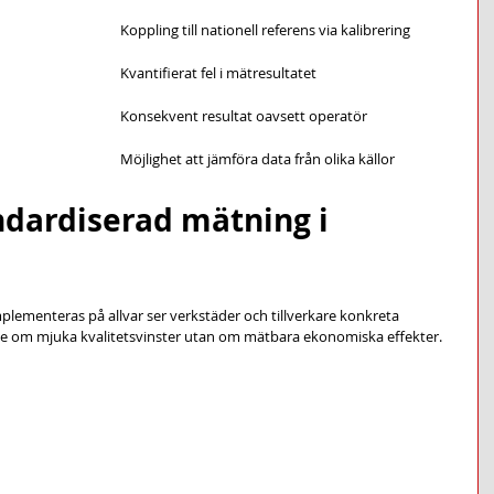
Koppling till nationell referens via kalibrering
Kvantifierat fel i mätresultatet
Konsekvent resultat oavsett operatör
Möjlighet att jämföra data från olika källor
ndardiserad mätning i 
ementeras på allvar ser verkstäder och tillverkare konkreta 
nte om mjuka kvalitetsvinster utan om mätbara ekonomiska effekter.