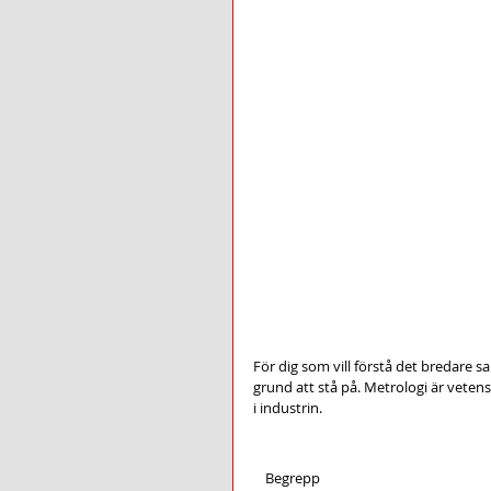
För dig som vill förstå det bredar
grund att stå på. Metrologi är veten
i industrin.
Begrepp