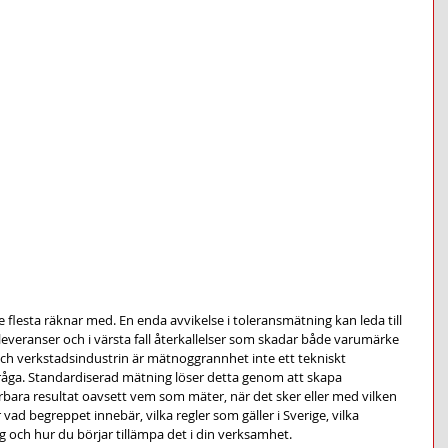
 flesta räknar med. En enda avvikelse i toleransmätning kan leda till 
veranser och i värsta fall återkallelser som skadar både varumärke 
ch verkstadsindustrin är mätnoggrannhet inte ett tekniskt 
fråga. Standardiserad mätning löser detta genom att skapa 
bara resultat oavsett vem som mäter, när det sker eller med vilken 
 vad begreppet innebär, vilka regler som gäller i Sverige, vilka 
g och hur du börjar tillämpa det i din verksamhet.