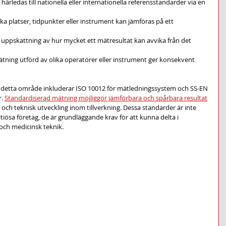
härledas till nationella eller internationella referensstandarder via en 
ika platser, tidpunkter eller instrument kan jämföras på ett 
d uppskattning av hur mycket ett mätresultat kan avvika från det 
ning utförd av olika operatörer eller instrument ger konsekvent 
 detta område inkluderar ISO 10012 för mätledningssystem och SS-EN 
. 
Standardiserad mätning möjliggör jämförbara och spårbara resultat
och teknisk utveckling inom tillverkning. Dessa standarder är inte 
iösa företag, de är grundläggande krav för att kunna delta i 
och medicinsk teknik.