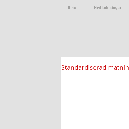
Hem
Nedladdningar
Standardiserad mätning