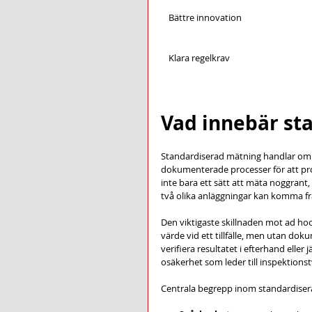
Bättre innovation
Klara regelkrav
Vad innebär st
Standardiserad mätning handlar om 
dokumenterade processer för att pr
inte bara ett sätt att mäta noggrant,
två olika anläggningar kan komma fr
Den viktigaste skillnaden mot ad ho
värde vid ett tillfälle, men utan dok
verifiera resultatet i efterhand elle
osäkerhet som leder till inspektion
Centrala begrepp inom standardiser