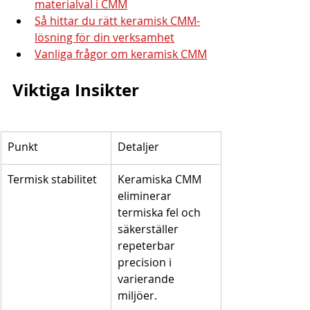
materialval i CMM
Så hittar du rätt keramisk CMM-
lösning för din verksamhet
Vanliga frågor om keramisk CMM
Viktiga Insikter
Punkt
Detaljer
Termisk stabilitet
Keramiska CMM 
eliminerar 
termiska fel och 
säkerställer 
repeterbar 
precision i 
varierande 
miljöer.