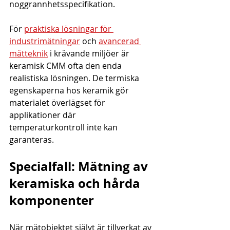
noggrannhetsspecifikation.
För 
praktiska lösningar för 
industrimätningar
 och 
avancerad 
mätteknik
 i krävande miljöer är 
keramisk CMM ofta den enda 
realistiska lösningen. De termiska 
egenskaperna hos keramik gör 
materialet överlägset för 
applikationer där 
temperaturkontroll inte kan 
garanteras.
Specialfall: Mätning av 
keramiska och hårda 
komponenter
När mätobjektet självt är tillverkat av 