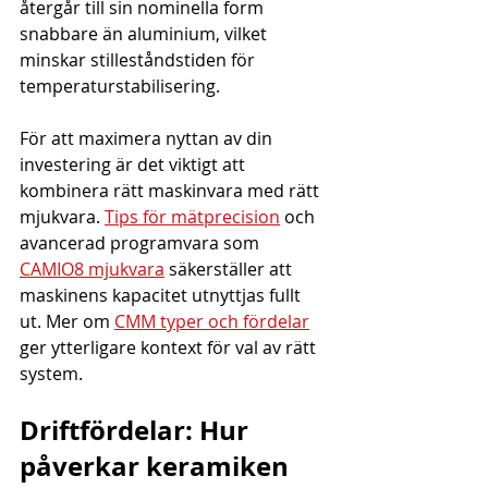
återgår till sin nominella form 
snabbare än aluminium, vilket 
minskar stilleståndstiden för 
temperaturstabilisering.
För att maximera nyttan av din 
investering är det viktigt att 
kombinera rätt maskinvara med rätt 
mjukvara. 
Tips för mätprecision
 och 
avancerad programvara som 
CAMIO8 mjukvara
 säkerställer att 
maskinens kapacitet utnyttjas fullt 
ut. Mer om 
CMM typer och fördelar
ger ytterligare kontext för val av rätt 
system.
Driftfördelar: Hur 
påverkar keramiken 