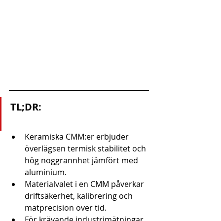
TL;DR:
Keramiska CMM:er erbjuder 
överlägsen termisk stabilitet och 
hög noggrannhet jämfört med 
aluminium.
Materialvalet i en CMM påverkar 
driftsäkerhet, kalibrering och 
mätprecision över tid.
För krävande industrimätningar, 