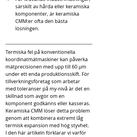
särskilt av hårda eller keramiska 
komponenter, är keramiska 
CMM:er ofta den bästa 
lösningen.
Termiska fel på konventionella 
koordinatmätmaskiner kan påverka 
mätprecisionen med upp till 60 μm 
under ett enda produktionsskift. För 
tillverkningsföretag som arbetar 
med toleranser på my-nivå är det en 
skillnad som avgör om en 
komponent godkänns eller kasseras. 
Keramiska CMM löser detta problem 
genom att kombinera extremt låg 
termisk expansion med hög styvhet. 
I den här artikeln förklarar vi varför 