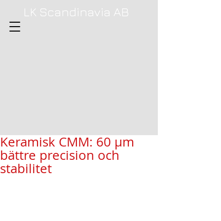
LK Scandinavia AB
Keramisk CMM: 60 μm
bättre precision och
stabilitet