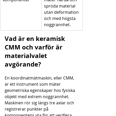
spröda material 
utan deformation 
och med högsta 
noggrannhet.
Vad är en keramisk 
CMM och varför är 
materialvalet 
avgörande?
En koordinatmätmaskin, eller CMM, 
är ett instrument som mäter 
geometriska egenskaper hos fysiska 
objekt med extrem noggrannhet. 
Maskinen rör sig längs tre axlar och 
registrerar punkter på 
komponentens yta för att verifiera 