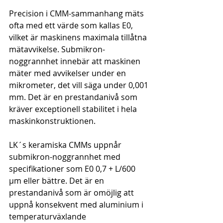
Precision i CMM-sammanhang mäts 
ofta med ett värde som kallas E0, 
vilket är maskinens maximala tillåtna 
mätavvikelse. Submikron-
noggrannhet innebär att maskinen 
mäter med avvikelser under en 
mikrometer, det vill säga under 0,001 
mm. Det är en prestandanivå som 
kräver exceptionell stabilitet i hela 
maskinkonstruktionen.
LK´s keramiska CMMs uppnår 
submikron-noggrannhet med 
specifikationer som E0 0,7 + L/600 
μm eller bättre. Det är en 
prestandanivå som är omöjlig att 
uppnå konsekvent med aluminium i 
temperaturväxlande 