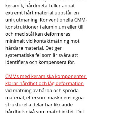
keramik, hårdmetall eller annat 
extremt hårt material uppstår en 
unik utmaning. Konventionella CMM-
konstruktioner i aluminium eller till 
och med stål kan deformeras 
minimalt vid kontaktmätning mot 
hårdare material. Det ger 
systematiska fel som är svåra att 
identifiera och kompensera för.
CMMs med keramiska komponenter 
klarar hårdhet och låg deformation
vid mätning av hårda och spröda 
material, eftersom maskinens egna 
strukturella delar har liknande 
hårdhetsnivå som mätobjektet. Det 
eliminerar en felkälla som ofta 
förbises.