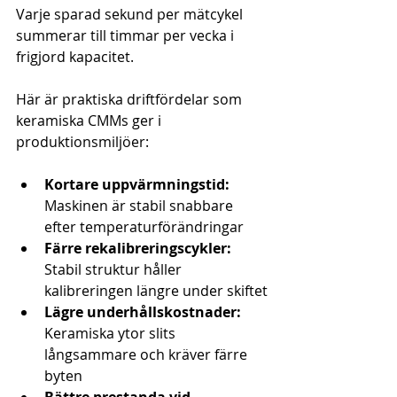
Varje sparad sekund per mätcykel 
summerar till timmar per vecka i 
frigjord kapacitet.
Här är praktiska driftfördelar som 
keramiska CMMs ger i 
produktionsmiljöer:
Kortare uppvärmningstid:
Maskinen är stabil snabbare 
efter temperaturförändringar
Färre rekalibreringscykler:
Stabil struktur håller 
kalibreringen längre under skiftet
Lägre underhållskostnader:
Keramiska ytor slits 
långsammare och kräver färre 
byten