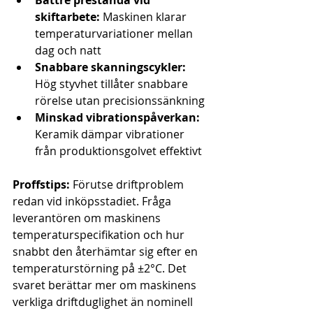
Bättre prestanda vid 
skiftarbete:
 Maskinen klarar 
temperaturvariationer mellan 
dag och natt
Snabbare skanningscykler:
Hög styvhet tillåter snabbare 
rörelse utan precisionssänkning
Minskad vibrationspåverkan:
Keramik dämpar vibrationer 
från produktionsgolvet effektivt
Proffstips:
 Förutse driftproblem 
redan vid inköpsstadiet. Fråga 
leverantören om maskinens 
temperaturspecifikation och hur 
snabbt den återhämtar sig efter en 
temperaturstörning på ±2°C. Det 
svaret berättar mer om maskinens 
verkliga driftduglighet än nominell 