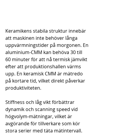
Keramikens stabila struktur innebär 
att maskinen inte behöver långa 
uppvärmningstider på morgonen. En 
aluminium-CMM kan behöva 30 till 
60 minuter för att nå termisk jämvikt 
efter att produktionshallen värms 
upp. En keramisk CMM är mätredo 
på kortare tid, vilket direkt påverkar 
produktiviteten.
Stiffness och låg vikt förbättrar 
dynamik och scanning speed vid 
högvolym-mätningar, vilket är 
avgörande för tillverkare som kör 
stora serier med täta mätintervall. 