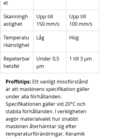
et
Skanningh
Upp till 
Upp till 
astighet
150 mm/s
100 mm/s
Temperatu
Låg
Hög
rkänslighet
Repeterbar
Under 0,5 
1 till 3 μm
hetsfel
μm
Proffstips:
 Ett vanligt missförstånd 
är att maskinens specifikation gäller 
under alla förhållanden. 
Specifikationen gäller vid 20°C och 
stabila förhållanden. I verkligheten 
avgör materialvalet hur snabbt 
maskinen återhämtar sig efter 
temperaturförändringar. Keramik 