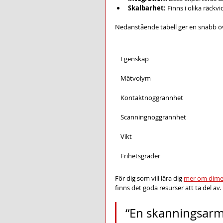
Skalbarhet:
 Finns i olika räckv
Nedanstående tabell ger en snabb öve
Egenskap
Mätvolym
Kontaktnoggrannhet
Scanningnoggrannhet
Vikt
Frihetsgrader
För dig som vill lära dig 
mer om dime
finns det goda resurser att ta del av.
“En skanningsarm 