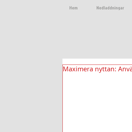
Hem
Nedladdningar
Maximera nyttan: Anv