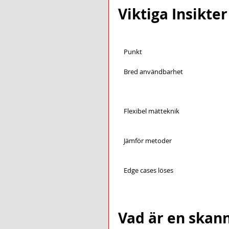
Viktiga Insikter
Punkt
Bred användbarhet
Flexibel mätteknik
Jämför metoder
Edge cases löses
Vad är en skan