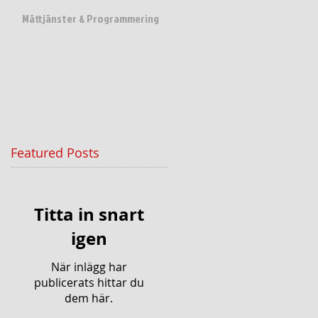
Mättjänster & Programmering
Featured Posts
Titta in snart
igen
När inlägg har
publicerats hittar du
dem här.