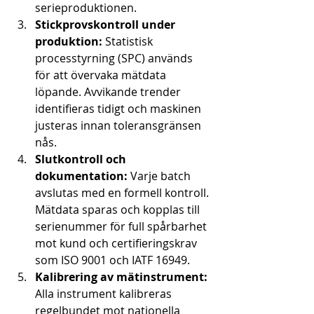
serieproduktionen.
Stickprovskontroll under 
produktion:
 Statistisk 
processtyrning (SPC) används 
för att övervaka mätdata 
löpande. Avvikande trender 
identifieras tidigt och maskinen 
justeras innan toleransgränsen 
nås.
Slutkontroll och 
dokumentation:
 Varje batch 
avslutas med en formell kontroll. 
Mätdata sparas och kopplas till 
serienummer för full spårbarhet 
mot kund och certifieringskrav 
som ISO 9001 och IATF 16949.
Kalibrering av mätinstrument:
Alla instrument kalibreras 
regelbundet mot nationella 