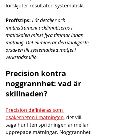
förskjuter resultaten systematiskt.
Proffstips:
Låt detaljer och 
mätinstrument acklimatiseras i 
mätlokalen minst fyra timmar innan 
mätning. Det eliminerar den vanligaste 
orsaken till systematiska mätfel i 
verkstadsmiljö.
Precision kontra 
noggrannhet: vad är 
skillnaden?
Precision definieras som 
osäkerheten i mätningen
, det vill 
säga hur liten spridningen är mellan 
upprepade mätningar. Noggrannhet 