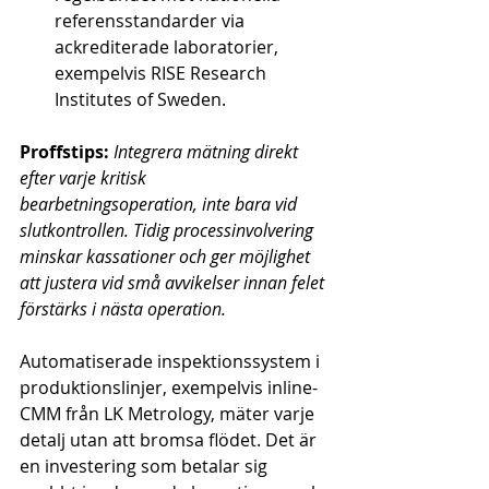
referensstandarder via 
ackrediterade laboratorier, 
exempelvis RISE Research 
Institutes of Sweden.
Proffstips:
Integrera mätning direkt 
efter varje kritisk 
bearbetningsoperation, inte bara vid 
slutkontrollen. Tidig processinvolvering 
minskar kassationer och ger möjlighet 
att justera vid små avvikelser innan felet 
förstärks i nästa operation.
Automatiserade inspektionssystem i 
produktionslinjer, exempelvis inline-
CMM från LK Metrology, mäter varje 
detalj utan att bromsa flödet. Det är 
en investering som betalar sig 