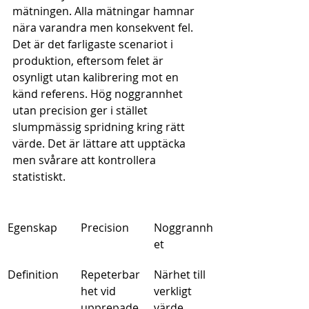
mätningen. Alla mätningar hamnar 
nära varandra men konsekvent fel. 
Det är det farligaste scenariot i 
produktion, eftersom felet är 
osynligt utan kalibrering mot en 
känd referens. Hög noggrannhet 
utan precision ger i stället 
slumpmässig spridning kring rätt 
värde. Det är lättare att upptäcka 
men svårare att kontrollera 
statistiskt.
Egenskap
Precision
Noggrannh
et
Definition
Repeterbar
Närhet till 
het vid 
verkligt 
upprepade
värde