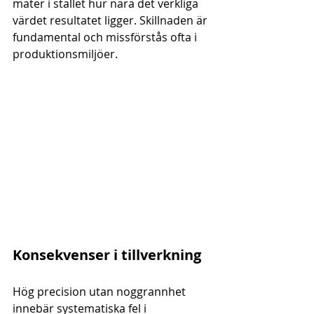
mäter i stället hur nära det verkliga 
värdet resultatet ligger. Skillnaden är 
fundamental och missförstås ofta i 
produktionsmiljöer.
Konsekvenser i tillverkning
Hög precision utan noggrannhet 
innebär systematiska fel i 