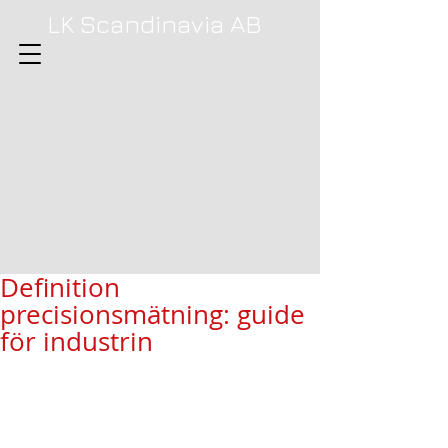
LK Scandinavia AB
Definition
precisionsmätning: guide
för industrin