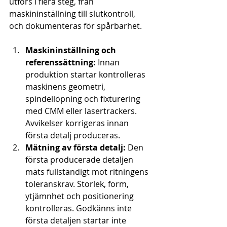
utförs i flera steg, från 
maskininställning till slutkontroll, 
och dokumenteras för spårbarhet.
Maskininställning och 
referenssättning:
 Innan 
produktion startar kontrolleras 
maskinens geometri, 
spindellöpning och fixturering 
med CMM eller lasertrackers. 
Avvikelser korrigeras innan 
första detalj produceras.
Mätning av första detalj:
 Den 
första producerade detaljen 
mäts fullständigt mot ritningens 
toleranskrav. Storlek, form, 
ytjämnhet och positionering 
kontrolleras. Godkänns inte 
första detaljen startar inte 