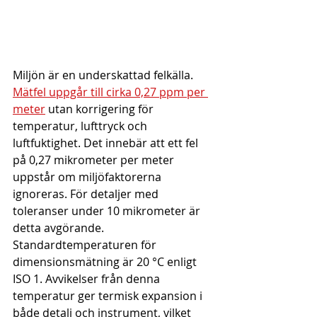
Miljön är en underskattad felkälla. 
Mätfel uppgår till cirka 0,27 ppm per 
meter
 utan korrigering för 
temperatur, lufttryck och 
luftfuktighet. Det innebär att ett fel 
på 0,27 mikrometer per meter 
uppstår om miljöfaktorerna 
ignoreras. För detaljer med 
toleranser under 10 mikrometer är 
detta avgörande. 
Standardtemperaturen för 
dimensionsmätning är 20 °C enligt 
ISO 1. Avvikelser från denna 
temperatur ger termisk expansion i 
både detalj och instrument, vilket 