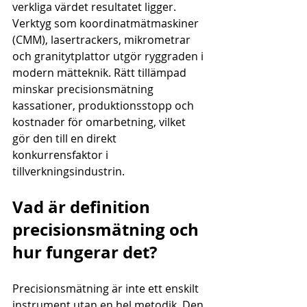
verkliga värdet resultatet ligger. 
Verktyg som koordinatmätmaskiner 
(CMM), lasertrackers, mikrometrar 
och granitytplattor utgör ryggraden i 
modern mätteknik. Rätt tillämpad 
minskar precisionsmätning 
kassationer, produktionsstopp och 
kostnader för omarbetning, vilket 
gör den till en direkt 
konkurrensfaktor i 
tillverkningsindustrin.
Vad är definition 
precisionsmätning och 
hur fungerar det?
Precisionsmätning är inte ett enskilt 
instrument utan en hel metodik. Den 