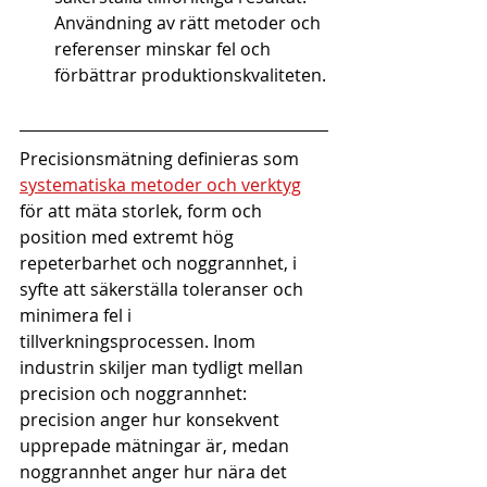
Användning av rätt metoder och 
referenser minskar fel och 
förbättrar produktionskvaliteten.
Precisionsmätning definieras som 
systematiska metoder och verktyg
för att mäta storlek, form och 
position med extremt hög 
repeterbarhet och noggrannhet, i 
syfte att säkerställa toleranser och 
minimera fel i 
tillverkningsprocessen. Inom 
industrin skiljer man tydligt mellan 
precision och noggrannhet: 
precision anger hur konsekvent 
upprepade mätningar är, medan 
noggrannhet anger hur nära det 