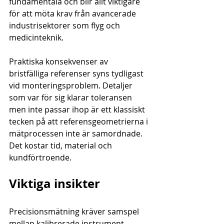
fundamentala och blir allt viktigare 
för att möta krav från avancerade 
industrisektorer som flyg och 
medicinteknik.
Praktiska konsekvenser av 
bristfälliga referenser syns tydligast 
vid monteringsproblem. Detaljer 
som var för sig klarar toleransen 
men inte passar ihop är ett klassiskt 
tecken på att referensgeometrierna i 
mätprocessen inte är samordnade. 
Det kostar tid, material och 
kundförtroende.
Viktiga insikter
Precisionsmätning kräver samspel 
mellan kalibrerade instrument, 