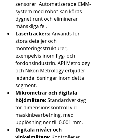
sensorer. Automatiserade CMM-
system med robot kan köras 
dygnet runt och eliminerar 
mänskliga fel.
Lasertrackers:
 Används för 
stora detaljer och 
monteringsstrukturer, 
exempelvis inom flyg- och 
fordonsindustrin. API Metrology 
och Nikon Metrology erbjuder 
ledande lösningar inom detta 
segment.
Mikrometrar och digitala 
höjdmätare:
 Standardverktyg 
för dimensionskontroll vid 
maskinbearbetning, med 
upplösning ner till 0,001 mm.
Digitala nivåer och 
vinkelmätare:
 Kontrollerar 