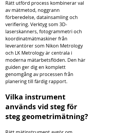
Rätt utförd process kombinerar val 
av mätmetod, noggrann 
förberedelse, datainsamling och 
verifiering. Verktyg som 3D-
laserskanners, fotogrammetri och 
koordinatmätmaskiner från 
leverantörer som Nikon Metrology 
och LK Metrology är centrala i 
moderna mätarbetsflöden. Den här 
guiden ger dig en komplett 
genomgång av processen från 
planering till färdig rapport.
Vilka instrument 
används vid steg för 
steg geometrimätning?
Rätt mätinstrument avgör om 