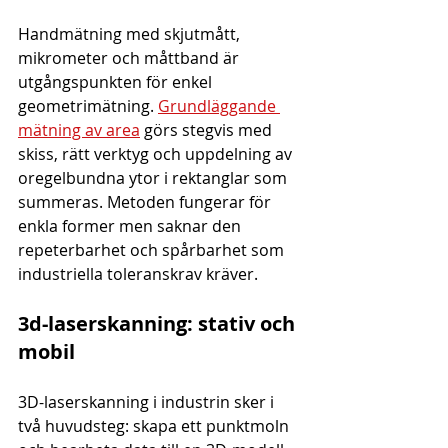
Handmätning med skjutmått, 
mikrometer och måttband är 
utgångspunkten för enkel 
geometrimätning. 
Grundläggande 
mätning av area
 görs stegvis med 
skiss, rätt verktyg och uppdelning av 
oregelbundna ytor i rektanglar som 
summeras. Metoden fungerar för 
enkla former men saknar den 
repeterbarhet och spårbarhet som 
industriella toleranskrav kräver.
3d-laserskanning: stativ och 
mobil
3D-laserskanning i industrin sker i 
två huvudsteg: skapa ett punktmoln 