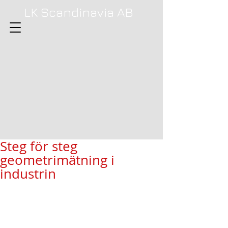
LK Scandinavia AB
Steg för steg
geometrimätning i
industrin