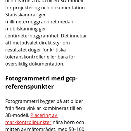
och bearbeta data till en 3D-modell 
för projektering och dokumentation. 
Stativskannrar ger 
millimeternoggrannhet medan 
mobilskanning ger 
centimeternoggrannhet. Det innebär 
att metodvalet direkt styr om 
resultatet duger för kritiska 
toleranskontroller eller bara för 
översiktlig dokumentation.
Fotogrammetri med gcp-
referenspunkter
Fotogrammetri bygger på att bilder 
från flera vinklar kombineras till en 
3D-modell. 
Placering av 
markkontrollpunkter
 nära hörn och i 
mitten av mätområdet, med 50–100 