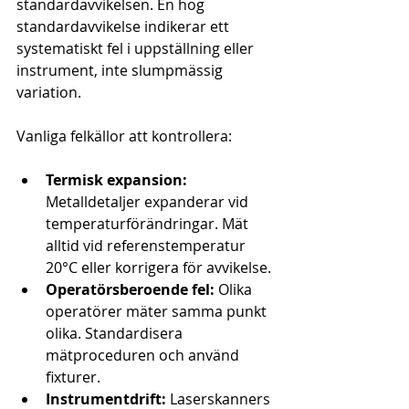
standardavvikelsen. En hög 
standardavvikelse indikerar ett 
systematiskt fel i uppställning eller 
instrument, inte slumpmässig 
variation.
Vanliga felkällor att kontrollera:
Termisk expansion:
Metalldetaljer expanderar vid 
temperaturförändringar. Mät 
alltid vid referenstemperatur 
20°C eller korrigera för avvikelse.
Operatörsberoende fel:
 Olika 
operatörer mäter samma punkt 
olika. Standardisera 
mätproceduren och använd 
fixturer.
Instrumentdrift:
 Laserskanners 