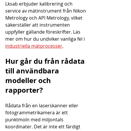
Lksab erbjuder kalibrering och 
service av mätinstrument från Nikon 
Metrology och API Metrology, vilket 
säkerställer att instrumenten 
uppfyller gällande föreskrifter. Läs 
mer om hur du undviker vanliga fel i 
industriella mätprocesser
.
Hur går du från rådata 
till användbara 
modeller och 
rapporter?
Rådata från en laserskanner eller 
fotogrammetrikamera är ett 
punktmoln med miljontals 
koordinater. Det är inte ett färdigt 