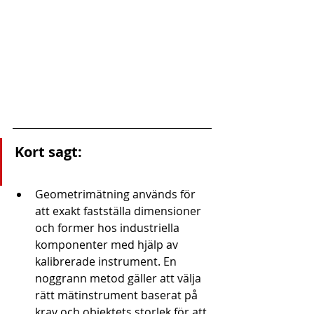
Kort sagt:
Geometrimätning används för 
att exakt fastställa dimensioner 
och former hos industriella 
komponenter med hjälp av 
kalibrerade instrument. En 
noggrann metod gäller att välja 
rätt mätinstrument baserat på 
krav och objektets storlek för att 