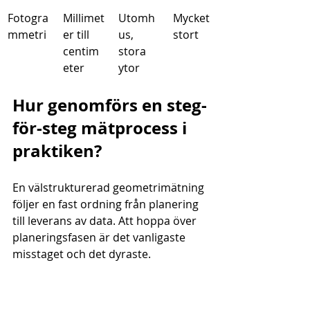
Fotogra
Millimet
Utomh
Mycket 
mmetri
er till 
us, 
stort
centim
stora 
eter
ytor
Hur genomförs en steg-
för-steg mätprocess i 
praktiken?
En välstrukturerad geometrimätning 
följer en fast ordning från planering 
till leverans av data. Att hoppa över 
planeringsfasen är det vanligaste 
misstaget och det dyraste.