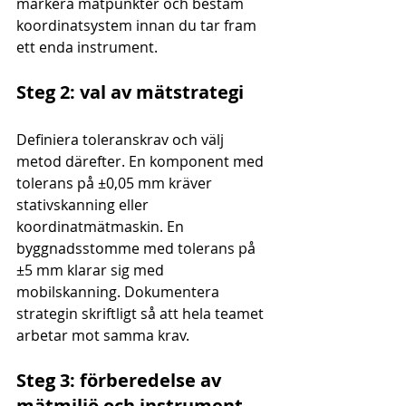
markera mätpunkter och bestäm 
koordinatsystem innan du tar fram 
ett enda instrument.
Steg 2: val av mätstrategi
Definiera toleranskrav och välj 
metod därefter. En komponent med 
tolerans på ±0,05 mm kräver 
stativskanning eller 
koordinatmätmaskin. En 
byggnadsstomme med tolerans på 
±5 mm klarar sig med 
mobilskanning. Dokumentera 
strategin skriftligt så att hela teamet 
arbetar mot samma krav.
Steg 3: förberedelse av 
mätmiljö och instrument