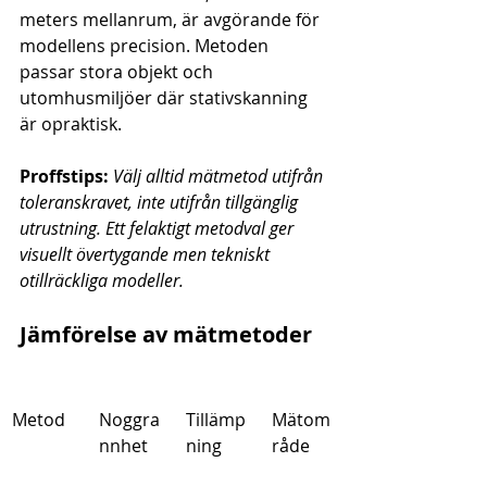
meters mellanrum, är avgörande för 
modellens precision. Metoden 
passar stora objekt och 
utomhusmiljöer där stativskanning 
är opraktisk.
Proffstips:
Välj alltid mätmetod utifrån 
toleranskravet, inte utifrån tillgänglig 
utrustning. Ett felaktigt metodval ger 
visuellt övertygande men tekniskt 
otillräckliga modeller.
Jämförelse av mätmetoder
Metod
Noggra
Tillämp
Mätom
nnhet
ning
råde