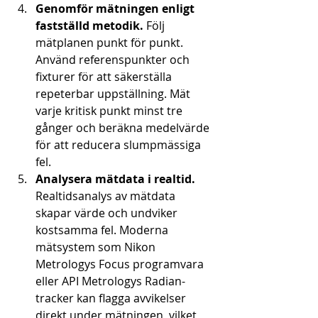
Genomför mätningen enligt 
fastställd metodik.
 Följ 
mätplanen punkt för punkt. 
Använd referenspunkter och 
fixturer för att säkerställa 
repeterbar uppställning. Mät 
varje kritisk punkt minst tre 
gånger och beräkna medelvärde 
för att reducera slumpmässiga 
fel.
Analysera mätdata i realtid.
Realtidsanalys av mätdata 
skapar värde och undviker 
kostsamma fel. Moderna 
mätsystem som Nikon 
Metrologys Focus programvara 
eller API Metrologys Radian-
tracker kan flagga avvikelser 
direkt under mätningen, vilket 