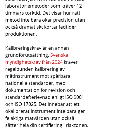
laboratoriemetoder som kräver 12 
timmars torktid. Det visar hur rätt 
metod inte bara ökar precision utan 
också dramatiskt kortar ledtider i 
produktionen.
Kalibreringskrav är en annan 
grundförutsättning. 
Svenska 
myndighetskrav från 2024
 kräver 
regelbunden kalibrering av 
mätinstrument mot spårbara 
nationella standarder, med 
dokumentation för revision och 
standardefterlevnad enligt ISO 9001 
och ISO 17025. Det innebär att ett 
okalibrerat instrument inte bara ger 
felaktiga mätvärden utan också 
sätter hela din certifiering i riskzonen.