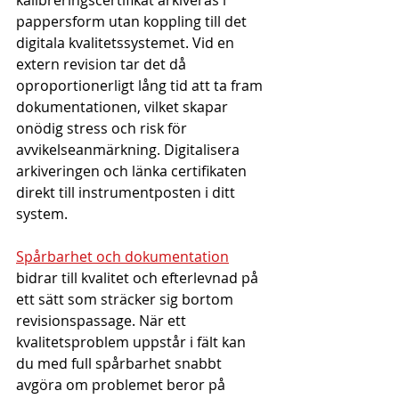
kalibreringscertifikat arkiveras i 
pappersform utan koppling till det 
digitala kvalitetssystemet. Vid en 
extern revision tar det då 
oproportionerligt lång tid att ta fram 
dokumentationen, vilket skapar 
onödig stress och risk för 
avvikelseanmärkning. Digitalisera 
arkiveringen och länka certifikaten 
direkt till instrumentposten i ditt 
system.
Spårbarhet och dokumentation
bidrar till kvalitet och efterlevnad på 
ett sätt som sträcker sig bortom 
revisionspassage. När ett 
kvalitetsproblem uppstår i fält kan 
du med full spårbarhet snabbt 
avgöra om problemet beror på 