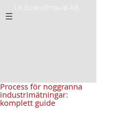
LK Scandinavia AB
Process för noggranna
industrimätningar:
komplett guide