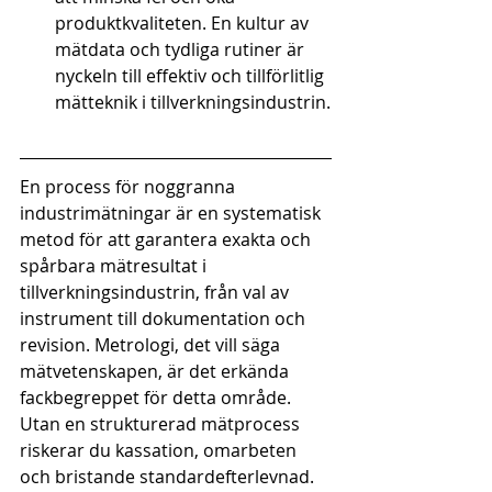
produktkvaliteten. En kultur av 
mätdata och tydliga rutiner är 
nyckeln till effektiv och tillförlitlig 
mätteknik i tillverkningsindustrin.
En process för noggranna 
industrimätningar är en systematisk 
metod för att garantera exakta och 
spårbara mätresultat i 
tillverkningsindustrin, från val av 
instrument till dokumentation och 
revision. Metrologi, det vill säga 
mätvetenskapen, är det erkända 
fackbegreppet för detta område. 
Utan en strukturerad mätprocess 
riskerar du kassation, omarbeten 
och bristande standardefterlevnad. 