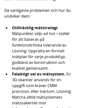
De vanligaste problemen och hur du 
undviker dem:
Otillräcklig mätstrategi.
Mätpunkter väljs ad hoc i stället 
för att baseras på 
funktionskritiska toleranskrav. 
Lösning: Upprätta en formell 
mätplan för varje produkttyp, 
godkänd av konstruktion och 
kvalitet gemensamt.
Felaktigt val av mätsystem.
 En 
3D-skanner används för en 
uppgift som kräver CMM-
precision, eller tvärtom. Lösning: 
Matcha alltid mätsystemets 
mätosäkerhet mot 