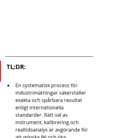
TL;DR:
En systematisk process för 
industrimätningar säkerställer 
exakta och spårbara resultat 
enligt internationella 
standarder. Rätt val av 
instrument, kalibrering och 
realtidsanalys är avgörande för 
att minska fel och öka 