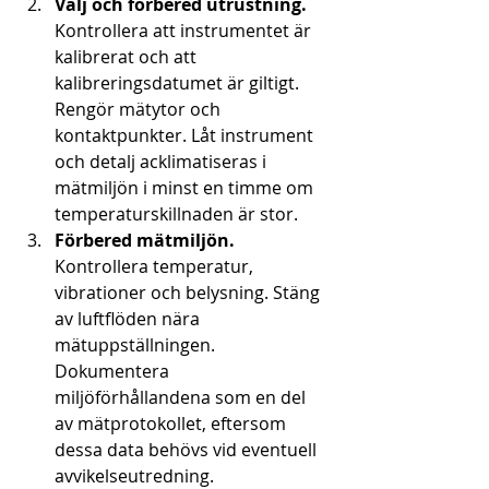
Välj och förbered utrustning.
Kontrollera att instrumentet är 
kalibrerat och att 
kalibreringsdatumet är giltigt. 
Rengör mätytor och 
kontaktpunkter. Låt instrument 
och detalj acklimatiseras i 
mätmiljön i minst en timme om 
temperaturskillnaden är stor.
Förbered mätmiljön.
Kontrollera temperatur, 
vibrationer och belysning. Stäng 
av luftflöden nära 
mätuppställningen. 
Dokumentera 
miljöförhållandena som en del 
av mätprotokollet, eftersom 
dessa data behövs vid eventuell 
avvikelseutredning.