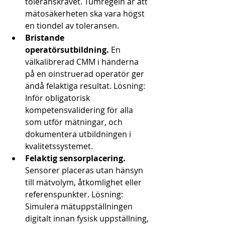
toleranskravet. Tumregeln är att 
mätosäkerheten ska vara högst 
en tiondel av toleransen.
Bristande 
operatörsutbildning.
 En 
välkalibrerad CMM i händerna 
på en oinstruerad operatör ger 
ändå felaktiga resultat. Lösning: 
Inför obligatorisk 
kompetensvalidering för alla 
som utför mätningar, och 
dokumentera utbildningen i 
kvalitetssystemet.
Felaktig sensorplacering.
Sensorer placeras utan hänsyn 
till mätvolym, åtkomlighet eller 
referenspunkter. Lösning: 
Simulera mätuppställningen 
digitalt innan fysisk uppställning, 