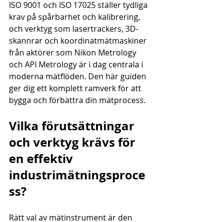
ISO 9001 och ISO 17025 ställer tydliga 
krav på spårbarhet och kalibrering, 
och verktyg som lasertrackers, 3D-
skannrar och koordinatmätmaskiner 
från aktörer som Nikon Metrology 
och API Metrology är i dag centrala i 
moderna mätflöden. Den här guiden 
ger dig ett komplett ramverk för att 
bygga och förbättra din mätprocess.
Vilka förutsättningar 
och verktyg krävs för 
en effektiv 
industrimätningsproce
ss?
Rätt val av mätinstrument är den 