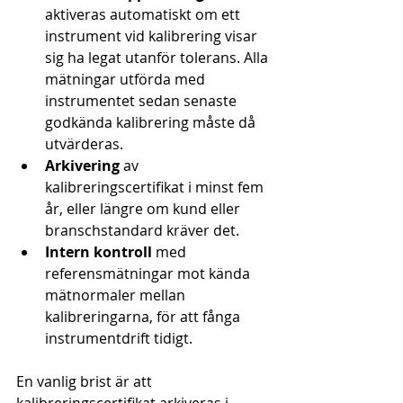
aktiveras automatiskt om ett 
instrument vid kalibrering visar 
sig ha legat utanför tolerans. Alla 
mätningar utförda med 
instrumentet sedan senaste 
godkända kalibrering måste då 
utvärderas.
Arkivering
 av 
kalibreringscertifikat i minst fem 
år, eller längre om kund eller 
branschstandard kräver det.
Intern kontroll
 med 
referensmätningar mot kända 
mätnormaler mellan 
kalibreringarna, för att fånga 
instrumentdrift tidigt.
En vanlig brist är att 