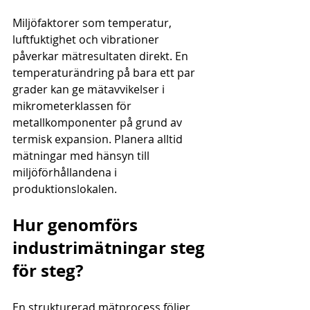
Miljöfaktorer som temperatur, 
luftfuktighet och vibrationer 
påverkar mätresultaten direkt. En 
temperaturändring på bara ett par 
grader kan ge mätavvikelser i 
mikrometerklassen för 
metallkomponenter på grund av 
termisk expansion. Planera alltid 
mätningar med hänsyn till 
miljöförhållandena i 
produktionslokalen.
Hur genomförs 
industrimätningar steg 
för steg?
En strukturerad mätprocess följer 