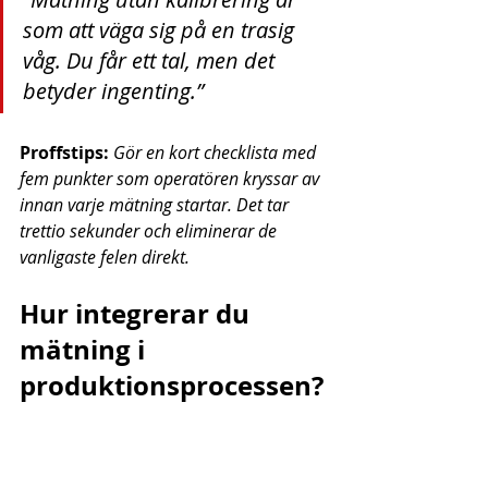
som att väga sig på en trasig 
våg. Du får ett tal, men det 
betyder ingenting.”
Proffstips:
Gör en kort checklista med 
fem punkter som operatören kryssar av 
innan varje mätning startar. Det tar 
trettio sekunder och eliminerar de 
vanligaste felen direkt.
Hur integrerar du 
mätning i 
produktionsprocessen?
Mätning som utförs enbart som 
slutkontroll är för sent. 