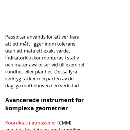
Passbitar används för att verifiera 
att ett mått ligger inom tolerans 
utan att mäta ett exakt värde. 
Indikatorklockor monteras i stativ 
och mäter avvikelser vid till exempel 
rundhet eller planhet. Dessa fyra 
verktyg täcker merparten av de 
dagliga mätbehoven i en verkstad.
Avancerade instrument för 
komplexa geometrier
Koordinatmätmaskiner
 (CMM) 
används för detaljer med komplex 