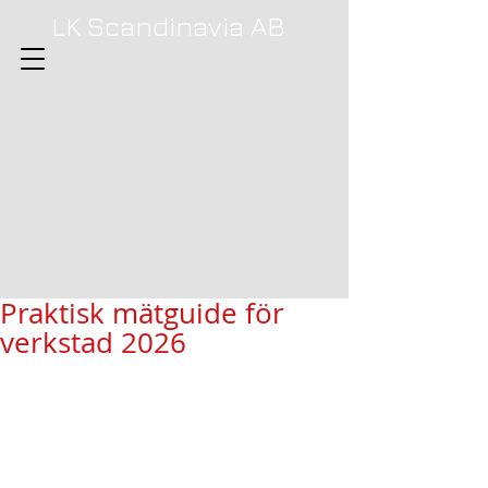
LK Scandinavia AB
Praktisk mätguide för
verkstad 2026