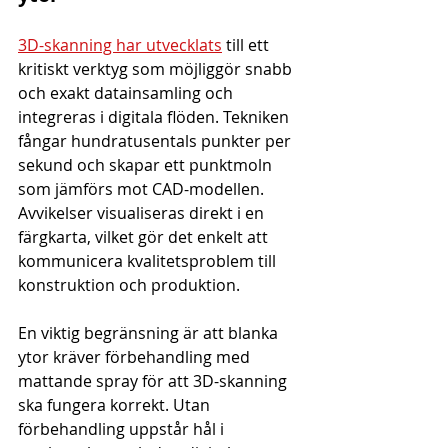
3D-skanning har utvecklats
 till ett 
kritiskt verktyg som möjliggör snabb 
och exakt datainsamling och 
integreras i digitala flöden. Tekniken 
fångar hundratusentals punkter per 
sekund och skapar ett punktmoln 
som jämförs mot CAD-modellen. 
Avvikelser visualiseras direkt i en 
färgkarta, vilket gör det enkelt att 
kommunicera kvalitetsproblem till 
konstruktion och produktion.
En viktig begränsning är att blanka 
ytor kräver förbehandling med 
mattande spray för att 3D-skanning 
ska fungera korrekt. Utan 
förbehandling uppstår hål i 