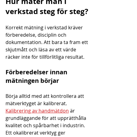
Hur mäter man i 
verkstad steg för steg?
Korrekt mätning i verkstad kräver 
förberedelse, disciplin och 
dokumentation. Att bara ta fram ett 
skjutmått och läsa av ett värde 
räcker inte för tillförlitliga resultat.
Förberedelser innan 
mätningen börjar
Börja alltid med att kontrollera att 
mätverktyget är kalibrerat. 
Kalibrering av handmätdon
 är 
grundläggande för att upprätthålla 
kvalitet och spårbarhet i industrin. 
Ett okalibrerat verktyg ger 