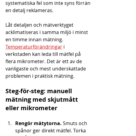
systematiska fel som inte syns förrän 
en detalj reklameras.
Låt detaljen och mätverktyget 
acklimatiseras i samma miljö i minst 
en timme innan mätning. 
Temperaturförändringar
 i 
verkstaden kan leda till mätfel på 
flera mikrometer. Det är ett av de 
vanligaste och mest underskattade 
problemen i praktisk mätning.
Steg-för-steg: manuell 
mätning med skjutmått 
eller mikrometer
Rengör mätytorna.
 Smuts och 
spånor ger direkt mätfel. Torka 