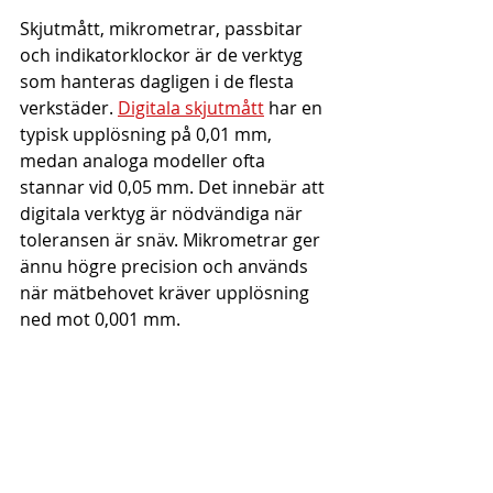
Skjutmått, mikrometrar, passbitar 
och indikatorklockor är de verktyg 
som hanteras dagligen i de flesta 
verkstäder. 
Digitala skjutmått
 har en 
typisk upplösning på 0,01 mm, 
medan analoga modeller ofta 
stannar vid 0,05 mm. Det innebär att 
digitala verktyg är nödvändiga när 
toleransen är snäv. Mikrometrar ger 
ännu högre precision och används 
när mätbehovet kräver upplösning 
ned mot 0,001 mm.