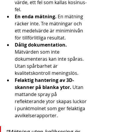
värde, ett fel som kallas kosinus-
fel.
En enda mätning.
 En mätning 
räcker inte. Tre mätningar och 
ett medelvärde är miniminivån 
för tillförlitliga resultat.
Dålig dokumentation.
Mätvärden som inte 
dokumenteras kan inte spåras. 
Utan spårbarhet är 
kvalitetskontroll meningslös.
Felaktig hantering av 3D-
skanner på blanka ytor.
 Utan 
mattande spray på 
reflekterande ytor skapas luckor 
i punktmolnet som ger felaktiga 
avvikelserapporter.
“Mätning utan kalibrering är 