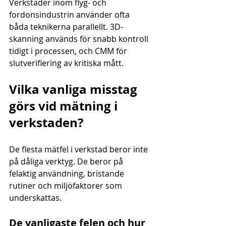
Verkstäder inom flyg- och 
fordonsindustrin använder ofta 
båda teknikerna parallellt. 3D-
skanning används för snabb kontroll 
tidigt i processen, och CMM för 
slutverifiering av kritiska mått.
Vilka vanliga misstag 
görs vid mätning i 
verkstaden?
De flesta mätfel i verkstad beror inte 
på dåliga verktyg. De beror på 
felaktig användning, bristande 
rutiner och miljöfaktorer som 
underskattas.
De vanligaste felen och hur 