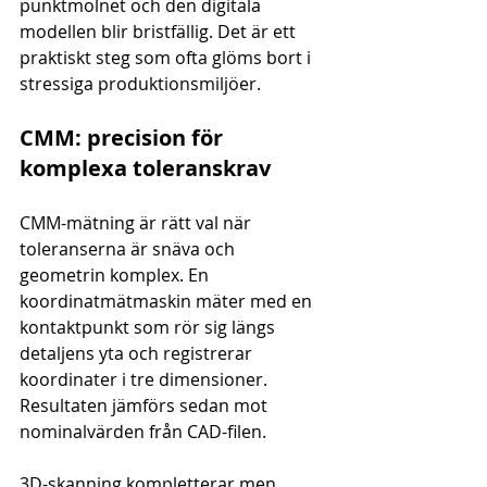
punktmolnet och den digitala 
modellen blir bristfällig. Det är ett 
praktiskt steg som ofta glöms bort i 
stressiga produktionsmiljöer.
CMM: precision för 
komplexa toleranskrav
CMM-mätning är rätt val när 
toleranserna är snäva och 
geometrin komplex. En 
koordinatmätmaskin mäter med en 
kontaktpunkt som rör sig längs 
detaljens yta och registrerar 
koordinater i tre dimensioner. 
Resultaten jämförs sedan mot 
nominalvärden från CAD-filen.
3D-skanning kompletterar men 