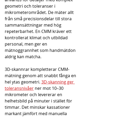
geometri och toleranser i 
mikrometerområdet. De mäter allt 
från små precisionsdelar till stora 
sammansättningar med hög 
repeterbarhet. En CMM kräver ett 
kontrollerat klimat och utbildad 
personal, men ger en 
mätnoggrannhet som handmätdon 
aldrig kan matcha.
3D-skannrar kompletterar CMM-
mätning genom att snabbt fånga en 
hel ytas geometri. 
3D-skanning ger 
toleransnivåer
 ner mot 10–30 
mikrometer och levererar en 
helhetsbild på minuter i stället för 
timmar. Det minskar kassationer 
markant jämfört med manuella 