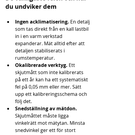
du undviker dem
Ingen acklimatisering.
 En detalj 
som tas direkt från en kall lastbil 
in i en varm verkstad 
expanderar. Mät alltid efter att 
detaljen stabiliserats i 
rumstemperatur.
Okalibrerade verktyg.
 Ett 
skjutmått som inte kalibrerats 
på ett år kan ha ett systematiskt 
fel på 0,05 mm eller mer. Sätt 
upp ett kalibreringsschema och 
följ det.
Snedställning av mätdon.
Skjutmåttet måste ligga 
vinkelrätt mot mätytan. Minsta 
snedvinkel ger ett för stort 