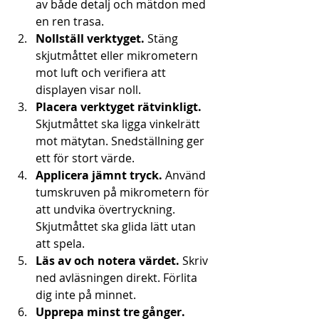
av både detalj och mätdon med 
en ren trasa.
Nollställ verktyget.
 Stäng 
skjutmåttet eller mikrometern 
mot luft och verifiera att 
displayen visar noll.
Placera verktyget rätvinkligt.
Skjutmåttet ska ligga vinkelrätt 
mot mätytan. Snedställning ger 
ett för stort värde.
Applicera jämnt tryck.
 Använd 
tumskruven på mikrometern för 
att undvika övertryckning. 
Skjutmåttet ska glida lätt utan 
att spela.
Läs av och notera värdet.
 Skriv 
ned avläsningen direkt. Förlita 
dig inte på minnet.
Upprepa minst tre gånger.