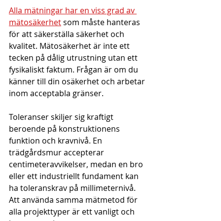
Alla mätningar har en viss grad av 
mätosäkerhet
 som måste hanteras 
för att säkerställa säkerhet och 
kvalitet. Mätosäkerhet är inte ett 
tecken på dålig utrustning utan ett 
fysikaliskt faktum. Frågan är om du 
känner till din osäkerhet och arbetar 
inom acceptabla gränser.
Toleranser skiljer sig kraftigt 
beroende på konstruktionens 
funktion och kravnivå. En 
trädgårdsmur accepterar 
centimeteravvikelser, medan en bro 
eller ett industriellt fundament kan 
ha toleranskrav på millimeternivå. 
Att använda samma mätmetod för 
alla projekttyper är ett vanligt och 