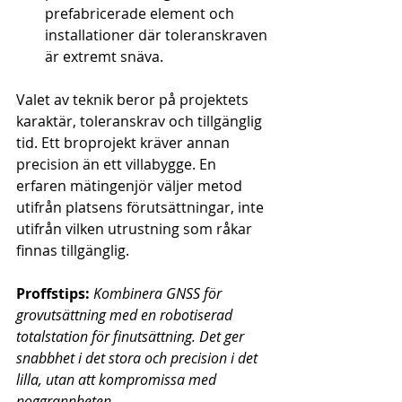
prefabricerade element och 
installationer där toleranskraven 
är extremt snäva.
Valet av teknik beror på projektets 
karaktär, toleranskrav och tillgänglig 
tid. Ett broprojekt kräver annan 
precision än ett villabygge. En 
erfaren mätingenjör väljer metod 
utifrån platsens förutsättningar, inte 
utifrån vilken utrustning som råkar 
finnas tillgänglig.
Proffstips:
Kombinera GNSS för 
grovutsättning med en robotiserad 
totalstation för finutsättning. Det ger 
snabbhet i det stora och precision i det 
lilla, utan att kompromissa med 
noggrannheten.