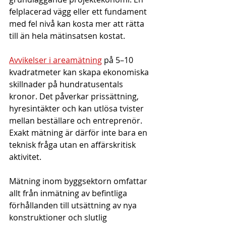
felplacerad vägg eller ett fundament 
med fel nivå kan kosta mer att rätta 
till än hela mätinsatsen kostat.
Avvikelser i areamätning
 på 5–10 
kvadratmeter kan skapa ekonomiska 
skillnader på hundratusentals 
kronor. Det påverkar prissättning, 
hyresintäkter och kan utlösa tvister 
mellan beställare och entreprenör. 
Exakt mätning är därför inte bara en 
teknisk fråga utan en affärskritisk 
aktivitet.
Mätning inom byggsektorn omfattar 
allt från inmätning av befintliga 
förhållanden till utsättning av nya 
konstruktioner och slutlig 