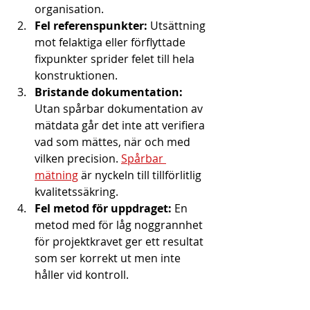
organisation.
Fel referenspunkter:
 Utsättning 
mot felaktiga eller förflyttade 
fixpunkter sprider felet till hela 
konstruktionen.
Bristande dokumentation:
Utan spårbar dokumentation av 
mätdata går det inte att verifiera 
vad som mättes, när och med 
vilken precision. 
Spårbar 
mätning
 är nyckeln till tillförlitlig 
kvalitetssäkring.
Fel metod för uppdraget:
 En 
metod med för låg noggrannhet 
för projektkravet ger ett resultat 
som ser korrekt ut men inte 
håller vid kontroll.