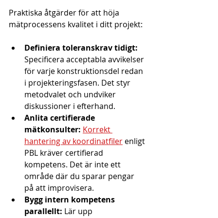
Praktiska åtgärder för att höja 
mätprocessens kvalitet i ditt projekt:
Definiera toleranskrav tidigt:
Specificera acceptabla avvikelser 
för varje konstruktionsdel redan 
i projekteringsfasen. Det styr 
metodvalet och undviker 
diskussioner i efterhand.
Anlita certifierade 
mätkonsulter:
Korrekt 
hantering av koordinatfiler
 enligt 
PBL kräver certifierad 
kompetens. Det är inte ett 
område där du sparar pengar 
på att improvisera.
Bygg intern kompetens 
parallellt:
 Lär upp 