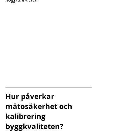
Hur påverkar 
mätosäkerhet och 
kalibrering 
byggkvaliteten?