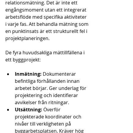
relationsmätning. Det är inte ett 
engångsmoment utan ett integrerat 
arbetsflöde med specifika aktiviteter 
i varje fas. Att behandla mätning som 
en punktinsats är ett strukturellt fel i 
projektplaneringen.
De fyra huvudsakliga mättillfällena i 
ett byggprojekt:
Inmätning:
 Dokumenterar 
befintliga förhållanden innan 
arbetet börjar. Ger underlag för 
projektering och identifierar 
avvikelser från ritningar.
Utsättning:
 Överför 
projekterade koordinater och 
nivåer till verkligheten på 
byggarbetsplatsen. Kräver hög 