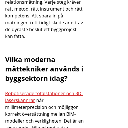
relationsmätning. Varje steg kräver 
rätt metod, rätt instrument och rätt 
kompetens. Att spara in på 
mätningen i ett tidigt skede är ett av 
de dyraste beslut ett byggprojekt 
kan fatta.
Vilka moderna 
mättekniker används i 
byggsektorn idag?
Robotiserade totalstationer och 3D-
laserskannrar
 når 
millimeterprecision och möjliggör 
korrekt översättning mellan BIM-
modeller och verkligheten. Det är en 
avgörande skillnad mot äldre 