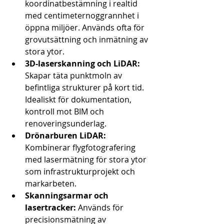
koordinatbestämning i realtid 
med centimeternoggrannhet i 
öppna miljöer. Används ofta för 
grovutsättning och inmätning av 
stora ytor.
3D-laserskanning och LiDAR:
Skapar täta punktmoln av 
befintliga strukturer på kort tid. 
Idealiskt för dokumentation, 
kontroll mot BIM och 
renoveringsunderlag.
Drönarburen LiDAR:
Kombinerar flygfotografering 
med lasermätning för stora ytor 
som infrastrukturprojekt och 
markarbeten.
Skanningsarmar och 
lasertracker:
 Används för 
precisionsmätning av 