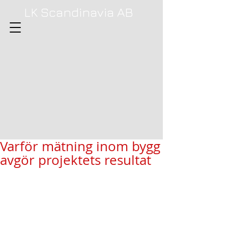
LK Scandinavia AB
Varför mätning inom bygg
avgör projektets resultat