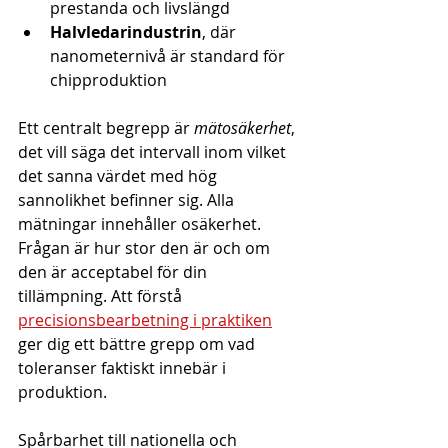
prestanda och livslängd
Halvledarindustrin
, där 
nanometernivå är standard för 
chipproduktion
Ett centralt begrepp är 
mätosäkerhet
, 
det vill säga det intervall inom vilket 
det sanna värdet med hög 
sannolikhet befinner sig. Alla 
mätningar innehåller osäkerhet. 
Frågan är hur stor den är och om 
den är acceptabel för din 
tillämpning. Att förstå 
precisionsbearbetning i praktiken
ger dig ett bättre grepp om vad 
toleranser faktiskt innebär i 
produktion.
Spårbarhet till nationella och 