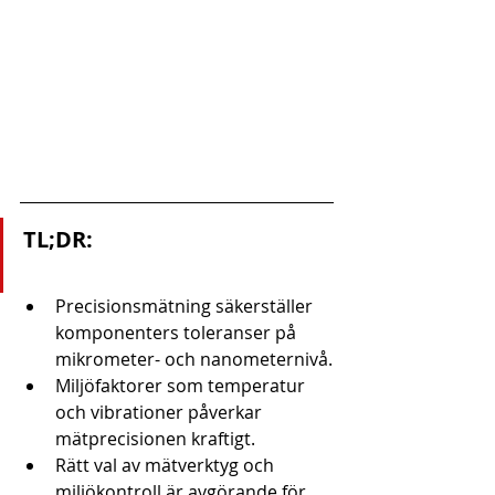
TL;DR:
Precisionsmätning säkerställer 
komponenters toleranser på 
mikrometer- och nanometernivå.
Miljöfaktorer som temperatur 
och vibrationer påverkar 
mätprecisionen kraftigt.
Rätt val av mätverktyg och 
miljökontroll är avgörande för 