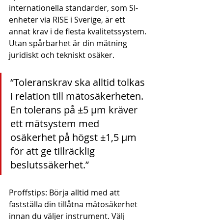
internationella standarder, som SI-
enheter via RISE i Sverige, är ett 
annat krav i de flesta kvalitetssystem. 
Utan spårbarhet är din mätning 
juridiskt och tekniskt osäker.
“Toleranskrav ska alltid tolkas 
i relation till mätosäkerheten. 
En tolerans på ±5 μm kräver 
ett mätsystem med 
osäkerhet på högst ±1,5 μm 
för att ge tillräcklig 
beslutssäkerhet.”
Proffstips: Börja alltid med att 
fastställa din tillåtna mätosäkerhet 
innan du väljer instrument. Välj 