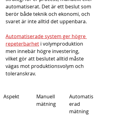
automatiserat. Det är ett beslut som 
berör både teknik och ekonomi, och 
svaret är inte alltid det uppenbara.
Automatiserade system ger högre 
repeterbarhet
 i volymproduktion 
men innebär högre investering, 
vilket gör att beslutet alltid måste 
vägas mot produktionsvolym och 
toleranskrav.
Aspekt
Manuell 
Automatis
mätning
erad 
mätning
Investering
Låg till 
Hög
medel