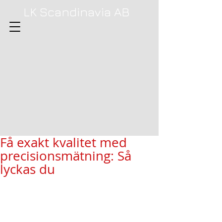
LK Scandinavia AB
Få exakt kvalitet med
precisionsmätning: Så
lyckas du