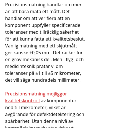
Precisionsmätning handlar om mer 
än att bara mäta ett mått. Det 
handlar om att verifiera att en 
komponent uppfyller specificerade 
toleranser med tillräcklig säkerhet 
för att kunna fatta ett kvalitetsbeslut. 
Vanlig mätning med ett skjutmått 
ger kanske ±0,05 mm. Det räcker för 
en grov mekanisk del. Men i flyg- och 
medicinteknik pratar vi om 
toleranser på ±1 till ±5 mikrometer, 
det vill säga hundradels millimeter.
Precisionsmätning möjliggör 
kvalitetskontroll
 av komponenter 
ned till mikrometer, vilket är 
avgörande för defektdetektering och 
spårbarhet. Utan denna nivå av 