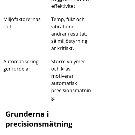
effektivitet.
Miljöfaktorernas 
Temp, fukt och 
roll
vibrationer 
ändrar resultat, 
så miljöstyrning 
är kritiskt.
Automatisering 
Större volymer 
ger fördelar
och krav 
motiverar 
automatisk 
precisionsmätnin
g.
Grunderna i 
precisionsmätning