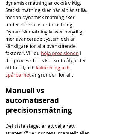
dynamisk mätning är också viktig. 
Statisk mätning sker när allt är stilla, 
medan dynamisk mätning sker 
under rörelse eller belastning. 
Dynamisk mätning kräver betydligt 
mer avancerade system och är 
känsligare för alla ovanstående 
faktorer. Vill du 
höja precisionen
 i 
din process finns konkreta åtgärder 
att ta till, och 
kalibrering och 
spårbarhet
 är grunden för allt.
Manuell vs 
automatiserad 
precisionsmätning
Det sista steget är att välja rätt 
strategi för er process, manuellt eller 