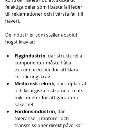
kontroll riskerar du att skicka ut 
felaktiga delar som i bästa fall leder 
till reklamationer och i värsta fall till 
haveri.
De industrier som ställer absolut 
högst krav är:
Flygindustrin
, där strukturella 
komponenter måste hålla 
extrem precision för att klara 
certifieringskrav
Medicinsk teknik
, där implantat 
och kirurgiska instrument mäts i 
mikrometer för att garantera 
säkerhet
Fordonsindustrin
, där 
toleranser i motorer och 
transmissioner direkt påverkar 