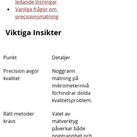
ledande lösningar
Vanliga frågor om 
precisionsmätning
Viktiga Insikter
Punkt
Detaljer
Precision avgör 
Noggrann 
kvalitet
mätning på 
mikrometernivå 
förhindrar dolda 
kvalitetsproblem.
Rätt metoder 
Valet av 
krävs
mätverktyg 
påverkar både 
noggrannhet och 