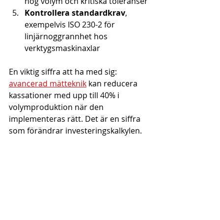
hög volym och kritiska toleranser
Kontrollera standardkrav
, 
exempelvis ISO 230-2 för 
linjärnoggrannhet hos 
verktygsmaskinaxlar
En viktig siffra att ha med sig: 
avancerad mätteknik
 kan reducera 
kassationer med upp till 40% i 
volymproduktion när den 
implementeras rätt. Det är en siffra 
som förändrar investeringskalkylen.