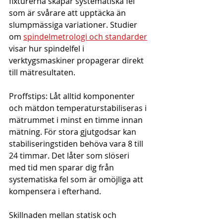
fixturerna skapar systematiska fel 
som är svårare att upptäcka än 
slumpmässiga variationer. Studier 
om 
spindelmetrologi och standarder
visar hur spindelfel i 
verktygsmaskiner propagerar direkt 
till mätresultaten.
Proffstips: Låt alltid komponenter 
och mätdon temperaturstabiliseras i 
mätrummet i minst en timme innan 
mätning. För stora gjutgodsar kan 
stabiliseringstiden behöva vara 8 till 
24 timmar. Det låter som slöseri 
med tid men sparar dig från 
systematiska fel som är omöjliga att 
kompensera i efterhand.
Skillnaden mellan statisk och 