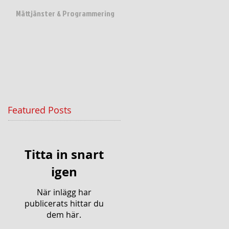
Mättjänster & Programmering
Featured Posts
Titta in snart
igen
När inlägg har
publicerats hittar du
dem här.