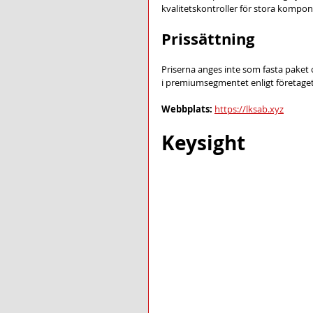
kvalitetskontroller för stora kompon
Prissättning
Priserna anges inte som fasta paket
i premiumsegmentet enligt företaget, 
Webbplats:
https://lksab.xyz
Keysight