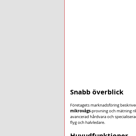
Snabb överblick
Företagets marknadsföring beskriver
mikrovågs
-provning och mätning ri
avancerad hårdvara och specialisera
flyg och halvledare.
Huvudfunktioner