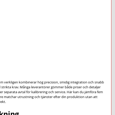
som verkligen kombinerar hög precision, smidig integration och snabb 
d strikta krav. Många leverantörer gömmer både priser och detaljer 
er separata avtal för kalibrering och service. Här kan du jämföra fem 
e matchar utrustning och tjänster efter din produktion utan att 
ekt.
ckning