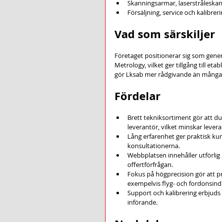
Skanningsarmar, laserstråleskann
Försäljning, service och kalibre
Vad som särskiljer
Företaget positionerar sig som gene
Metrology, vilket ger tillgång till e
gör Lksab mer rådgivande än många r
Fördelar
Brett tekniksortiment gör att du
leverantör, vilket minskar lever
Lång erfarenhet ger praktisk ku
konsultationerna.
Webbplatsen innehåller utförlig
offertförfrågan.
Fokus på högprecision gör att p
exempelvis flyg- och fordonsind
Support och kalibrering erbjuds
införande.