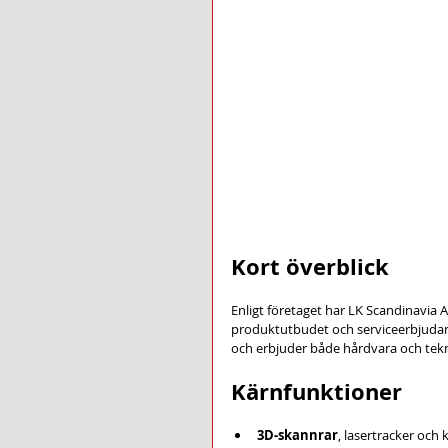
Kort överblick
Enligt företaget har LK Scandinavia A
produktutbudet och serviceerbjudan
och erbjuder både hårdvara och tekn
Kärnfunktioner
3D-skannrar
, lasertracker oc