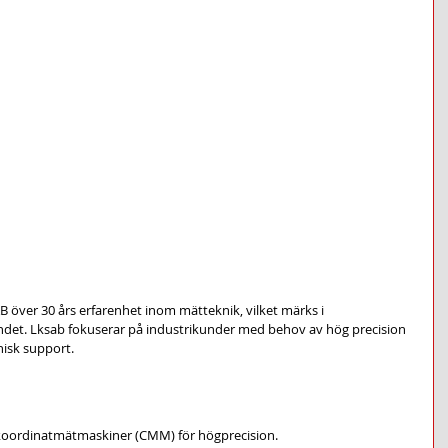
B över 30 års erfarenhet inom mätteknik, vilket märks i 
det. Lksab fokuserar på industrikunder med behov av hög precision 
isk support.
h koordinatmätmaskiner (CMM) för högprecision.