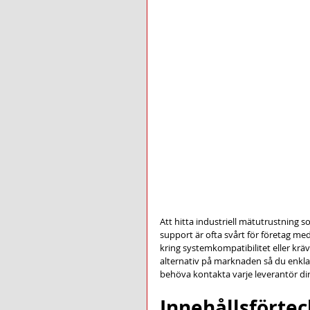
Att hitta industriell mätutrustning 
support är ofta svårt för företag me
kring systemkompatibilitet eller kräv
alternativ på marknaden så du enklar
behöva kontakta varje leverantör dir
Innehållsförte