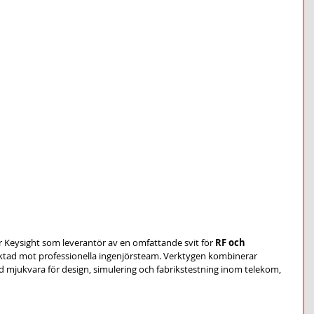
 Keysight som leverantör av en omfattande svit för 
RF och 
ktad mot professionella ingenjörsteam. Verktygen kombinerar 
d mjukvara för design, simulering och fabrikstestning inom telekom, 