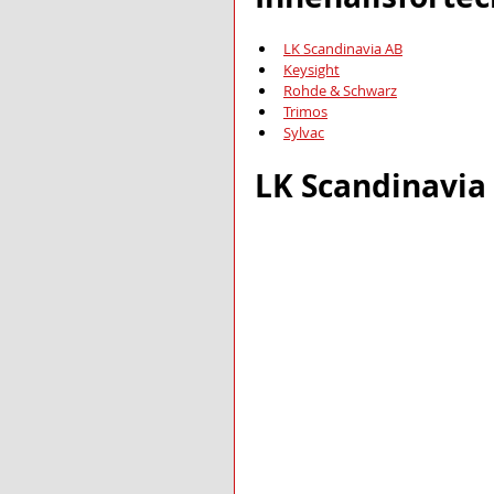
LK Scandinavia AB
Keysight
Rohde & Schwarz
Trimos
Sylvac
LK Scandinavia