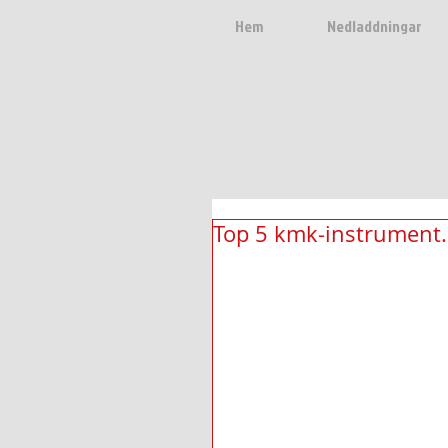
Hem
Nedladdningar
Top 5 kmk-instrument.