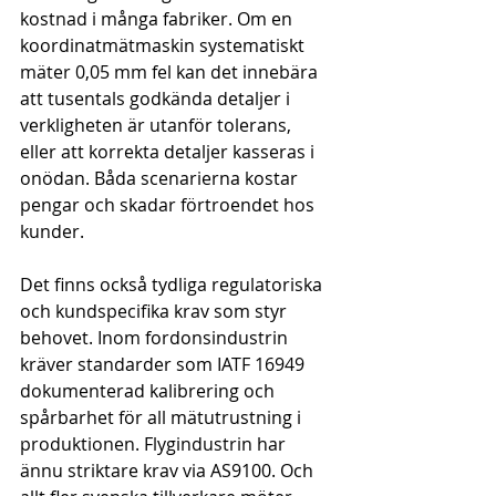
kostnad i många fabriker. Om en 
koordinatmätmaskin systematiskt 
mäter 0,05 mm fel kan det innebära 
att tusentals godkända detaljer i 
verkligheten är utanför tolerans, 
eller att korrekta detaljer kasseras i 
onödan. Båda scenarierna kostar 
pengar och skadar förtroendet hos 
kunder.
Det finns också tydliga regulatoriska 
och kundspecifika krav som styr 
behovet. Inom fordonsindustrin 
kräver standarder som IATF 16949 
dokumenterad kalibrering och 
spårbarhet för all mätutrustning i 
produktionen. Flygindustrin har 
ännu striktare krav via AS9100. Och 