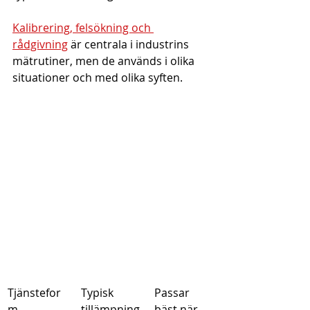
Kalibrering, felsökning och 
rådgivning
 är centrala i industrins 
mätrutiner, men de används i olika 
situationer och med olika syften.
Tjänstefor
Typisk 
Passar 
m
tillämpning
bäst när