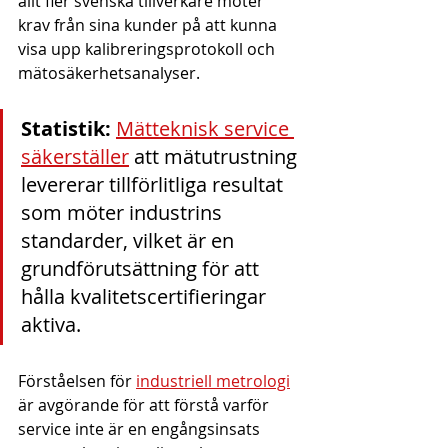
allt fler svenska tillverkare möter 
krav från sina kunder på att kunna 
visa upp kalibreringsprotokoll och 
mätosäkerhetsanalyser.
Statistik:
Mätteknisk service 
säkerställer
 att mätutrustning 
levererar tillförlitliga resultat 
som möter industrins 
standarder, vilket är en 
grundförutsättning för att 
hålla kvalitetscertifieringar 
aktiva.
Förståelsen för 
industriell metrologi
är avgörande för att förstå varför 
service inte är en engångsinsats 