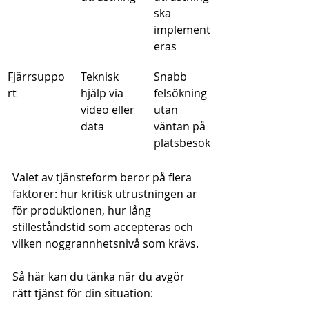
ska 
implement
eras
Fjärrsuppo
Teknisk 
Snabb 
rt
hjälp via 
felsökning 
video eller 
utan 
data
väntan på 
platsbesök
Valet av tjänsteform beror på flera 
faktorer: hur kritisk utrustningen är 
för produktionen, hur lång 
stilleståndstid som accepteras och 
vilken noggrannhetsnivå som krävs.
Så här kan du tänka när du avgör 
rätt tjänst för din situation: