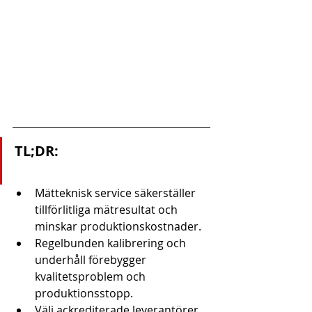
TL;DR:
Mätteknisk service säkerställer 
tillförlitliga mätresultat och 
minskar produktionskostnader.
Regelbunden kalibrering och 
underhåll förebygger 
kvalitetsproblem och 
produktionsstopp.
Välj ackrediterade leverantörer 