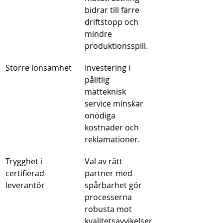
bidrar till färre 
driftstopp och 
mindre 
produktionsspill.
Större lönsamhet
Investering i 
pålitlig 
mätteknisk 
service minskar 
onödiga 
kostnader och 
reklamationer.
Trygghet i 
Val av rätt 
certifierad 
partner med 
leverantör
spårbarhet gör 
processerna 
robusta mot 
kvalitetsavvikelser