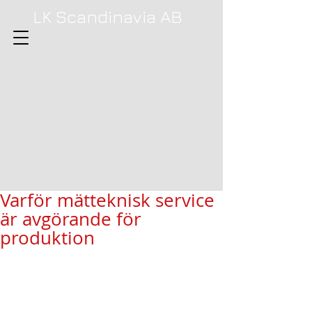
LK Scandinavia AB
Varför mätteknisk service
är avgörande för
produktion