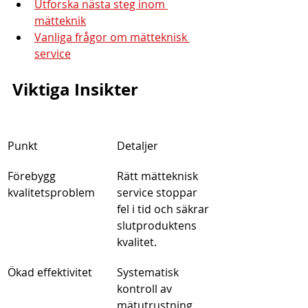
Utforska nästa steg inom 
mätteknik
Vanliga frågor om mätteknisk 
service
Viktiga Insikter
Punkt
Detaljer
Förebygg 
Rätt mätteknisk 
kvalitetsproblem
service stoppar 
fel i tid och säkrar 
slutproduktens 
kvalitet.
Ökad effektivitet
Systematisk 
kontroll av 
mätutrustning 