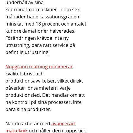
underhåll av sina 
koordinatmätmaskiner. Inom sex 
månader hade kassationsgraden 
minskat med 18 procent och antalet 
kundreklamationer halverades. 
Förändringen krävde inte ny 
utrustning, bara rätt service på 
befintlig utrustning.
Noggrann mätning minimerar
kvalitetsbrist och 
produktionsavvikelser, vilket direkt 
påverkar lönsamheten i varje 
produktionsled. Det handlar om att 
ha kontroll på sina processer, inte 
bara sina produkter.
När du arbetar med 
avancerad 
mätteknik
 och håller den i toppskick 