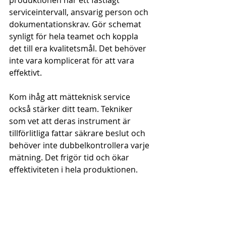
produktionen har ett fastlagt 
serviceintervall, ansvarig person och 
dokumentationskrav. Gör schemat 
synligt för hela teamet och koppla 
det till era kvalitetsmål. Det behöver 
inte vara komplicerat för att vara 
effektivt.
Kom ihåg att mätteknisk service 
också stärker ditt team. Tekniker 
som vet att deras instrument är 
tillförlitliga fattar säkrare beslut och 
behöver inte dubbelkontrollera varje 
mätning. Det frigör tid och ökar 
effektiviteten i hela produktionen.