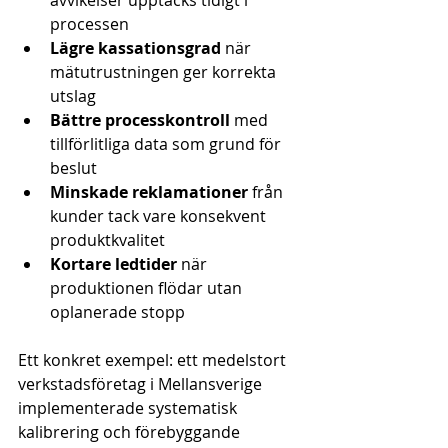
avvikelser upptäcks tidigt i 
processen
Lägre kassationsgrad
 när 
mätutrustningen ger korrekta 
utslag
Bättre processkontroll
 med 
tillförlitliga data som grund för 
beslut
Minskade reklamationer
 från 
kunder tack vare konsekvent 
produktkvalitet
Kortare ledtider
 när 
produktionen flödar utan 
oplanerade stopp
Ett konkret exempel: ett medelstort 
verkstadsföretag i Mellansverige 
implementerade systematisk 
kalibrering och förebyggande 