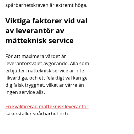
spårbarhetskraven är extremt höga.
Viktiga faktorer vid val 
av leverantör av 
mätteknisk service
För att maximera värdet är 
leverantörsvalet avgörande. Alla som 
erbjuder mätteknisk service är inte 
likvärdiga, och ett felaktigt val kan ge 
dig falsk trygghet, vilket är värre än 
ingen service alls.
En kvalificerad mätteknisk leverantör
säkerställer spårbarhet och 
tillförlitliga mätresultat, vilket är 
grunden för all trovärdig 