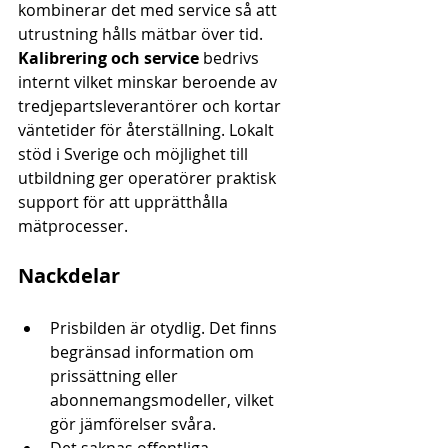
kombinerar det med service så att 
utrustning hålls mätbar över tid. 
Kalibrering och service
 bedrivs 
internt vilket minskar beroende av 
tredjepartsleverantörer och kortar 
väntetider för återställning. Lokalt 
stöd i Sverige och möjlighet till 
utbildning ger operatörer praktisk 
support för att upprätthålla 
mätprocesser.
Nackdelar
Prisbilden är otydlig. Det finns 
begränsad information om 
prissättning eller 
abonnemangsmodeller, vilket 
gör jämförelser svåra.