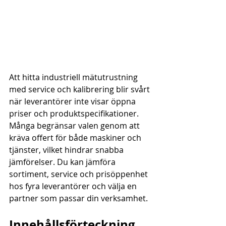
Att hitta industriell mätutrustning 
med service och kalibrering blir svårt 
när leverantörer inte visar öppna 
priser och produktspecifikationer. 
Många begränsar valen genom att 
kräva offert för både maskiner och 
tjänster, vilket hindrar snabba 
jämförelser. Du kan jämföra 
sortiment, service och prisöppenhet 
hos fyra leverantörer och välja en 
partner som passar din verksamhet.
Innehållsförteckning