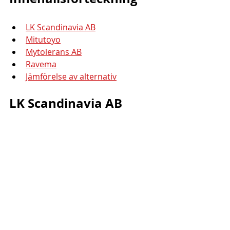
LK Scandinavia AB
Mitutoyo
Mytolerans AB
Ravema
Jämförelse av alternativ
LK Scandinavia AB