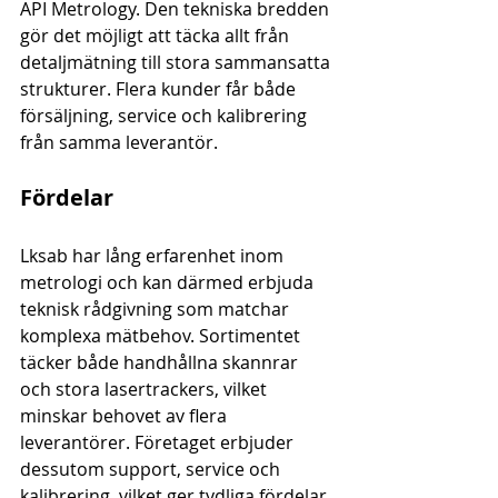
API Metrology. Den tekniska bredden 
gör det möjligt att täcka allt från 
detaljmätning till stora sammansatta 
strukturer. Flera kunder får både 
försäljning, service och kalibrering 
från samma leverantör.
Fördelar
Lksab har lång erfarenhet inom 
metrologi och kan därmed erbjuda 
teknisk rådgivning som matchar 
komplexa mätbehov. Sortimentet 
täcker både handhållna skannrar 
och stora lasertrackers, vilket 
minskar behovet av flera 
leverantörer. Företaget erbjuder 
dessutom support, service och 
kalibrering, vilket ger tydliga fördelar 