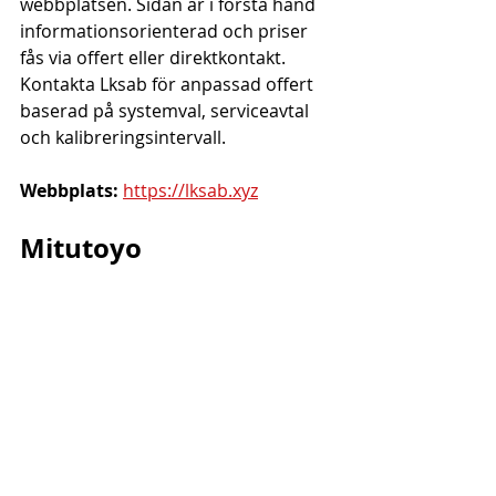
webbplatsen. Sidan är i första hand 
informationsorienterad och priser 
fås via offert eller direktkontakt. 
Kontakta Lksab för anpassad offert 
baserad på systemval, serviceavtal 
och kalibreringsintervall.
Webbplats:
https://lksab.xyz
Mitutoyo