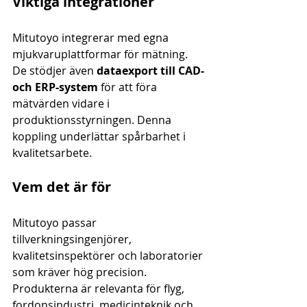
Viktiga integrationer
Mitutoyo integrerar med egna 
mjukvaruplattformar för mätning. 
De stödjer även 
dataexport till CAD- 
och ERP-system
 för att föra 
mätvärden vidare i 
produktionsstyrningen. Denna 
koppling underlättar spårbarhet i 
kvalitetsarbete.
Vem det är för
Mitutoyo passar 
tillverkningsingenjörer, 
kvalitetsinspektörer och laboratorier 
som kräver hög precision. 
Produkterna är relevanta för flyg, 
fordonsindustri, medicinteknik och 