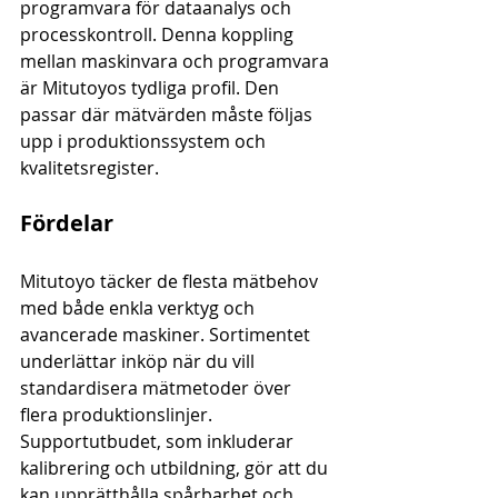
programvara för dataanalys och 
processkontroll. Denna koppling 
mellan maskinvara och programvara 
är Mitutoyos tydliga profil. Den 
passar där mätvärden måste följas 
upp i produktionssystem och 
kvalitetsregister.
Fördelar
Mitutoyo täcker de flesta mätbehov 
med både enkla verktyg och 
avancerade maskiner. Sortimentet 
underlättar inköp när du vill 
standardisera mätmetoder över 
flera produktionslinjer. 
Supportutbudet, som inkluderar 
kalibrering och utbildning, gör att du 
kan upprätthålla spårbarhet och 