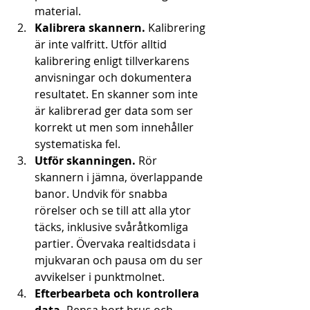
material.
Kalibrera skannern.
 Kalibrering 
är inte valfritt. Utför alltid 
kalibrering enligt tillverkarens 
anvisningar och dokumentera 
resultatet. En skanner som inte 
är kalibrerad ger data som ser 
korrekt ut men som innehåller 
systematiska fel.
Utför skanningen.
 Rör 
skannern i jämna, överlappande 
banor. Undvik för snabba 
rörelser och se till att alla ytor 
täcks, inklusive svåråtkomliga 
partier. Övervaka realtidsdata i 
mjukvaran och pausa om du ser 
avvikelser i punktmolnet.
Efterbearbeta och kontrollera 