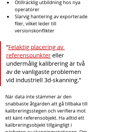
Otillräcklig utbildning hos nya 
operatörer
Slarvig hantering av exporterade 
filer, vilket leder till 
versionskonflikter
“
Felaktig placering av 
referenspunkter
 eller 
undermålig kalibrering är två 
av de vanligaste problemen 
vid industriell 3d-skanning.”
När data inte stämmer är den 
snabbaste åtgärden att gå tillbaka till 
kalibreringsstegen och verifiera mot 
ett känt referensobjekt. Ha alltid ett 
kalibreringsobjekt tillgängligt i 