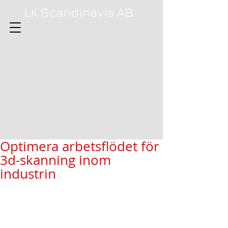
LK Scandinavia AB
Optimera arbetsflödet för
3d-skanning inom
industrin