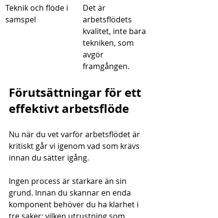
Teknik och flöde i 
Det är 
samspel
arbetsflödets 
kvalitet, inte bara 
tekniken, som 
avgör 
framgången.
Förutsättningar för ett 
effektivt arbetsflöde
Nu när du vet varför arbetsflödet är 
kritiskt går vi igenom vad som krävs 
innan du sätter igång.
Ingen process är starkare än sin 
grund. Innan du skannar en enda 
komponent behöver du ha klarhet i 
tre saker: vilken utrustning som 