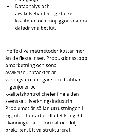
Dataanalys och 
avvikelsehantering stärker 
kvaliteten och möjliggör snabba 
datadrivna beslut.
Ineffektiva mätmetoder kostar mer 
än de flesta inser. Produktionsstopp, 
omarbetning och sena 
avvikelseupptäckter är 
vardagsutmaningar som drabbar 
ingenjörer och 
kvalitetskontrollchefer i hela den 
svenska tillverkningsindustrin. 
Problemet är sällan utrustningen i 
sig, utan hur arbetsflödet kring 3d-
skanningen är utformat och följt i 
praktiken. Ett välstrukturerat 