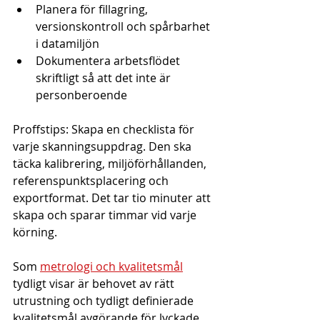
Planera för fillagring, 
versionskontroll och spårbarhet 
i datamiljön
Dokumentera arbetsflödet 
skriftligt så att det inte är 
personberoende
Proffstips: Skapa en checklista för 
varje skanningsuppdrag. Den ska 
täcka kalibrering, miljöförhållanden, 
referenspunktsplacering och 
exportformat. Det tar tio minuter att 
skapa och sparar timmar vid varje 
körning.
Som 
metrologi och kvalitetsmål
tydligt visar är behovet av rätt 
utrustning och tydligt definierade 
kvalitetsmål avgörande för lyckade 