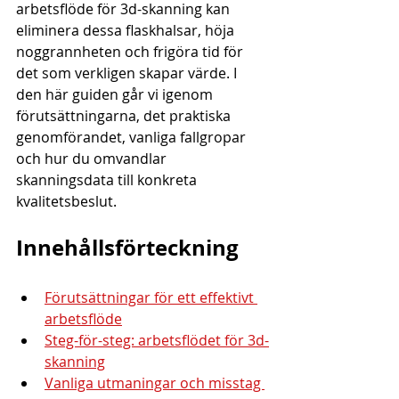
arbetsflöde för 3d-skanning kan 
eliminera dessa flaskhalsar, höja 
noggrannheten och frigöra tid för 
det som verkligen skapar värde. I 
den här guiden går vi igenom 
förutsättningarna, det praktiska 
genomförandet, vanliga fallgropar 
och hur du omvandlar 
skanningsdata till konkreta 
kvalitetsbeslut.
Innehållsförteckning
Förutsättningar för ett effektivt 
arbetsflöde
Steg-för-steg: arbetsflödet för 3d-
skanning
Vanliga utmaningar och misstag 