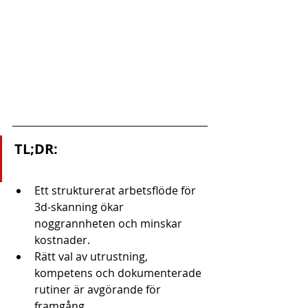
TL;DR:
Ett strukturerat arbetsflöde för 
3d-skanning ökar 
noggrannheten och minskar 
kostnader.
Rätt val av utrustning, 
kompetens och dokumenterade 
rutiner är avgörande för 
framgång.