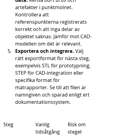
data.
 Rensa bort brus och 
artefakter i punktmolnet. 
Kontrollera att 
referenspunkterna registrerats 
korrekt och att inga delar av 
objektet saknas. Jämför mot CAD-
modellen om det är relevant.
Exportera och integrera.
 Välj 
rätt exportformat för nästa steg, 
exempelvis STL för prototypning, 
STEP för CAD-integration eller 
specifika format för 
mätrapporter. Se till att filen är 
namngiven och sparad enligt ert 
dokumentationssystem.
Steg
Vanlig 
Risk om 
tidsåtgång
steget 