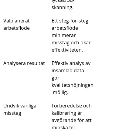
lyckad 3d-
skanning.
Välplanerat 
Ett steg-för-steg 
arbetsflöde
arbetsflöde 
minimerar 
misstag och ökar 
effektiviteten.
Analysera resultat
Effektiv analys av 
insamlad data 
gör 
kvalitetshöjningen
 möjlig.
Undvik vanliga 
Förberedelse och 
misstag
kalibrering är 
avgörande för att 
minska fel.