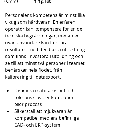
 (CMM)
ning, lab
Personalens kompetens är minst lika 
viktig som hårdvaran. En erfaren 
operatör kan kompensera för en del 
tekniska begränsningar, medan en 
ovan användare kan förstöra 
resultaten med den bästa utrustning 
som finns. Investera i utbildning och 
se till att minst två personer i teamet 
behärskar hela flödet, från 
kalibrering till dataexport.
Definiera mätosäkerhet och 
toleranskrav per komponent 
eller process
Säkerställ att mjukvaran är 
kompatibel med era befintliga 
CAD- och ERP-system