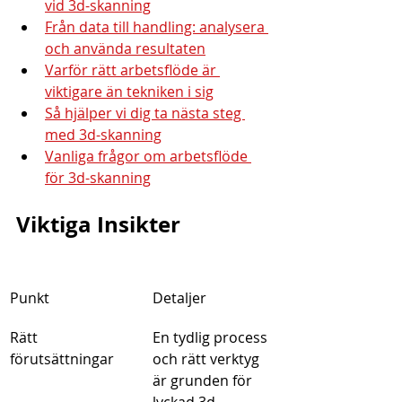
vid 3d-skanning
Från data till handling: analysera 
och använda resultaten
Varför rätt arbetsflöde är 
viktigare än tekniken i sig
Så hjälper vi dig ta nästa steg 
med 3d-skanning
Vanliga frågor om arbetsflöde 
för 3d-skanning
Viktiga Insikter
Punkt
Detaljer
Rätt 
En tydlig process 
förutsättningar
och rätt verktyg 
är grunden för 