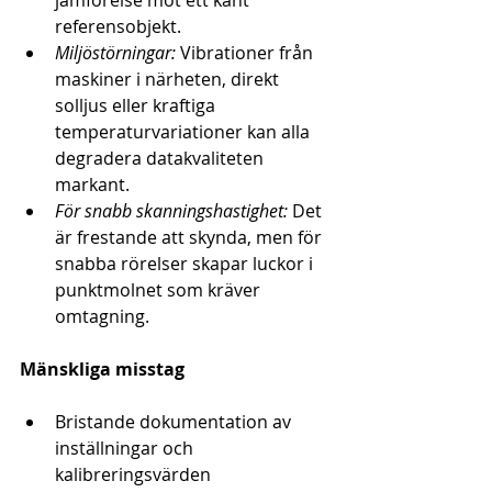
jämförelse mot ett känt 
referensobjekt.
Miljöstörningar:
 Vibrationer från 
maskiner i närheten, direkt 
solljus eller kraftiga 
temperaturvariationer kan alla 
degradera datakvaliteten 
markant.
För snabb skanningshastighet:
 Det 
är frestande att skynda, men för 
snabba rörelser skapar luckor i 
punktmolnet som kräver 
omtagning.
Mänskliga misstag
Bristande dokumentation av 
inställningar och 
kalibreringsvärden