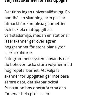
Välj rätt skanner för rätt uppgift
Det finns ingen universallösning. En 
handhållen skanningsarm passar 
utmärkt för komplexa geometrier 
och flexibla mätuppgifter i 
verkstadsmiljö, medan en stationär 
laserskanner ger överlägsen 
noggrannhet för stora plana ytor 
eller strukturer. 
Fotogrammetrisystem används när 
du behöver täcka stora volymer med 
hög repeterbarhet. Att välja fel 
skanner för uppgiften ger inte bara 
sämre data, det skapar också 
frustration hos operatörerna och 
försenar hela processen.