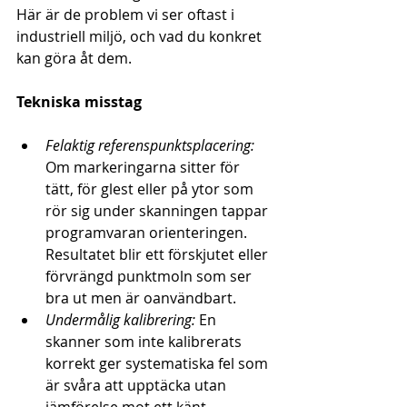
Här är de problem vi ser oftast i 
industriell miljö, och vad du konkret 
kan göra åt dem.
Tekniska misstag
Felaktig referenspunktsplacering:
Om markeringarna sitter för 
tätt, för glest eller på ytor som 
rör sig under skanningen tappar 
programvaran orienteringen. 
Resultatet blir ett förskjutet eller 
förvrängd punktmoln som ser 
bra ut men är oanvändbart.
Undermålig kalibrering:
 En 
skanner som inte kalibrerats 
korrekt ger systematiska fel som 
är svåra att upptäcka utan 