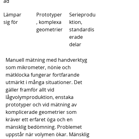
ad
Lämpar 
Prototyper
Serieprodu
sig för
, komplexa 
ktion, 
geometrier
standardis
erade 
delar
Manuell mätning med handverktyg 
som mikrometer, nönie och 
mätklocka fungerar fortfarande 
utmärkt i många situationer. Det 
gäller framför allt vid 
lågvolymproduktion, enstaka 
prototyper och vid mätning av 
komplicerade geometrier som 
kräver ett erfaret öga och en 
mänsklig bedömning. Problemet 
uppstår när volymen ökar. Mänsklig 