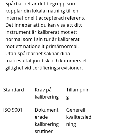
Spårbarhet är det begrepp som 
kopplar din lokala mätning till en 
internationellt accepterad referens. 
Det innebär att du kan visa att ditt 
instrument är kalibrerat mot ett 
normal som i sin tur är kalibrerat 
mot ett nationellt primärnormal. 
Utan spårbarhet saknar dina 
mätresultat juridisk och kommersiell 
giltighet vid certifieringsrevisioner.
Standard
Krav på 
Tillämpnin
kalibrering
g
ISO 9001
Dokument
Generell 
erade 
kvalitetsled
kalibrering
ning
srutiner