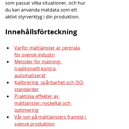
som passar vilka situationer, och hur 
du kan använda mätdata som ett 
aktivt styrverktyg i din produktion.
Innehållsförteckning
Varför mättjänster är centrala 
för svensk industri
Metoder för mätning: 
traditionellt kontra 
automatiserat
Kalibrering, spårbarhet och ISO-
standarder
Praktiska effekter av 
mättjänster: nyckeltal och 
optimering
Vår syn på mättjänsters framtid i 
svensk produktion