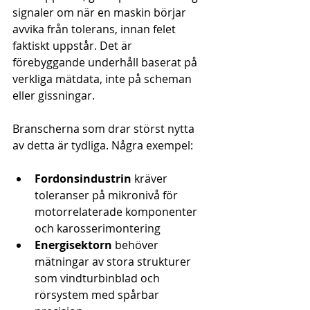
signaler om när en maskin börjar 
avvika från tolerans, innan felet 
faktiskt uppstår. Det är 
förebyggande underhåll baserat på 
verkliga mätdata, inte på scheman 
eller gissningar.
Branscherna som drar störst nytta 
av detta är tydliga. Några exempel:
Fordonsindustrin
 kräver 
toleranser på mikronivå för 
motorrelaterade komponenter 
och karosserimontering
Energisektorn
 behöver 
mätningar av stora strukturer 
som vindturbinblad och 
rörsystem med spårbar 