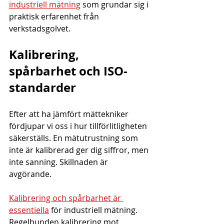
industriell mätning
 som grundar sig i 
praktisk erfarenhet från 
verkstadsgolvet.
Kalibrering, 
spårbarhet och ISO-
standarder
Efter att ha jämfört mättekniker 
fördjupar vi oss i hur tillförlitligheten 
säkerställs. En mätutrustning som 
inte är kalibrerad ger dig siffror, men 
inte sanning. Skillnaden är 
avgörande.
Kalibrering och spårbarhet är 
essentiella
 för industriell mätning. 
Regelbunden kalibrering mot 