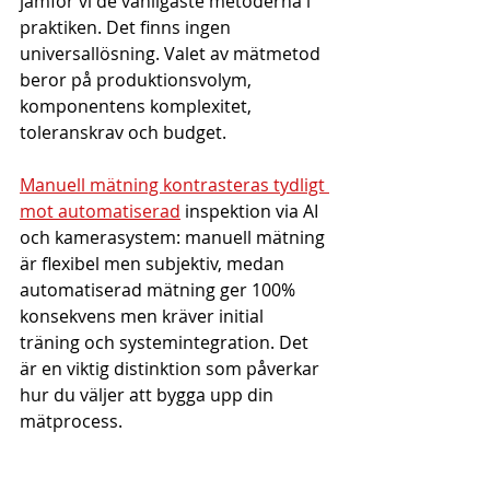
jämför vi de vanligaste metoderna i 
praktiken. Det finns ingen 
universallösning. Valet av mätmetod 
beror på produktionsvolym, 
komponentens komplexitet, 
toleranskrav och budget.
Manuell mätning kontrasteras tydligt 
mot automatiserad
 inspektion via AI 
och kamerasystem: manuell mätning 
är flexibel men subjektiv, medan 
automatiserad mätning ger 100% 
konsekvens men kräver initial 
träning och systemintegration. Det 
är en viktig distinktion som påverkar 
hur du väljer att bygga upp din 
mätprocess.