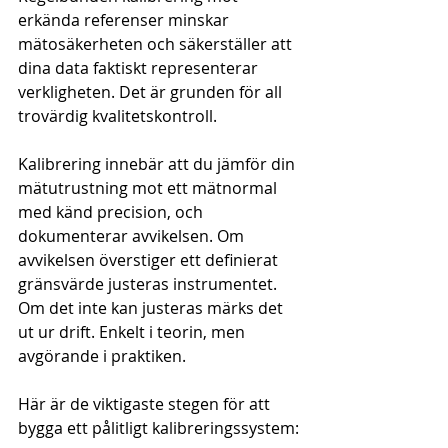
erkända referenser minskar 
mätosäkerheten och säkerställer att 
dina data faktiskt representerar 
verkligheten. Det är grunden för all 
trovärdig kvalitetskontroll.
Kalibrering innebär att du jämför din 
mätutrustning mot ett mätnormal 
med känd precision, och 
dokumenterar avvikelsen. Om 
avvikelsen överstiger ett definierat 
gränsvärde justeras instrumentet. 
Om det inte kan justeras märks det 
ut ur drift. Enkelt i teorin, men 
avgörande i praktiken.
Här är de viktigaste stegen för att 
bygga ett pålitligt kalibreringssystem: