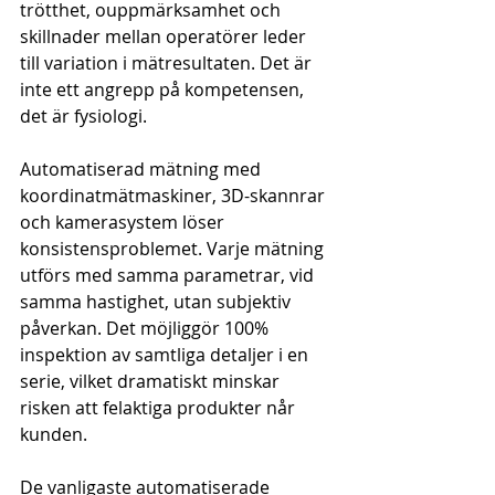
trötthet, ouppmärksamhet och 
skillnader mellan operatörer leder 
till variation i mätresultaten. Det är 
inte ett angrepp på kompetensen, 
det är fysiologi.
Automatiserad mätning med 
koordinatmätmaskiner, 3D-skannrar 
och kamerasystem löser 
konsistensproblemet. Varje mätning 
utförs med samma parametrar, vid 
samma hastighet, utan subjektiv 
påverkan. Det möjliggör 100% 
inspektion av samtliga detaljer i en 
serie, vilket dramatiskt minskar 
risken att felaktiga produkter når 
kunden.
De vanligaste automatiserade 