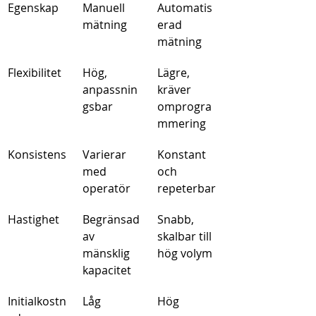
Egenskap
Manuell 
Automatis
mätning
erad 
mätning
Flexibilitet
Hög, 
Lägre, 
anpassnin
kräver 
gsbar
omprogra
mmering
Konsistens
Varierar 
Konstant 
med 
och 
operatör
repeterbar
Hastighet
Begränsad 
Snabb, 
av 
skalbar till 
mänsklig 
hög volym
kapacitet
Initialkostn
Låg
Hög