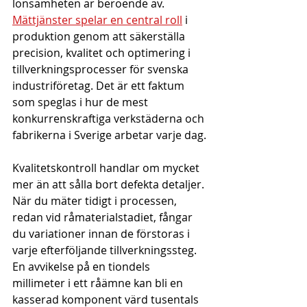
lönsamheten är beroende av. 
Mättjänster spelar en central roll
 i 
produktion genom att säkerställa 
precision, kvalitet och optimering i 
tillverkningsprocesser för svenska 
industriföretag. Det är ett faktum 
som speglas i hur de mest 
konkurrenskraftiga verkstäderna och 
fabrikerna i Sverige arbetar varje dag.
Kvalitetskontroll handlar om mycket 
mer än att sålla bort defekta detaljer. 
När du mäter tidigt i processen, 
redan vid råmaterialstadiet, fångar 
du variationer innan de förstoras i 
varje efterföljande tillverkningssteg. 
En avvikelse på en tiondels 
millimeter i ett råämne kan bli en 
kasserad komponent värd tusentals 