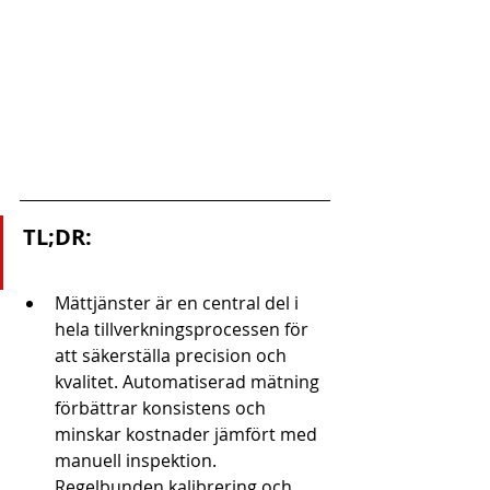
TL;DR:
Mättjänster är en central del i 
hela tillverkningsprocessen för 
att säkerställa precision och 
kvalitet. Automatiserad mätning 
förbättrar konsistens och 
minskar kostnader jämfört med 
manuell inspektion. 
Regelbunden kalibrering och 