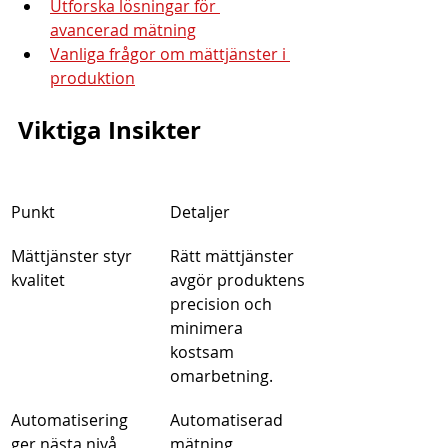
Utforska lösningar för 
avancerad mätning
Vanliga frågor om mättjänster i 
produktion
Viktiga Insikter
Punkt
Detaljer
Mättjänster styr 
Rätt mättjänster 
kvalitet
avgör produktens 
precision och 
minimera 
kostsam 
omarbetning.
Automatisering 
Automatiserad 
ger nästa nivå
mätning 