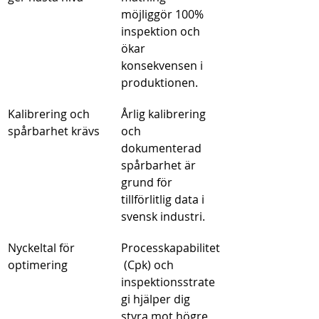
möjliggör 100% 
inspektion och 
ökar 
konsekvensen i 
produktionen.
Kalibrering och 
Årlig kalibrering 
spårbarhet krävs
och 
dokumenterad 
spårbarhet är 
grund för 
tillförlitlig data i 
svensk industri.
Nyckeltal för 
Processkapabilitet
optimering
 (Cpk) och 
inspektionsstrate
gi hjälper dig 
styra mot högre 