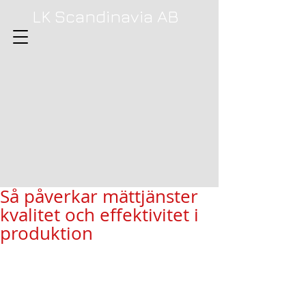
LK Scandinavia AB
Så påverkar mättjänster
kvalitet och effektivitet i
produktion