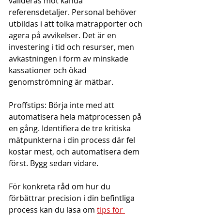
valideras mot kända 
referensdetaljer. Personal behöver 
utbildas i att tolka mätrapporter och 
agera på avvikelser. Det är en 
investering i tid och resurser, men 
avkastningen i form av minskade 
kassationer och ökad 
genomströmning är mätbar.
Proffstips: Börja inte med att 
automatisera hela mätprocessen på 
en gång. Identifiera de tre kritiska 
mätpunkterna i din process där fel 
kostar mest, och automatisera dem 
först. Bygg sedan vidare.
För konkreta råd om hur du 
förbättrar precision i din befintliga 
process kan du läsa om 
tips för 