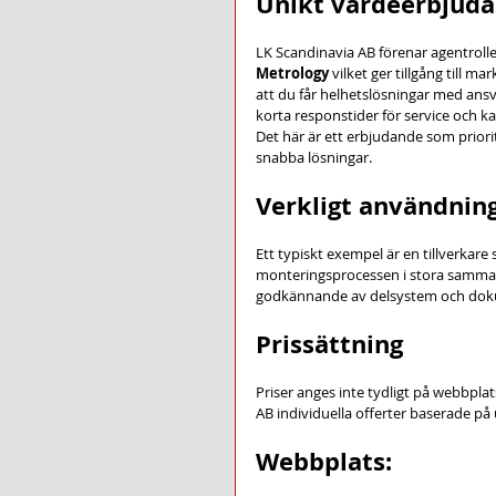
Unikt värdeerbjud
LK Scandinavia AB förenar agentroller
Metrology
 vilket ger tillgång till
att du får helhetslösningar med ansv
korta responstider för service och k
Det här är ett erbjudande som priori
snabba lösningar.
Verkligt användning
Ett typiskt exempel är en tillverkare 
monteringsprocessen i stora sammans
godkännande av delsystem och dokum
Prissättning
Priser anges inte tydligt på webbplat
AB individuella offerter baserade på
Webbplats: