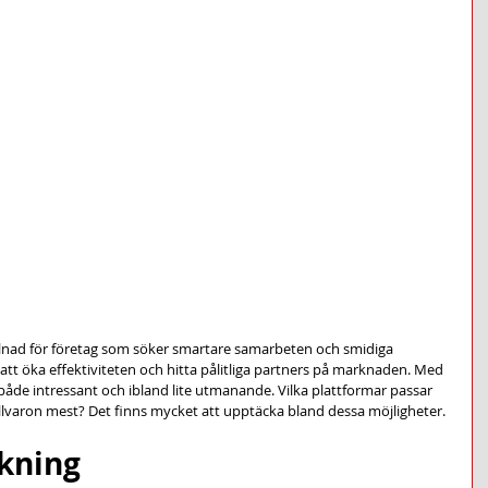
skillnad för företag som söker smartare samarbeten och smidiga 
 att öka effektiviteten och hitta pålitliga partners på marknaden. Med 
 både intressant och ibland lite utmanande. Vilka plattformar passar 
tillvaron mest? Det finns mycket att upptäcka bland dessa möjligheter.
ckning