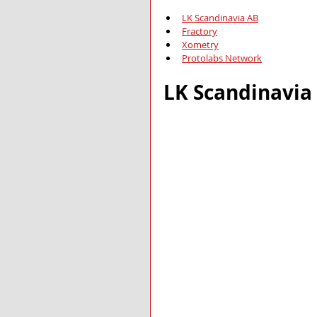
LK Scandinavia AB
Fractory
Xometry
Protolabs Network
LK Scandinavia