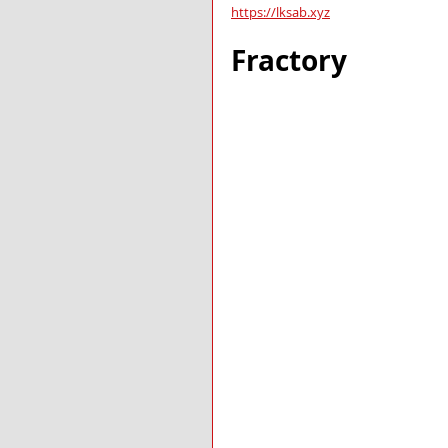
https://lksab.xyz
Fractory