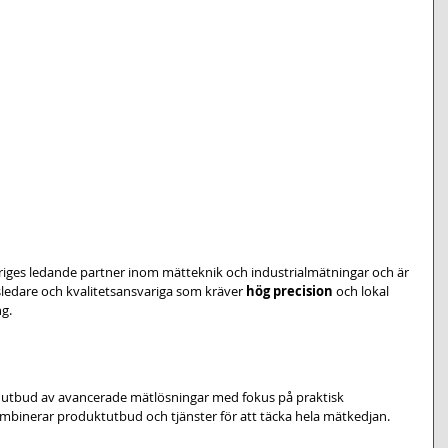
iges ledande partner inom mätteknik och industrialmätningar och är 
ngsledare och kvalitetsansvariga som kräver 
hög precision
 och lokal 
g.
t utbud av avancerade mätlösningar med fokus på praktisk 
ombinerar produktutbud och tjänster för att täcka hela mätkedjan.