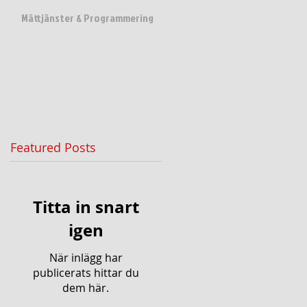
Mättjänster & Programmering
Featured Posts
Titta in snart
igen
När inlägg har
publicerats hittar du
dem här.