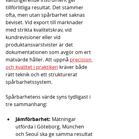
välfungerende instrument ger 
tillförlitliga resultat. Det stämmer 
ofta, men utan spårbarhet saknas 
beviset. Vid export till marknader 
med strikta kvalitetskrav, vid 
kundrevisioner eller vid 
produktansvarstvister är det 
dokumentationen som avgör om ert 
mätvärde håller. Att uppnå 
precision 
och kvalitet i praktiken
 kräver både 
rätt teknik och ett strukturerat 
spårbarhetssystem.
Spårbarhetens värde syns tydligast i 
tre sammanhang:
Jämförbarhet:
 Mätningar 
utförda i Göteborg, München 
och Seoul ska ge samma resultat 