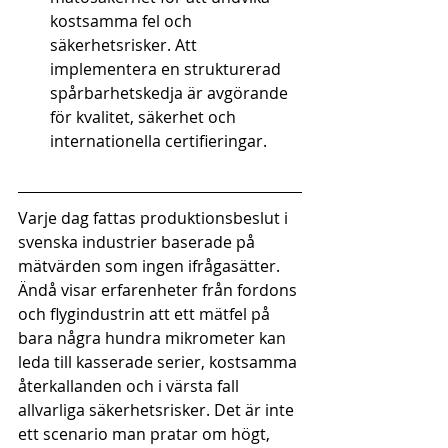
kostsamma fel och 
säkerhetsrisker. Att 
implementera en strukturerad 
spårbarhetskedja är avgörande 
för kvalitet, säkerhet och 
internationella certifieringar.
Varje dag fattas produktionsbeslut i 
svenska industrier baserade på 
mätvärden som ingen ifrågasätter. 
Ändå visar erfarenheter från fordons 
och flygindustrin att ett mätfel på 
bara några hundra mikrometer kan 
leda till kasserade serier, kostsamma 
återkallanden och i värsta fall 
allvarliga säkerhetsrisker. Det är inte 
ett scenario man pratar om högt, 