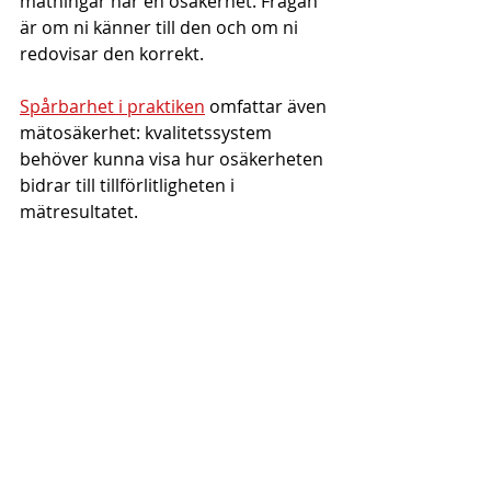
mätningar har en osäkerhet. Frågan 
är om ni känner till den och om ni 
redovisar den korrekt.
Spårbarhet i praktiken
 omfattar även 
mätosäkerhet: kvalitetssystem 
behöver kunna visa hur osäkerheten 
bidrar till tillförlitligheten i 
mätresultatet.