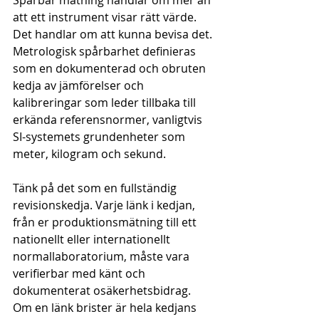
Spårbar mätning handlar om mer än 
att ett instrument visar rätt värde. 
Det handlar om att kunna bevisa det. 
Metrologisk spårbarhet definieras 
som en dokumenterad och obruten 
kedja av jämförelser och 
kalibreringar som leder tillbaka till 
erkända referensnormer, vanligtvis 
SI-systemets grundenheter som 
meter, kilogram och sekund.
Tänk på det som en fullständig 
revisionskedja. Varje länk i kedjan, 
från er produktionsmätning till ett 
nationellt eller internationellt 
normallaboratorium, måste vara 
verifierbar med känt och 
dokumenterat osäkerhetsbidrag. 
Om en länk brister är hela kedjans 