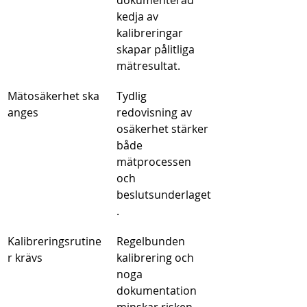
dokumenterad 
kedja av 
kalibreringar 
skapar pålitliga 
mätresultat.
Mätosäkerhet ska 
Tydlig 
anges
redovisning av 
osäkerhet stärker 
både 
mätprocessen 
och 
beslutsunderlaget
.
Kalibreringsrutine
Regelbunden 
r krävs
kalibrering och 
noga 
dokumentation 