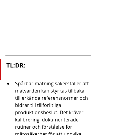
TL;DR:
Spårbar mätning säkerställer att 
mätvärden kan styrkas tillbaka 
till erkända referensnormer och 
bidrar till tillförlitliga 
produktionsbeslut. Det kräver 
kalibrering, dokumenterade 
rutiner och förståelse för 
mätosäkerhet för att undvika 