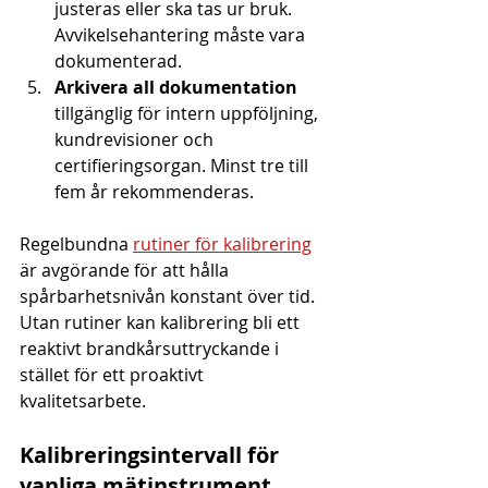
justeras eller ska tas ur bruk. 
Avvikelsehantering måste vara 
dokumenterad.
Arkivera all dokumentation
tillgänglig för intern uppföljning, 
kundrevisioner och 
certifieringsorgan. Minst tre till 
fem år rekommenderas.
Regelbundna 
rutiner för kalibrering
är avgörande för att hålla 
spårbarhetsnivån konstant över tid. 
Utan rutiner kan kalibrering bli ett 
reaktivt brandkårsuttryckande i 
stället för ett proaktivt 
kvalitetsarbete.
Kalibreringsintervall för 
vanliga mätinstrument