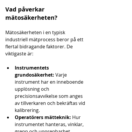
Vad påverkar 
mätosäkerheten?
Mätosäkerheten i en typisk 
industriell mätprocess beror på ett 
flertal bidragande faktorer. De 
viktigaste är:
Instrumentets 
grundosäkerhet:
 Varje 
instrument har en inneboende 
upplösning och 
precisionsavvikelse som anges 
av tillverkaren och bekräftas vid 
kalibrering.
Operatörers mätteknik:
 Hur 
instrumentet hanteras, vinklar, 
grepp och upprepbarhet 