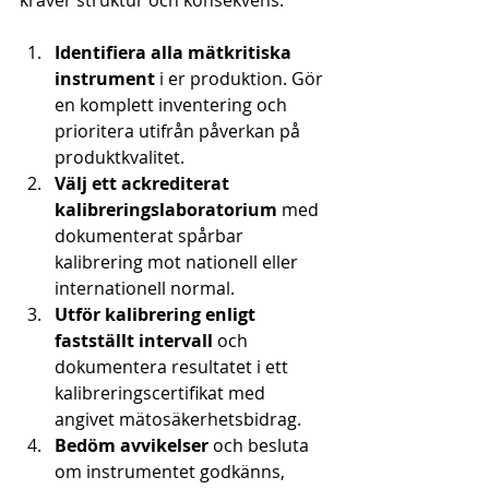
kräver struktur och konsekvens.
Identifiera alla mätkritiska 
instrument
 i er produktion. Gör 
en komplett inventering och 
prioritera utifrån påverkan på 
produktkvalitet.
Välj ett ackrediterat 
kalibreringslaboratorium
 med 
dokumenterat spårbar 
kalibrering mot nationell eller 
internationell normal.
Utför kalibrering enligt 
fastställt intervall
 och 
dokumentera resultatet i ett 
kalibreringscertifikat med 
angivet mätosäkerhetsbidrag.
Bedöm avvikelser
 och besluta 
om instrumentet godkänns, 