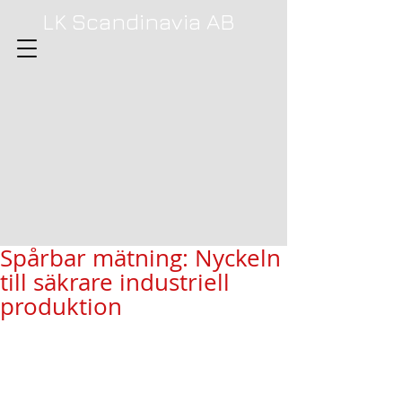
LK Scandinavia AB
Spårbar mätning: Nyckeln
till säkrare industriell
produktion