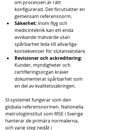
om processen är rätt 
konfigurerad. Det förutsätter en 
gemensam referensnorm.
Säkerhet:
 Inom flyg och 
medicinteknik kan ett enda 
avvikande mätvärde utan 
spårbarhet leda till allvarliga 
konsekvenser för slutanvändare.
Revisioner och ackreditering:
Kunder, myndigheter och 
certifieringsorgan kräver 
dokumenterat spårbarhet som 
en del av kvalitetssäkringen.
SI-systemet fungerar som den 
globala referensnormen. Nationella 
metrologiinstitut som RISE i Sverige 
hanterar de primära normalerna, 
och varje steg nedåt i 