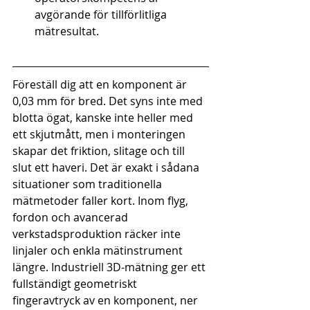
avgörande för tillförlitliga 
mätresultat.
Föreställ dig att en komponent är 
0,03 mm för bred. Det syns inte med 
blotta ögat, kanske inte heller med 
ett skjutmått, men i monteringen 
skapar det friktion, slitage och till 
slut ett haveri. Det är exakt i sådana 
situationer som traditionella 
mätmetoder faller kort. Inom flyg, 
fordon och avancerad 
verkstadsproduktion räcker inte 
linjaler och enkla mätinstrument 
längre. Industriell 3D-mätning ger ett 
fullständigt geometriskt 
fingeravtryck av en komponent, ner 