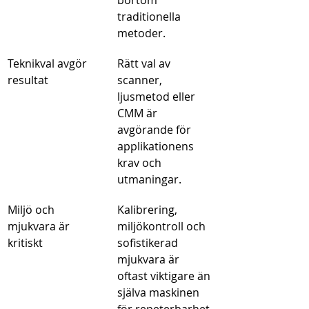
bortom 
traditionella 
metoder.
Teknikval avgör 
Rätt val av 
resultat
scanner, 
ljusmetod eller 
CMM är 
avgörande för 
applikationens 
krav och 
utmaningar.
Miljö och 
Kalibrering, 
mjukvara är 
miljökontroll och 
kritiskt
sofistikerad 
mjukvara är 
oftast viktigare än 
själva maskinen 