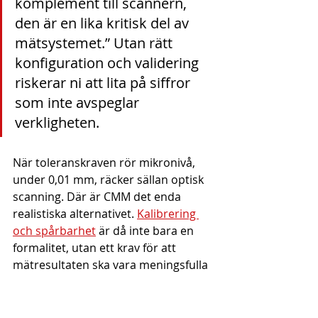
komplement till scannern, 
den är en lika kritisk del av 
mätsystemet.” Utan rätt 
konfiguration och validering 
riskerar ni att lita på siffror 
som inte avspeglar 
verkligheten.
När toleranskraven rör mikronivå, 
under 0,01 mm, räcker sällan optisk 
scanning. Där är CMM det enda 
realistiska alternativet. 
Kalibrering 
och spårbarhet
 är då inte bara en 
formalitet, utan ett krav för att 
mätresultaten ska vara meningsfulla 
och revisionssäkra.