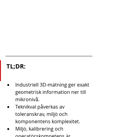
TL;DR:
Industriell 3D-mätning ger exakt 
geometrisk information ner till 
mikronivå.
Teknikval påverkas av 
toleranskrav, miljö och 
komponentens komplexitet.
Miljö, kalibrering och 
operatörskompetens är 