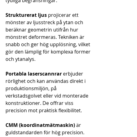
tydliga begränsningar.
Strukturerat ljus
 projicerar ett 
mönster av ljusstreck på ytan och 
beräknar geometrin utifrån hur 
mönstret deformeras. Tekniken är 
snabb och ger hög upplösning, vilket 
gör den lämplig för komplexa former 
och ytanalys.
Portabla laserscannrar
 erbjuder 
rörlighet och kan användas direkt i 
produktionsmiljön, på 
verkstadsgolvet eller vid monterade 
konstruktioner. De offrar viss 
precision mot praktisk flexibilitet.
CMM (koordinatmätmaskin)
 är 
guldstandarden för hög precision. 