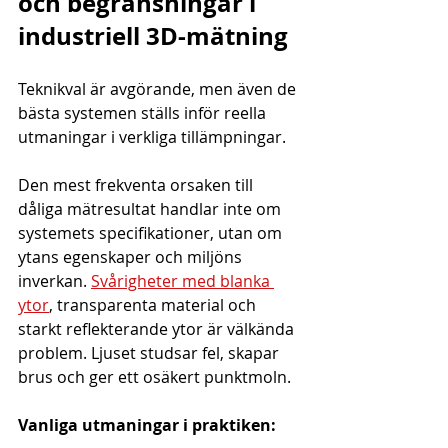
och begränsningar i 
industriell 3D-mätning
Teknikval är avgörande, men även de 
bästa systemen ställs inför reella 
utmaningar i verkliga tillämpningar.
Den mest frekventa orsaken till 
dåliga mätresultat handlar inte om 
systemets specifikationer, utan om 
ytans egenskaper och miljöns 
inverkan. 
Svårigheter med blanka 
ytor
, transparenta material och 
starkt reflekterande ytor är välkända 
problem. Ljuset studsar fel, skapar 
brus och ger ett osäkert punktmoln.
Vanliga utmaningar i praktiken: