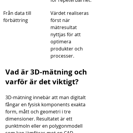
för repeterbarhet.
Från data till 
Värdet realiseras 
förbättring
först när 
mätresultat 
nyttjas för att 
optimera 
produkter och 
processer.
Vad är 3D-mätning och 
varför är det viktigt?
3D-mätning innebär att man digitalt 
fångar en fysisk komponents exakta 
form, mått och geometri i tre 
dimensioner. Resultatet är ett 
punktmoln eller en polygonmodell 