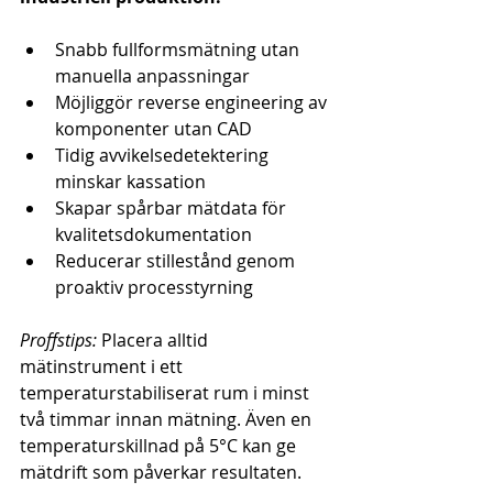
Snabb fullformsmätning utan 
manuella anpassningar
Möjliggör reverse engineering av 
komponenter utan CAD
Tidig avvikelsedetektering 
minskar kassation
Skapar spårbar mätdata för 
kvalitetsdokumentation
Reducerar stillestånd genom 
proaktiv processtyrning
Proffstips:
 Placera alltid 
mätinstrument i ett 
temperaturstabiliserat rum i minst 
två timmar innan mätning. Även en 
temperaturskillnad på 5°C kan ge 
mätdrift som påverkar resultaten.