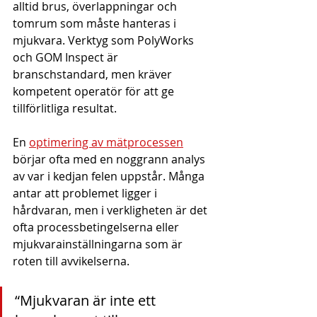
alltid brus, överlappningar och 
tomrum som måste hanteras i 
mjukvara. Verktyg som PolyWorks 
och GOM Inspect är 
branschstandard, men kräver 
kompetent operatör för att ge 
tillförlitliga resultat.
En 
optimering av mätprocessen
börjar ofta med en noggrann analys 
av var i kedjan felen uppstår. Många 
antar att problemet ligger i 
hårdvaran, men i verkligheten är det 
ofta processbetingelserna eller 
mjukvarainställningarna som är 
roten till avvikelserna.
“Mjukvaran är inte ett 