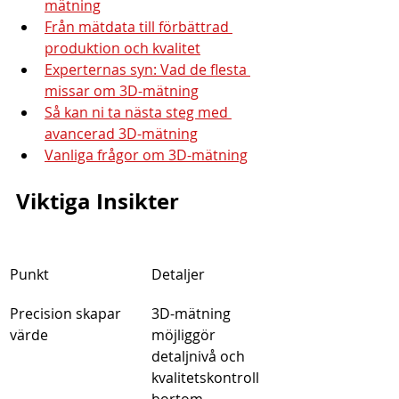
mätning
Från mätdata till förbättrad 
produktion och kvalitet
Experternas syn: Vad de flesta 
missar om 3D-mätning
Så kan ni ta nästa steg med 
avancerad 3D-mätning
Vanliga frågor om 3D-mätning
Viktiga Insikter
Punkt
Detaljer
Precision skapar 
3D-mätning 
värde
möjliggör 
detaljnivå och 
kvalitetskontroll 