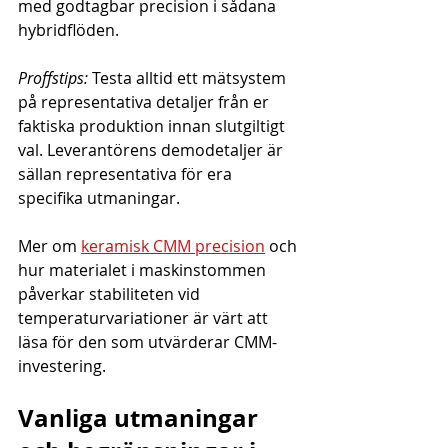
med godtagbar precision i sådana 
hybridflöden.
Proffstips:
 Testa alltid ett mätsystem 
på representativa detaljer från er 
faktiska produktion innan slutgiltigt 
val. Leverantörens demodetaljer är 
sällan representativa för era 
specifika utmaningar.
Mer om 
keramisk CMM precision
 och 
hur materialet i maskinstommen 
påverkar stabiliteten vid 
temperaturvariationer är värt att 
läsa för den som utvärderar CMM-
investering.
Vanliga utmaningar 