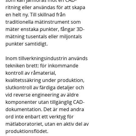
som kan jämföras mot en CAD-
ritning eller användas för att skapa 
en helt ny. Till skillnad från 
traditionella mätinstrument som 
mäter enstaka punkter, fångar 3D-
mätning tusentals eller miljontals 
punkter samtidigt.
Inom tillverkningsindustrin används 
tekniken brett: för inkommande 
kontroll av råmaterial, 
kvalitetssäkring under produktion, 
slutkontroll av färdiga detaljer och 
vid reverse engineering av äldre 
komponenter utan tillgänglig CAD-
dokumentation. Det är med andra 
ord inte enbart ett verktyg för 
mätlaboratoriet, utan en aktiv del av 
produktionsflödet.