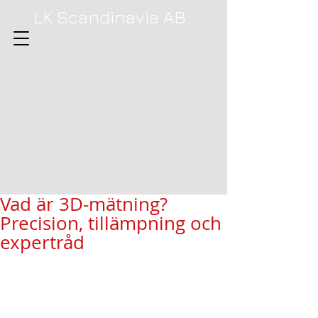
LK Scandinavia AB
Vad är 3D-mätning?
Precision, tillämpning och
expertråd