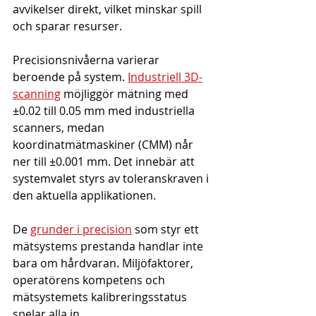
avvikelser direkt, vilket minskar spill 
och sparar resurser.
Precisionsnivåerna varierar 
beroende på system. 
Industriell 3D-
scanning
 möjliggör mätning med 
±0.02 till 0.05 mm med industriella 
scanners, medan 
koordinatmätmaskiner (CMM) når 
ner till ±0.001 mm. Det innebär att 
systemvalet styrs av toleranskraven i 
den aktuella applikationen.
De 
grunder i precision
 som styr ett 
mätsystems prestanda handlar inte 
bara om hårdvaran. Miljöfaktorer, 
operatörens kompetens och 
mätsystemets kalibreringsstatus 
spelar alla in.