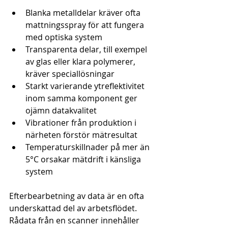
Blanka metalldelar kräver ofta 
mattningsspray för att fungera 
med optiska system
Transparenta delar, till exempel 
av glas eller klara polymerer, 
kräver speciallösningar
Starkt varierande ytreflektivitet 
inom samma komponent ger 
ojämn datakvalitet
Vibrationer från produktion i 
närheten förstör mätresultat
Temperaturskillnader på mer än 
5°C orsakar mätdrift i känsliga 
system
Efterbearbetning av data är en ofta 
underskattad del av arbetsflödet. 
Rådata från en scanner innehåller 