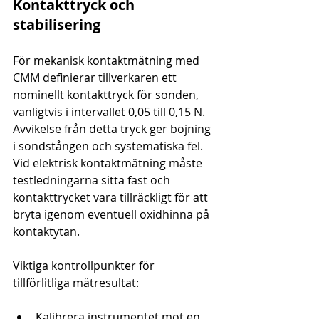
Kontakttryck och 
stabilisering
För mekanisk kontaktmätning med 
CMM definierar tillverkaren ett 
nominellt kontakttryck för sonden, 
vanligtvis i intervallet 0,05 till 0,15 N. 
Avvikelse från detta tryck ger böjning 
i sondstången och systematiska fel. 
Vid elektrisk kontaktmätning måste 
testledningarna sitta fast och 
kontakttrycket vara tillräckligt för att 
bryta igenom eventuell oxidhinna på 
kontaktytan.
Viktiga kontrollpunkter för 
tillförlitliga mätresultat:
Kalibrera instrumentet mot en 