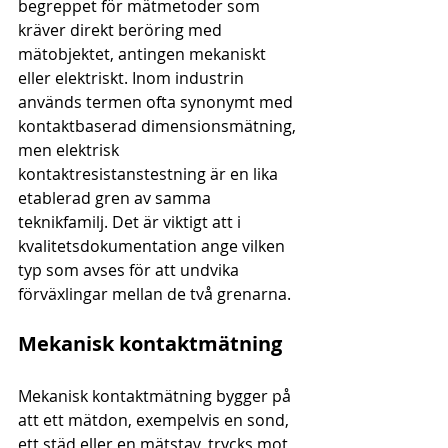
begreppet för mätmetoder som 
kräver direkt beröring med 
mätobjektet, antingen mekaniskt 
eller elektriskt. Inom industrin 
används termen ofta synonymt med 
kontaktbaserad dimensionsmätning, 
men elektrisk 
kontaktresistanstestning är en lika 
etablerad gren av samma 
teknikfamilj. Det är viktigt att i 
kvalitetsdokumentation ange vilken 
typ som avses för att undvika 
förväxlingar mellan de två grenarna.
Mekanisk kontaktmätning
Mekanisk kontaktmätning bygger på 
att ett mätdon, exempelvis en sond, 
ett städ eller en mätstav, trycks mot 