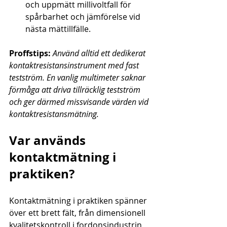
och uppmätt millivoltfall för 
spårbarhet och jämförelse vid 
nästa mättillfälle.
Proffstips:
Använd alltid ett dedikerat 
kontaktresistansinstrument med fast 
testström. En vanlig multimeter saknar 
förmåga att driva tillräcklig testström 
och ger därmed missvisande värden vid 
kontaktresistansmätning.
Var används 
kontaktmätning i 
praktiken?
Kontaktmätning i praktiken spänner 
över ett brett fält, från dimensionell 
kvalitetskontroll i fordonsindustrin 