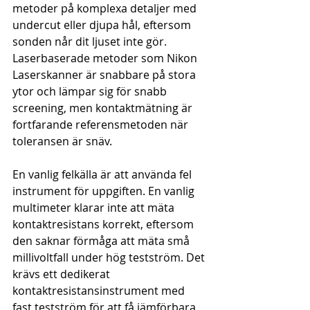
metoder på komplexa detaljer med 
undercut eller djupa hål, eftersom 
sonden når dit ljuset inte gör. 
Laserbaserade metoder som Nikon 
Laserskanner är snabbare på stora 
ytor och lämpar sig för snabb 
screening, men kontaktmätning är 
fortfarande referensmetoden när 
toleransen är snäv.
En vanlig felkälla är att använda fel 
instrument för uppgiften. En vanlig 
multimeter klarar inte att mäta 
kontaktresistans korrekt, eftersom 
den saknar förmåga att mäta små 
millivoltfall under hög testström. Det 
krävs ett dedikerat 
kontaktresistansinstrument med 
fast testström för att få jämförbara 