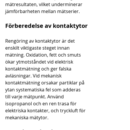
mätresultaten, vilket underminerar 
jämförbarheten mellan mätserier.
Förberedelse av kontaktytor
Rengöring av kontaktytor är det 
enskilt viktigaste steget innan 
mätning. Oxidation, fett och smuts 
ökar ytmotståndet vid elektrisk 
kontaktmätning och ger falska 
avläsningar. Vid mekanisk 
kontaktmätning orsakar partiklar på 
ytan systematiska fel som adderas 
till varje mätpunkt. Använd 
isopropanol och en ren trasa för 
elektriska kontakter, och tryckluft för 
mekaniska mätytor.