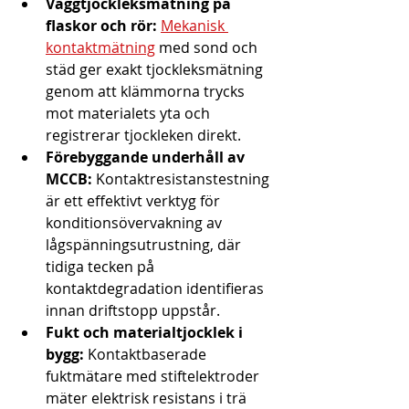
Väggtjockleksmätning på 
flaskor och rör:
Mekanisk 
kontaktmätning
 med sond och 
städ ger exakt tjockleksmätning 
genom att klämmorna trycks 
mot materialets yta och 
registrerar tjockleken direkt.
Förebyggande underhåll av 
MCCB:
 Kontaktresistanstestning 
är ett effektivt verktyg för 
konditionsövervakning av 
lågspänningsutrustning, där 
tidiga tecken på 
kontaktdegradation identifieras 
innan driftstopp uppstår.
Fukt och materialtjocklek i 
bygg:
 Kontaktbaserade 
fuktmätare med stiftelektroder 
mäter elektrisk resistans i trä 