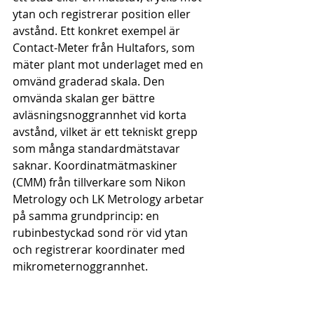
ytan och registrerar position eller 
avstånd. Ett konkret exempel är 
Contact-Meter från Hultafors, som 
mäter plant mot underlaget med en 
omvänd graderad skala. Den 
omvända skalan ger bättre 
avläsningsnoggrannhet vid korta 
avstånd, vilket är ett tekniskt grepp 
som många standardmätstavar 
saknar. Koordinatmätmaskiner 
(CMM) från tillverkare som Nikon 
Metrology och LK Metrology arbetar 
på samma grundprincip: en 
rubinbestyckad sond rör vid ytan 
och registrerar koordinater med 
mikrometernoggrannhet.