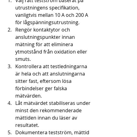
Välj rätt testström baserat på 
utrustningens specifikation, 
vanligtvis mellan 10 A och 200 A 
för lågspänningsutrustning.
Rengör kontaktytor och 
anslutningspunkter innan 
mätning för att eliminera 
ytmotstånd från oxidation eller 
smuts.
Kontrollera att testledningarna 
är hela och att anslutningarna 
sitter fast, eftersom lösa 
förbindelser ger falska 
mätvärden.
Låt mätvärdet stabiliseras under 
minst den rekommenderade 
mättiden innan du läser av 
resultatet.
Dokumentera testström, mättid 