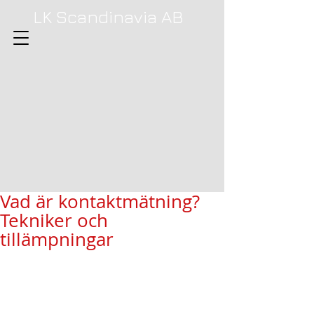
LK Scandinavia AB
Vad är kontaktmätning?
Tekniker och
tillämpningar