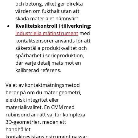
och betong, vilket ger direkta 
värden om fukthalt utan att 
skada materialet nämnvärt.
Kvalitetskontroll i tillverkning:
Industriella mätinstrument
 med 
kontaktsensorer används för att 
säkerställa produktkvalitet och 
spårbarhet i serieproduktion, 
där varje detalj mäts mot en 
kalibrerad referens.
Valet av kontaktmätningsmetod 
beror på om du mäter geometri, 
elektrisk integritet eller 
materialkvalitet. En CMM med 
rubinsond är rätt val för komplexa 
3D-geometrier, medan ett 
handhållet 
kontaktresistansinstrument passar 