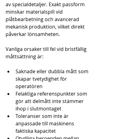
av specialdetaljer. Exakt passform 
minskar materialspill vid 
plåtbearbetning och avancerad 
mekanisk produktion, vilket direkt 
påverkar lönsamheten.
Vanliga orsaker till fel vid bristfällig 
måttsättning är:
Saknade eller dubbla mått som 
skapar tvetydighet för 
operatören
Felaktiga referenspunkter som 
gör att delmått inte stämmer 
ihop i slutmontaget
Toleranser som inte är 
anpassade till maskinens 
faktiska kapacitet
Otydliga beroenden mellan 