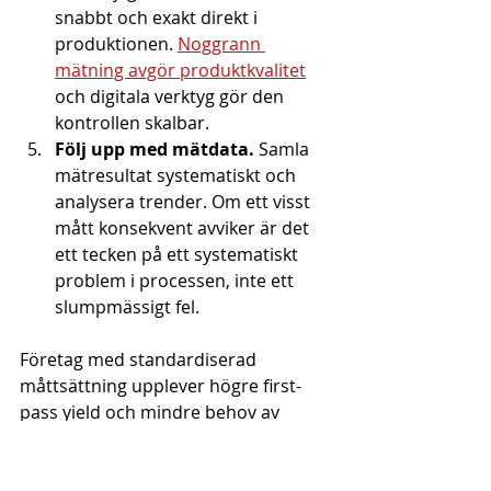
snabbt och exakt direkt i 
produktionen. 
Noggrann 
mätning avgör produktkvalitet
och digitala verktyg gör den 
kontrollen skalbar.
Följ upp med mätdata.
 Samla 
mätresultat systematiskt och 
analysera trender. Om ett visst 
mått konsekvent avviker är det 
ett tecken på ett systematiskt 
problem i processen, inte ett 
slumpmässigt fel.
Företag med standardiserad 
måttsättning upplever högre first-
pass yield och mindre behov av 
teknisk support under produktion. 
Det beror på att tydliga mått 