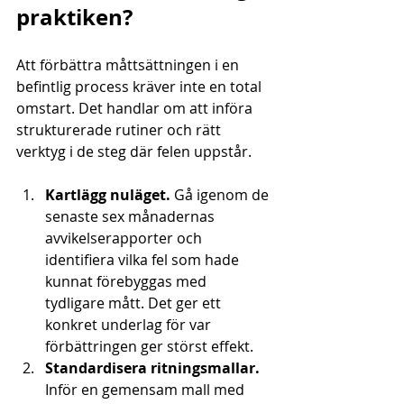
praktiken?
Att förbättra måttsättningen i en 
befintlig process kräver inte en total 
omstart. Det handlar om att införa 
strukturerade rutiner och rätt 
verktyg i de steg där felen uppstår.
Kartlägg nuläget.
 Gå igenom de 
senaste sex månadernas 
avvikelserapporter och 
identifiera vilka fel som hade 
kunnat förebyggas med 
tydligare mått. Det ger ett 
konkret underlag för var 
förbättringen ger störst effekt.
Standardisera ritningsmallar.
Inför en gemensam mall med 