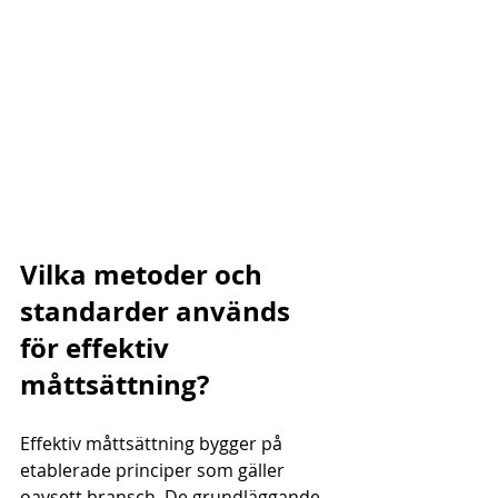
Vilka metoder och 
standarder används 
för effektiv 
måttsättning?
Effektiv måttsättning bygger på 
etablerade principer som gäller 
oavsett bransch. De grundläggande 