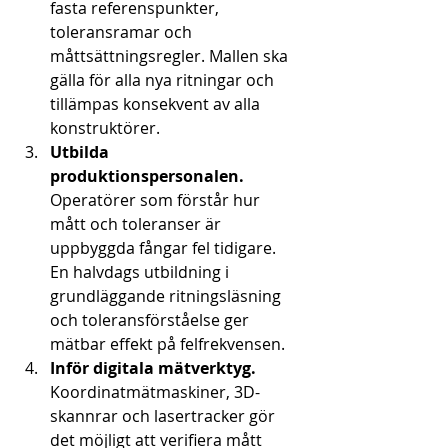
fasta referenspunkter, 
toleransramar och 
måttsättningsregler. Mallen ska 
gälla för alla nya ritningar och 
tillämpas konsekvent av alla 
konstruktörer.
Utbilda 
produktionspersonalen.
Operatörer som förstår hur 
mått och toleranser är 
uppbyggda fångar fel tidigare. 
En halvdags utbildning i 
grundläggande ritningsläsning 
och toleransförståelse ger 
mätbar effekt på felfrekvensen.
Inför digitala mätverktyg.
Koordinatmätmaskiner, 3D-
skannrar och lasertracker gör 
det möjligt att verifiera mått 