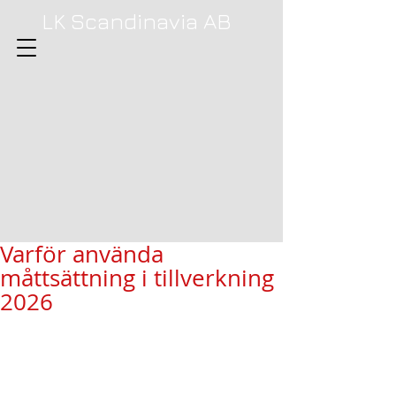
LK Scandinavia AB
Varför använda
måttsättning i tillverkning
2026