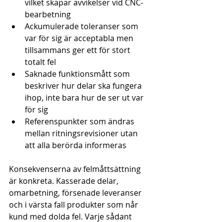
vilket skapar avvikelser vid CNC-
bearbetning
Ackumulerade toleranser som 
var för sig är acceptabla men 
tillsammans ger ett för stort 
totalt fel
Saknade funktionsmått som 
beskriver hur delar ska fungera 
ihop, inte bara hur de ser ut var 
för sig
Referenspunkter som ändras 
mellan ritningsrevisioner utan 
att alla berörda informeras
Konsekvenserna av felmåttsättning 
är konkreta. Kasserade delar, 
omarbetning, försenade leveranser 
och i värsta fall produkter som når 
kund med dolda fel. Varje sådant 