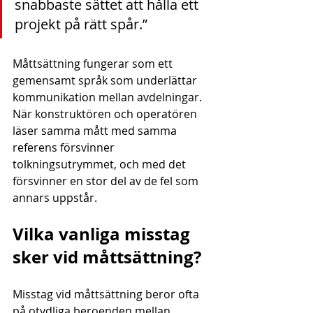
snabbaste sättet att hålla ett 
projekt på rätt spår.”
Måttsättning fungerar som ett 
gemensamt språk som underlättar 
kommunikation mellan avdelningar. 
När konstruktören och operatören 
läser samma mått med samma 
referens försvinner 
tolkningsutrymmet, och med det 
försvinner en stor del av de fel som 
annars uppstår.
Vilka vanliga misstag 
sker vid måttsättning?
Misstag vid måttsättning beror ofta 
på otydliga beroenden mellan 