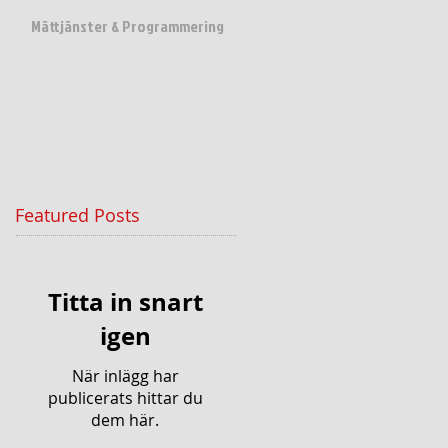
Mättjänster & Programmering
Featured Posts
Titta in snart
igen
När inlägg har
publicerats hittar du
dem här.