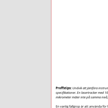
Proffstips:
Undvik att jämföra instrum
specifikationer. En lasertracker med
mikrometer mäter inte på samma nivå, o
En vanlig fallgrop är att använda för f