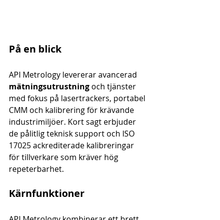
På en blick
API Metrology levererar avancerad 
mätningsutrustning
 och tjänster 
med fokus på lasertrackers, portabel 
CMM och kalibrering för krävande 
industrimiljöer. Kort sagt erbjuder 
de pålitlig teknisk support och ISO 
17025 ackrediterade kalibreringar 
för tillverkare som kräver hög 
repeterbarhet.
Kärnfunktioner
API Metrology kombinerar ett brett 