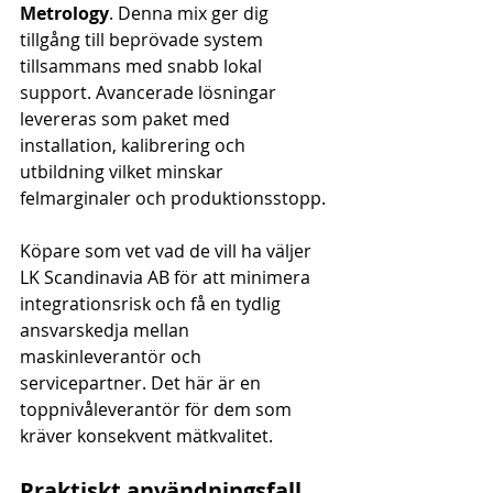
Metrology
. Denna mix ger dig 
tillgång till beprövade system 
tillsammans med snabb lokal 
support. Avancerade lösningar 
levereras som paket med 
installation, kalibrering och 
utbildning vilket minskar 
felmarginaler och produktionsstopp.
Köpare som vet vad de vill ha väljer 
LK Scandinavia AB för att minimera 
integrationsrisk och få en tydlig 
ansvarskedja mellan 
maskinleverantör och 
servicepartner. Det här är en 
toppnivåleverantör för dem som 
kräver konsekvent mätkvalitet.
Praktiskt användningsfall