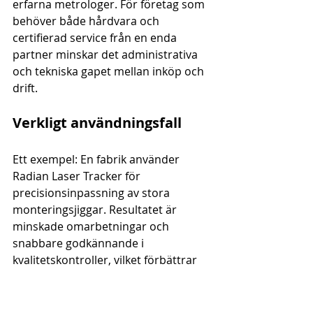
erfarna metrologer. För företag som 
behöver både hårdvara och 
certifierad service från en enda 
partner minskar det administrativa 
och tekniska gapet mellan inköp och 
drift.
Verkligt användningsfall
Ett exempel: En fabrik använder 
Radian Laser Tracker för 
precisionsinpassning av stora 
monteringsjiggar. Resultatet är 
minskade omarbetningar och 
snabbare godkännande i 
kvalitetskontroller, vilket förbättrar 
leveranstider mot krävande kunder.
Prissättning