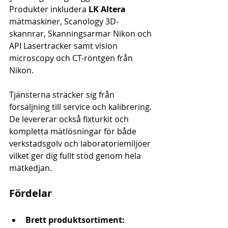
Produkter inkludera 
LK Altera
mätmaskiner, Scanology 3D-
skannrar, Skanningsarmar Nikon och 
API Lasertracker samt vision 
microscopy och CT-röntgen från 
Nikon.
Tjänsterna sträcker sig från 
försäljning till service och kalibrering. 
De levererar också fixturkit och 
kompletta mätlösningar för både 
verkstadsgolv och laboratoriemiljöer 
vilket ger dig fullt stöd genom hela 
mätkedjan.
Fördelar
Brett produktsortiment: