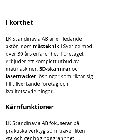
I korthet
LK Scandinavia AB är en ledande 
aktör inom 
mätteknik
 i Sverige med 
över 30 års erfarenhet. Företaget 
erbjuder ett komplett utbud av 
mätmaskiner, 
3D-skannrar
 och 
lasertracker
-lösningar som riktar sig 
till tillverkande företag och 
kvalitetsavdelningar.
Kärnfunktioner
LK Scandinavia AB fokuserar på 
praktiska verktyg som kräver liten 
yta och ger hög noggrannhet. 