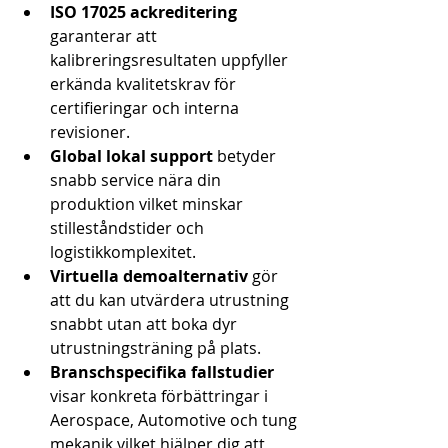
ISO 17025 ackreditering
garanterar att 
kalibreringsresultaten uppfyller 
erkända kvalitetskrav för 
certifieringar och interna 
revisioner.
Global lokal support
 betyder 
snabb service nära din 
produktion vilket minskar 
stilleståndstider och 
logistikkomplexitet.
Virtuella demoalternativ
 gör 
att du kan utvärdera utrustning 
snabbt utan att boka dyr 
utrustningsträning på plats.
Branschspecifika fallstudier
visar konkreta förbättringar i 
Aerospace, Automotive och tung 
mekanik vilket hjälper dig att 