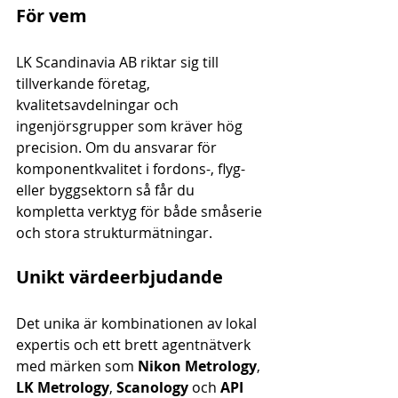
För vem
LK Scandinavia AB riktar sig till 
tillverkande företag, 
kvalitetsavdelningar och 
ingenjörsgrupper som kräver hög 
precision. Om du ansvarar för 
komponentkvalitet i fordons-, flyg- 
eller byggsektorn så får du 
kompletta verktyg för både småserie 
och stora strukturmätningar.
Unikt värdeerbjudande
Det unika är kombinationen av lokal 
expertis och ett brett agentnätverk 
med märken som 
Nikon Metrology
, 
LK Metrology
, 
Scanology
 och 
API 