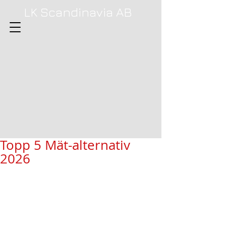
LK Scandinavia AB
Topp 5 Mät-alternativ
2026