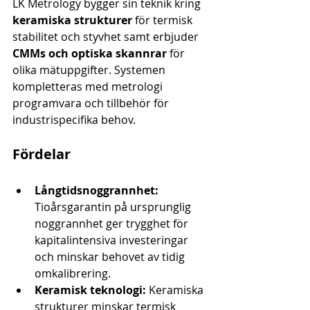
LK Metrology bygger sin teknik kring 
keramiska strukturer
 för termisk 
stabilitet och styvhet samt erbjuder 
CMMs och optiska skannrar
 för 
olika mätuppgifter. Systemen 
kompletteras med metrologi 
programvara och tillbehör för 
industrispecifika behov.
Fördelar
Långtidsnoggrannhet:
Tioårsgarantin på ursprunglig 
noggrannhet ger trygghet för 
kapitalintensiva investeringar 
och minskar behovet av tidig 
omkalibrering.
Keramisk teknologi:
 Keramiska 
strukturer minskar termisk 