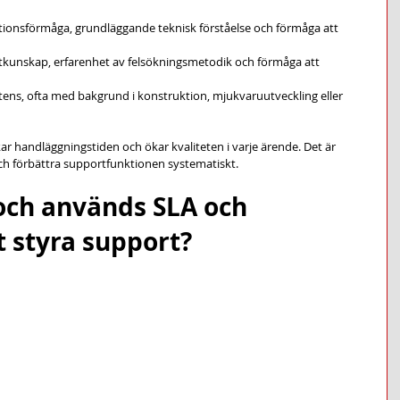
ionsförmåga, grundläggande teknisk förståelse och förmåga att 
tkunskap, erfarenhet av felsökningsmetodik och förmåga att 
tens, ofta med bakgrund i konstruktion, mjukvaruutveckling eller 
ar handläggningstiden och ökar kvaliteten i varje ärende. Det är 
ch förbättra supportfunktionen systematiskt.
och används SLA och 
t styra support?