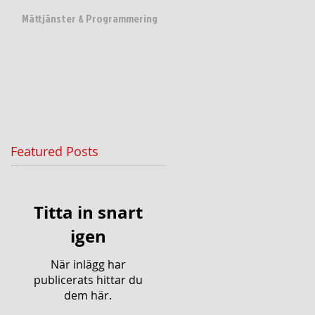
Mättjänster & Programmering
Featured Posts
Titta in snart
igen
När inlägg har
publicerats hittar du
dem här.