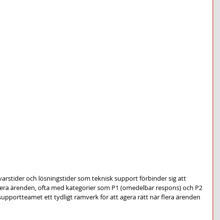
svarstider och lösningstider som teknisk support förbinder sig att 
ritera ärenden, ofta med kategorier som P1 (omedelbar respons) och P2 
upportteamet ett tydligt ramverk för att agera rätt när flera ärenden 