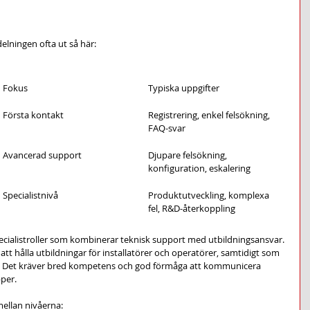
delningen ofta ut så här:
Fokus
Typiska uppgifter
Första kontakt
Registrering, enkel felsökning, 
FAQ-svar
Avancerad support
Djupare felsökning, 
konfiguration, eskalering
Specialistnivå
Produktutveckling, komplexa 
fel, R&D-återkoppling
pecialistroller som kombinerar teknisk support med utbildningsansvar. 
att hålla utbildningar för installatörer och operatörer, samtidigt som 
Det kräver bred kompetens och god förmåga att kommunicera 
pper.
mellan nivåerna: