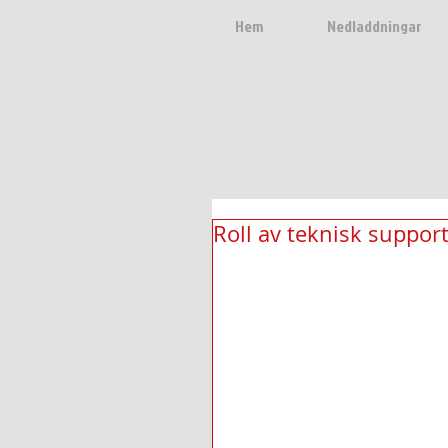
Hem
Nedladdningar
Roll av teknisk support