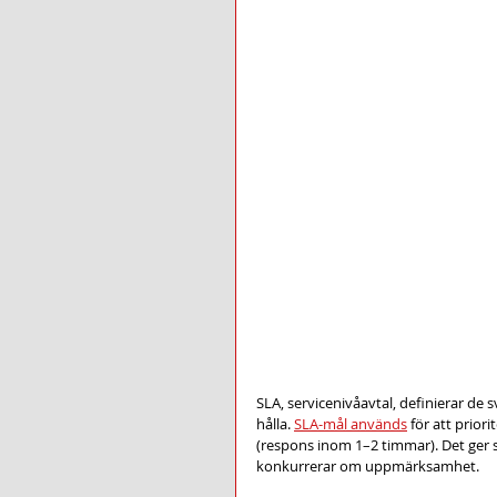
SLA, servicenivåavtal, definierar de 
hålla. 
SLA-mål används
 för att prio
(respons inom 1–2 timmar). Det ger s
konkurrerar om uppmärksamhet.