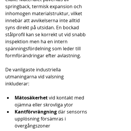
springback, termisk expansion och 
inhomogen materialstruktur, vilket 
innebär att avvikelserna inte alltid 
syns direkt på utsidan. En bockad 
stålprofil kan se korrekt ut vid snabb 
inspektion men ha en intern 
spänningsfördelning som leder till 
formförändringar efter avlastning.
De vanligaste industriella 
utmaningarna vid valsning 
inkluderar:
Mätosäkerhet
 vid kontakt med 
ojämna eller skrovliga ytor
Kantförvrängning
 där sensorns 
upplösning försämras i 
övergångszoner