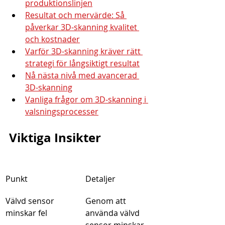
produktionslinjen
Resultat och mervärde: Så 
påverkar 3D-skanning kvalitet 
och kostnader
Varför 3D-skanning kräver rätt 
strategi för långsiktigt resultat
Nå nästa nivå med avancerad 
3D-skanning
Vanliga frågor om 3D-skanning i 
valsningsprocesser
Viktiga Insikter
Punkt
Detaljer
Välvd sensor 
Genom att 
minskar fel
använda välvd 