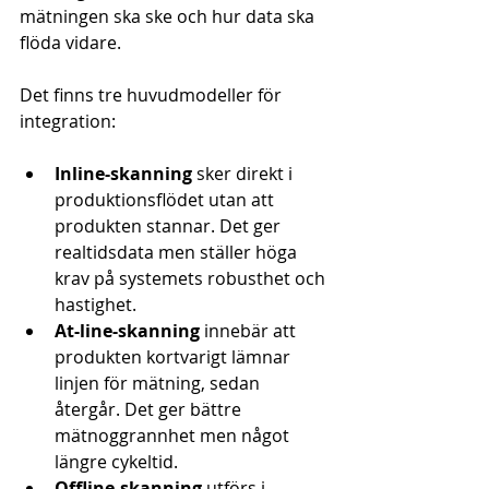
mätningen ska ske och hur data ska 
flöda vidare.
Det finns tre huvudmodeller för 
integration:
Inline-skanning
 sker direkt i 
produktionsflödet utan att 
produkten stannar. Det ger 
realtidsdata men ställer höga 
krav på systemets robusthet och 
hastighet.
At-line-skanning
 innebär att 
produkten kortvarigt lämnar 
linjen för mätning, sedan 
återgår. Det ger bättre 
mätnoggrannhet men något 
längre cykeltid.
Offline-skanning
 utförs i 