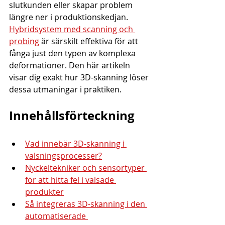
slutkunden eller skapar problem 
längre ner i produktionskedjan. 
Hybridsystem med scanning och 
probing
 är särskilt effektiva för att 
fånga just den typen av komplexa 
deformationer. Den här artikeln 
visar dig exakt hur 3D-skanning löser 
dessa utmaningar i praktiken.
Innehållsförteckning
Vad innebär 3D-skanning i 
valsningsprocesser?
Nyckeltekniker och sensortyper 
för att hitta fel i valsade 
produkter
Så integreras 3D-skanning i den 
automatiserade 