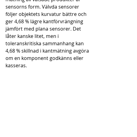
sensorns form. Välvda sensorer 
följer objektets kurvatur bättre och 
ger 4,68 % lägre kantförvrängning 
jämfört med plana sensorer. Det 
låter kanske litet, men i 
toleranskritiska sammanhang kan 
4,68 % skillnad i kantmätning avgöra 
om en komponent godkänns eller 
kasseras.