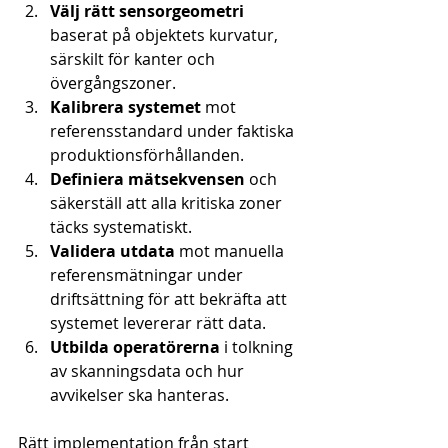
Välj rätt sensorgeometri
baserat på objektets kurvatur, 
särskilt för kanter och 
övergångszoner.
Kalibrera systemet
 mot 
referensstandard under faktiska 
produktionsförhållanden.
Definiera mätsekvensen
 och 
säkerställ att alla kritiska zoner 
täcks systematiskt.
Validera utdata
 mot manuella 
referensmätningar under 
driftsättning för att bekräfta att 
systemet levererar rätt data.
Utbilda operatörerna
 i tolkning 
av skanningsdata och hur 
avvikelser ska hanteras.
Rätt implementation från start 