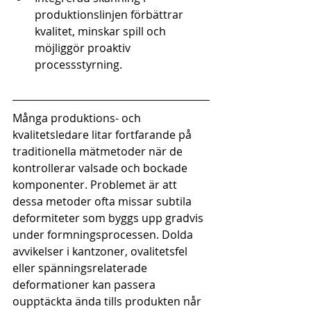
produktionslinjen förbättrar 
kvalitet, minskar spill och 
möjliggör proaktiv 
processstyrning.
Många produktions- och 
kvalitetsledare litar fortfarande på 
traditionella mätmetoder när de 
kontrollerar valsade och bockade 
komponenter. Problemet är att 
dessa metoder ofta missar subtila 
deformiteter som byggs upp gradvis 
under formningsprocessen. Dolda 
avvikelser i kantzoner, ovalitetsfel 
eller spänningsrelaterade 
deformationer kan passera 
oupptäckta ända tills produkten når 