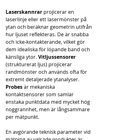
Laserskannrar
 projicerar en 
laserlinje eller ett lasermönster på 
ytan och beräknar geometrin utifrån 
hur ljuset reflekteras. De är snabba 
och icke-kontakterande, vilket gör 
dem idealiska för löpande band och 
känsliga ytor. 
Vitljussensorer
(strukturerat ljus) projicerar 
randmönster och används ofta för 
extremt detaljerade ytanalyser. 
Probes
 är mekaniska 
kontaktsensorer som samlar 
enstaka punktdata med mycket hög 
noggrannhet, men är långsammare 
per mätpunkt.
En avgörande teknisk parameter vid 
mätning av valsade produkter är 