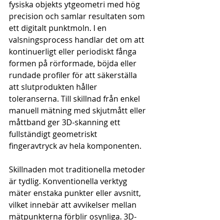
fysiska objekts ytgeometri med hög 
precision och samlar resultaten som 
ett digitalt punktmoln. I en 
valsningsprocess handlar det om att 
kontinuerligt eller periodiskt fånga 
formen på rörformade, böjda eller 
rundade profiler för att säkerställa 
att slutprodukten håller 
toleranserna. Till skillnad från enkel 
manuell mätning med skjutmått eller 
måttband ger 3D-skanning ett 
fullständigt geometriskt 
fingeravtryck av hela komponenten.
Skillnaden mot traditionella metoder 
är tydlig. Konventionella verktyg 
mäter enstaka punkter eller avsnitt, 
vilket innebär att avvikelser mellan 
mätpunkterna förblir osynliga. 3D-