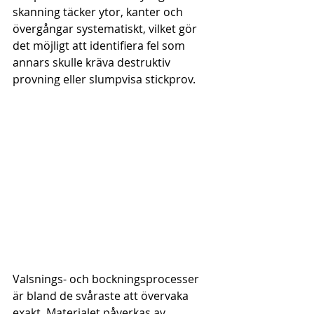
skanning täcker ytor, kanter och 
övergångar systematiskt, vilket gör 
det möjligt att identifiera fel som 
annars skulle kräva destruktiv 
provning eller slumpvisa stickprov.
Valsnings- och bockningsprocesser 
är bland de svåraste att övervaka 
exakt. Materialet påverkas av 