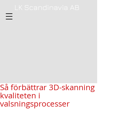
LK Scandinavia AB
Så förbättrar 3D-skanning
kvaliteten i
valsningsprocesser