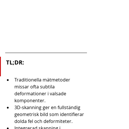
TL;DR:
Traditionella mätmetoder 
missar ofta subtila 
deformationer i valsade 
komponenter.
3D-skanning ger en fullständig 
geometrisk bild som identifierar 
dolda fel och deformiteter.
Integrerad skanning i 