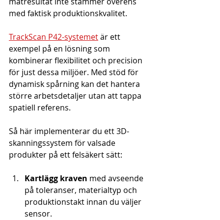
mätresultat inte stämmer överens 
med faktisk produktionskvalitet.
TrackScan P42-systemet
 är ett 
exempel på en lösning som 
kombinerar flexibilitet och precision 
för just dessa miljöer. Med stöd för 
dynamisk spårning kan det hantera 
större arbetsdetaljer utan att tappa 
spatiell referens.
Så här implementerar du ett 3D-
skanningssystem för valsade 
produkter på ett felsäkert sätt:
Kartlägg kraven
 med avseende 
på toleranser, materialtyp och 
produktionstakt innan du väljer 
sensor.