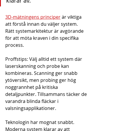
klarar av.”
3D-mätningens principer
 är viktiga 
att förstå innan du väljer system. 
Rätt systemarkitektur är avgörande 
för att möta kraven i din specifika 
process.
Proffstips: Välj alltid ett system där 
laserskanning och probe kan 
kombineras. Scanning ger snabb 
ytöversikt, men probing ger hög 
noggrannhet på kritiska 
detaljpunkter. Tillsammans täcker de 
varandra blinda fläckar i 
valsningsapplikationer.
Teknologin har mognat snabbt. 
Moderna system klarar av att 