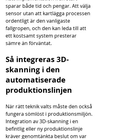
sparar både tid och pengar. Att välja 
sensor utan att kartlägga processen 
ordentligt är den vanligaste 
fallgropen, och den kan leda till att 
ett kostsamt system presterar 
sämre än förväntat.
Så integreras 3D-
skanning i den 
automatiserade 
produktionslinjen
När rätt teknik valts måste den också 
fungera sömlöst i produktionsmiljön. 
Integration av 3D-skanning i en 
befintlig eller ny produktionslinje 
kräver genomtänkta beslut om var 