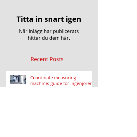
Titta in snart igen
När inlägg har publicerats
hittar du dem här.
Recent Posts
Coordinate measuring
machine: guide för ingenjörer i
Sverige
Metrologi i produktion:
mätteknik för optimal kvalitet