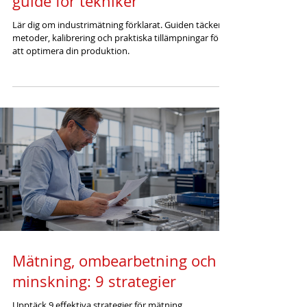
guide för tekniker
Lär dig om industrimätning förklarat. Guiden täcker
metoder, kalibrering och praktiska tillämpningar för
att optimera din produktion.
Mätning, ombearbetning och
minskning: 9 strategier
Upptäck 9 effektiva strategier för mätning,