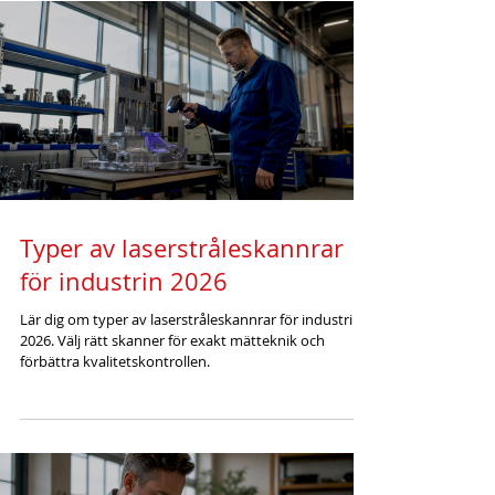
Typer av laserstråleskannrar
för industrin 2026
Lär dig om typer av laserstråleskannrar för industrin
2026. Välj rätt skanner för exakt mätteknik och
förbättra kvalitetskontrollen.