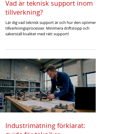
Vad är teknisk support inom
tillverkning?
Lär dig vad teknisk support är och hur den optimerar
tillverkningsprocesser. Minimera driftstopp och
säkerställ kvalitet med rätt support!
Industrimätning förklarat: