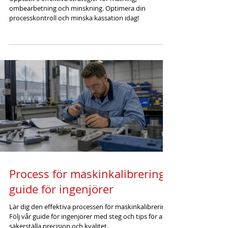
ombearbetning och minskning. Optimera din
processkontroll och minska kassation idag!
Process för maskinkalibrering:
guide för ingenjörer
Lär dig den effektiva processen för maskinkalibrering.
Följ vår guide för ingenjörer med steg och tips för att
säkerställa precision och kvalitet.