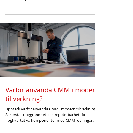
Varför använda CMM i modern
tillverkning?
Upptäck varför använda CMM i modern tillverkning.
Säkerställ noggrannhet och repeterbarhet för
högkvalitativa komponenter med CMM-lösningar.