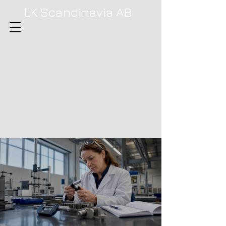
LK Scandinavia AB