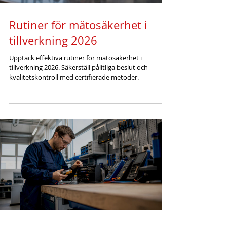
Rutiner för mätosäkerhet i
tillverkning 2026
Upptäck effektiva rutiner för mätosäkerhet i
tillverkning 2026. Säkerställ pålitliga beslut och
kvalitetskontroll med certifierade metoder.