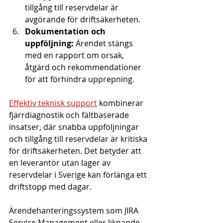
tillgång till reservdelar är 
avgörande för driftsäkerheten.
Dokumentation och 
uppföljning:
 Ärendet stängs 
med en rapport om orsak, 
åtgärd och rekommendationer 
för att förhindra upprepning.
Effektiv teknisk support
 kombinerar 
fjärrdiagnostik och fältbaserade 
insatser, där snabba uppföljningar 
och tillgång till reservdelar är kritiska 
för driftsäkerheten. Det betyder att 
en leverantör utan lager av 
reservdelar i Sverige kan förlänga ett 
driftstopp med dagar.
Ärendehanteringssystem som JIRA 
Service Management eller liknande 