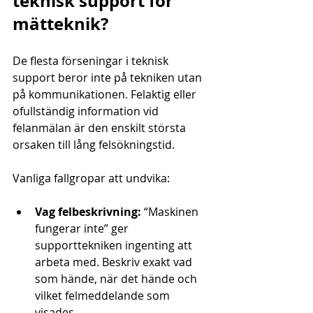
teknisk support för 
mätteknik?
De flesta förseningar i teknisk 
support beror inte på tekniken utan 
på kommunikationen. Felaktig eller 
ofullständig information vid 
felanmälan är den enskilt största 
orsaken till lång felsökningstid.
Vanliga fallgropar att undvika:
Vag felbeskrivning:
 “Maskinen 
fungerar inte” ger 
supporttekniken ingenting att 
arbeta med. Beskriv exakt vad 
som hände, när det hände och 
vilket felmeddelande som 
visades.