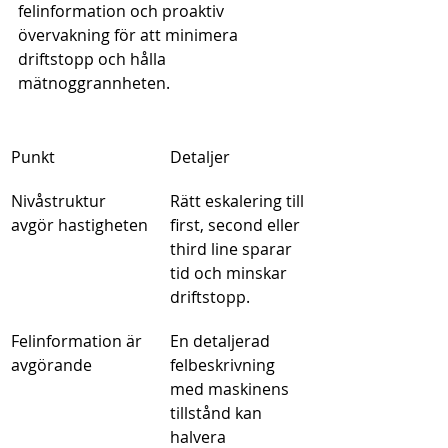
felinformation och proaktiv 
övervakning för att minimera 
driftstopp och hålla 
mätnoggrannheten.
Punkt
Detaljer
Nivåstruktur 
Rätt eskalering till 
avgör hastigheten
first, second eller 
third line sparar 
tid och minskar 
driftstopp.
Felinformation är 
En detaljerad 
avgörande
felbeskrivning 
med maskinens 
tillstånd kan 
halvera 