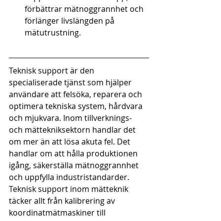
förbättrar mätnoggrannhet och 
förlänger livslängden på 
mätutrustning.
Teknisk support är den 
specialiserade tjänst som hjälper 
användare att felsöka, reparera och 
optimera tekniska system, hårdvara 
och mjukvara. Inom tillverknings- 
och mättekniksektorn handlar det 
om mer än att lösa akuta fel. Det 
handlar om att hålla produktionen 
igång, säkerställa mätnoggrannhet 
och uppfylla industristandarder. 
Teknisk support inom mätteknik 
täcker allt från kalibrering av 
koordinatmätmaskiner till 