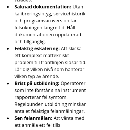
Saknad dokumentation:
 Utan 
kalibreringsintyg, servicehistorik 
och programvaruversion tar 
felsökningen längre tid. Håll 
dokumentationen uppdaterad 
och tillgänglig.
Felaktig eskalering:
 Att skicka 
ett komplext mättekniskt 
problem till frontlinjen slösar tid. 
Lär dig vilken nivå som hanterar 
vilken typ av ärende.
Brist på utbildning:
 Operatörer 
som inte förstår sina instrument 
rapporterar fel symtom. 
Regelbunden utbildning minskar 
antalet felaktiga felanmälningar.
Sen felanmälan:
 Att vänta med 
att anmäla ett fel tills 