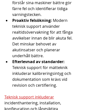
förstår sina maskiner bättre gör 
färre fel och identifierar tidiga 
varningstecken.
Proaktiv felsökning:
 Modern 
teknisk support använder 
realtidsövervakning för att fånga 
avvikelser innan de blir akuta fel. 
Det minskar behovet av 
akutinsatser och planerar 
underhåll bättre.
Efterlevnad av standarder:
Teknisk support för mätteknik 
inkluderar kalibreringsintyg och 
dokumentation som krävs vid 
revision och certifiering.
Teknisk support inkluderar
incidenthantering, installation, 
konfiguration och långsiktiga 