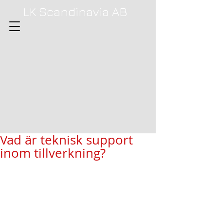
LK Scandinavia AB
Vad är teknisk support
inom tillverkning?