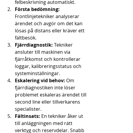
felbeskrivning automatiskt.
Första bedömning:
Frontlinjetekniker analyserar 
ärendet och avgör om det kan 
lösas på distans eller kräver ett 
fältbesök.
Fjärrdiagnostik:
 Tekniker 
ansluter till maskinen via 
fjärråtkomst och kontrollerar 
loggar, kalibreringsstatus och 
systeminställningar.
Eskalering vid behov:
 Om 
fjärrdiagnostiken inte löser 
problemet eskaleras ärendet till 
second line eller tillverkarens 
specialister.
Fältinsats:
 En tekniker åker ut 
till anläggningen med rätt 
verktyg och reservdelar. Snabb 