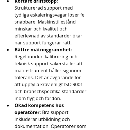
Kortare driftstopp:
Strukturerad support med 
tydliga eskaleringsvägar löser fel 
snabbare. Maskinstillestånd 
minskar och kvalitet och 
efterlevnad av standarder ökar 
när support fungerar rätt.
Bättre mätnoggrannhet:
Regelbunden kalibrering och 
teknisk support säkerställer att 
mätinstrument håller sig inom 
tolerans. Det är avgörande för 
att uppfylla krav enligt ISO 9001 
och branschspecifika standarder 
inom flyg och fordon.
Ökad kompetens hos 
operatörer:
 Bra support 
inkluderar utbildning och 
dokumentation. Operatörer som 