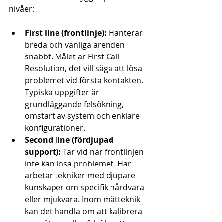
nivåer:
First line (frontlinje):
 Hanterar 
breda och vanliga ärenden 
snabbt. Målet är First Call 
Resolution, det vill säga att lösa 
problemet vid första kontakten. 
Typiska uppgifter är 
grundläggande felsökning, 
omstart av system och enklare 
konfigurationer.
Second line (fördjupad 
support):
 Tar vid när frontlinjen 
inte kan lösa problemet. Här 
arbetar tekniker med djupare 
kunskaper om specifik hårdvara 
eller mjukvara. Inom mätteknik 
kan det handla om att kalibrera 