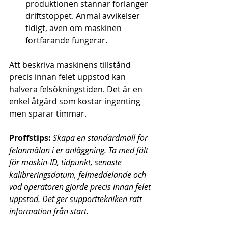
produktionen stannar förlänger 
driftstoppet. Anmäl avvikelser 
tidigt, även om maskinen 
fortfarande fungerar.
Att beskriva maskinens tillstånd 
precis innan felet uppstod kan 
halvera felsökningstiden. Det är en 
enkel åtgärd som kostar ingenting 
men sparar timmar.
Proffstips:
Skapa en standardmall för 
felanmälan i er anläggning. Ta med fält 
för maskin-ID, tidpunkt, senaste 
kalibreringsdatum, felmeddelande och 
vad operatören gjorde precis innan felet 
uppstod. Det ger supporttekniken rätt 
information från start.