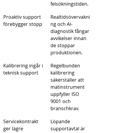
felsökningstiden.
Proaktiv support 
Realtidsövervakni
förebygger stopp
ng och AI-
diagnostik fångar 
avvikelser innan 
de stoppar 
produktionen.
Kalibrering ingår i 
Regelbunden 
teknisk support
kalibrering 
säkerställer att 
mätinstrument 
uppfyller ISO 
9001 och 
branschkrav.
Servicekontrakt 
Löpande 
ger lägre 
supportavtal är 