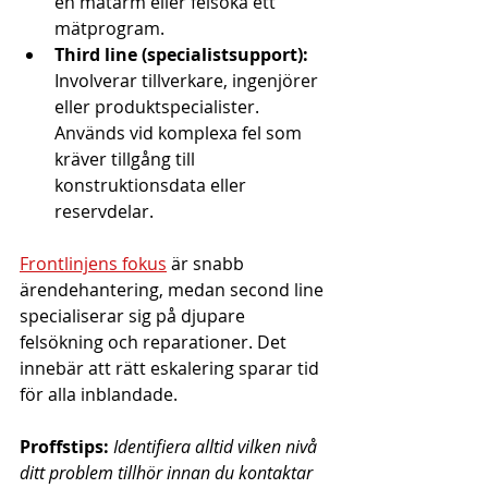
en mätarm eller felsöka ett 
mätprogram.
Third line (specialistsupport):
Involverar tillverkare, ingenjörer 
eller produktspecialister. 
Används vid komplexa fel som 
kräver tillgång till 
konstruktionsdata eller 
reservdelar.
Frontlinjens fokus
 är snabb 
ärendehantering, medan second line 
specialiserar sig på djupare 
felsökning och reparationer. Det 
innebär att rätt eskalering sparar tid 
för alla inblandade.
Proffstips:
Identifiera alltid vilken nivå 
ditt problem tillhör innan du kontaktar 